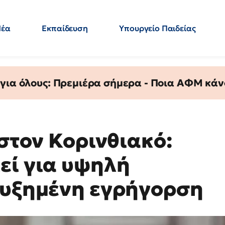
Νέα
Εκπαίδευση
Υπουργείο Παιδείας
 Εκπαιδευτικών
Μεταπτυχιακά
Πολιτική
Κόσμος
- Απαντήσεις
 για όλους: Πρεμιέρα σήμερα - Ποια ΑΦΜ κάν
 στον Κορινθιακό:
εί για υψηλή
αυξημένη εγρήγορση