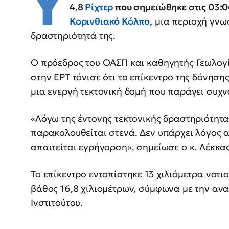
Υ
4,8
Ρίχτερ
που σημειώθηκε στις 03:0
Κορινθιακό
Κόλπο
, μια περιοχή γνω
δραστηριότητά της.
Ο πρόεδρος του ΟΑΣΠ και καθηγητής Γεωλογί
στην ΕΡΤ τόνισε ότι το επίκεντρο της δόνηση
μια ενεργή τεκτονική δομή που παράγει συχ
«Λόγω της έντονης τεκτονικής δραστηριότητας
παρακολουθείται στενά. Δεν υπάρχει λόγος 
απαιτείται εγρήγορση», σημείωσε ο κ. Λέκκας
Το επίκεντρο εντοπίστηκε 13 χιλιόμετρα νοτι
βάθος 16,8 χιλιομέτρων, σύμφωνα με την αν
Ινστιτούτου.