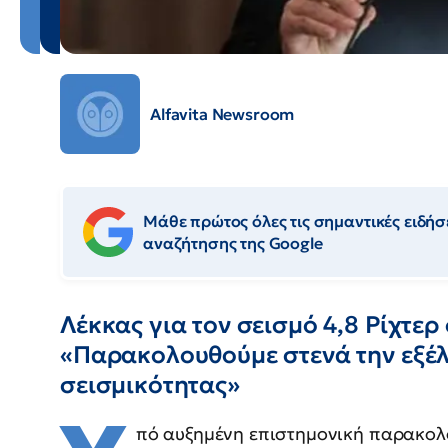
Alfavita Newsroom
Μάθε πρώτος όλες τις σημαντικές ειδήσε
αναζήτησης της Google
Λέκκας για τον σεισμό 4,8 Ρίχτερ
«Παρακολουθούμε στενά την εξέλ
σεισμικότητας»
πό αυξημένη επιστημονική παρακολ