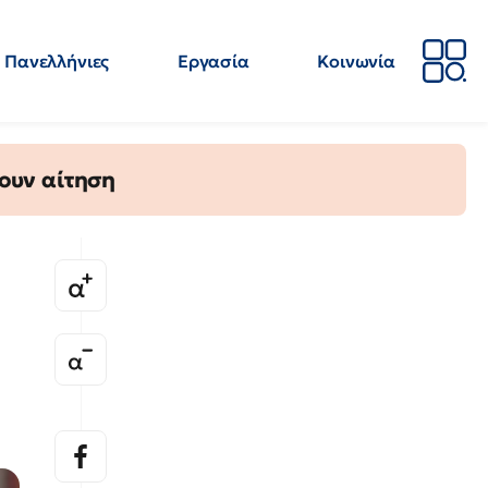
Πανελλήνιες
Εργασία
Κοινωνία
Απόψεις
Επιστήμη
Επιμόρφωση
ΕΛΜΕ
ουν αίτηση