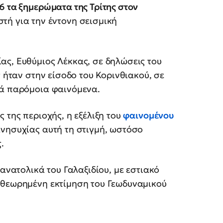
6 τα ξημερώματα της Τρίτης στον
στή για την έντονη σεισμική
ας, Ευθύμιος Λέκκας, σε δηλώσεις του
ς ήταν στην είσοδο του Κορινθιακού, σε
νά παρόμοια φαινόμενα.
 της περιοχής, η εξέλιξη του
φαινομένου
ανησυχίας αυτή τη στιγμή, ωστόσο
.
οανατολικά του Γαλαξιδίου, με εστιακό
αθεωρημένη εκτίμηση του Γεωδυναμικού