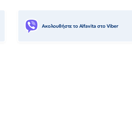
Ακολουθήστε το Αlfavita στο Viber