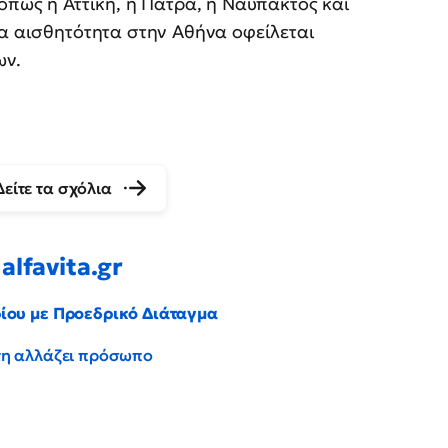
όπως η Αττική, η Πάτρα, η Ναύπακτος και
ία αισθητότητα στην Αθήνα οφείλεται
ων.
Δείτε τα σχόλια
alfavita.gr
ρίου με Προεδρικό Διάταγμα
έντη αλλάζει πρόσωπο