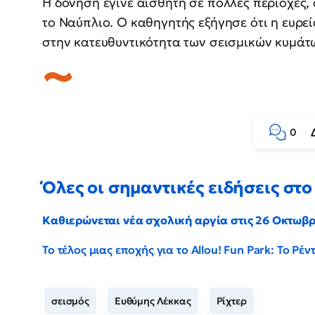
Η δόνηση έγινε αισθητή σε πολλές περιοχές, 
το Ναύπλιο. Ο καθηγητής εξήγησε ότι η ευρε
στην κατευθυντικότητα των σεισμικών κυμάτ
0
Όλες οι σημαντικές ειδήσεις στο 
Καθιερώνεται νέα σχολική αργία στις 26 Οκτωβ
Το τέλος μιας εποχής για το Allou! Fun Park: Το Ρ
σεισμός
Ευθύμης Λέκκας
Ρίχτερ