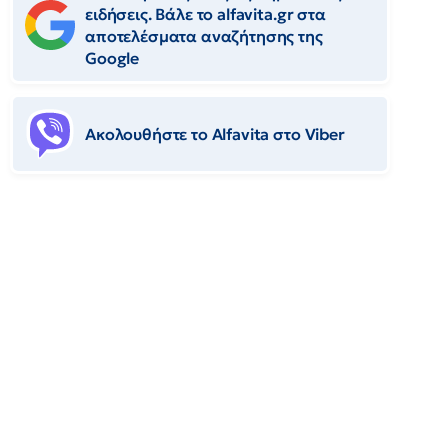
ειδήσεις. Βάλε το alfavita.gr στα
αποτελέσματα αναζήτησης της
Google
Ακολουθήστε το Αlfavita στο Viber