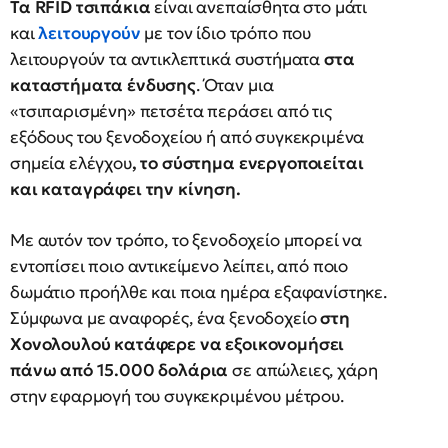
Τα RFID τσιπάκια
είναι ανεπαίσθητα στο μάτι
και
λειτουργούν
με τον ίδιο τρόπο που
λειτουργούν τα αντικλεπτικά συστήματα
στα
καταστήματα ένδυσης
. Όταν μια
«τσιπαρισμένη» πετσέτα περάσει από τις
εξόδους του ξενοδοχείου ή από συγκεκριμένα
σημεία ελέγχου
, το σύστημα ενεργοποιείται
και καταγράφει την κίνηση.
Με αυτόν τον τρόπο, το ξενοδοχείο μπορεί να
εντοπίσει ποιο αντικείμενο λείπει, από ποιο
δωμάτιο προήλθε και ποια ημέρα εξαφανίστηκε.
Σύμφωνα με αναφορές, ένα ξενοδοχείο
στη
Χονολουλού κατάφερε να εξοικονομήσει
πάνω από 15.000 δολάρια
σε απώλειες, χάρη
στην εφαρμογή του συγκεκριμένου μέτρου.