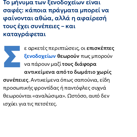
Το μήνυμα των ξενοδοχείων είναι
σαφές: κάποια πράγματα μπορεί να
φαίνονται αθώα, αλλά η αφαίρεσή
τους έχει συνέπειες – και
καταγράφεται
Σ
ε αρκετές περιπτώσεις, οι
επισκέπτες
ξενοδοχείων
θεωρούν
πως μπορούν
να πάρουν μαζί
τους διάφορα
αντικείμενα από το δωμάτιο χωρίς
συνέπειες
. Αντικείμενα όπως σαπούνια, είδη
προσωπικής φροντίδας ή παντόφλες συχνά
θεωρούνται «αναλώσιμα». Ωστόσο, αυτό δεν
ισχύει για τις πετσέτες.