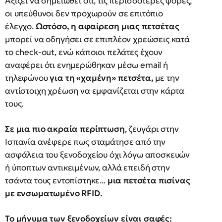
Αξίζει να σημειωθεί ότι, τις περισσότερες φορές,
οι υπεύθυνοι δεν προχωρούν σε επιτόπιο
έλεγχο.
Ωστόσο, η αφαίρεση μιας πετσέτας
μπορεί να οδηγήσει σε επιπλέον χρεώσεις κατά
το check-out, ενώ κάποιοι πελάτες έχουν
αναφέρει ότι ενημερώθηκαν μέσω email ή
τηλεφώνου
για τη «χαμένη» πετσέτα,
με την
αντίστοιχη χρέωση να εμφανίζεται στην κάρτα
τους.
Σε μια πιο ακραία περίπτωση
, ζευγάρι στην
Ισπανία ανέφερε πως σταμάτησε από την
ασφάλεια του ξενοδοχείου όχι λόγω αποσκευών
ή ύποπτων αντικειμένων, αλλά επειδή στην
τσάντα τους εντοπίστηκε...
μια πετσέτα πισίνας
με ενσωματωμένο RFID.
Το μήνυμα των ξενοδοχείων είναι σαφές: