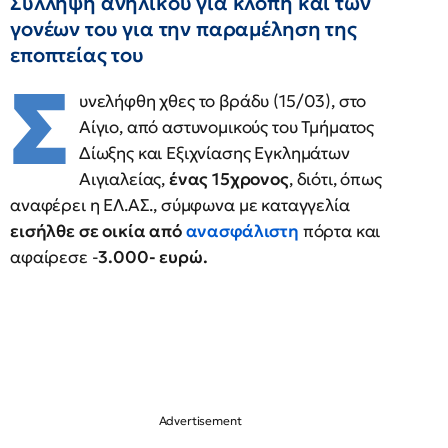
Σύλληψη ανήλικου για κλοπή και των
γονέων του για την παραμέληση της
εποπτείας του
Σ
υνελήφθη χθες το βράδυ (15/03), στο
Αίγιο, από αστυνομικούς του Τμήματος
Δίωξης και Εξιχνίασης Εγκλημάτων
Αιγιαλείας,
ένας 15χρονος
, διότι, όπως
αναφέρει η ΕΛ.ΑΣ., σύμφωνα με καταγγελία
εισήλθε σε οικία από
ανασφάλιστη
πόρτα και
αφαίρεσε -
3.000- ευρώ.