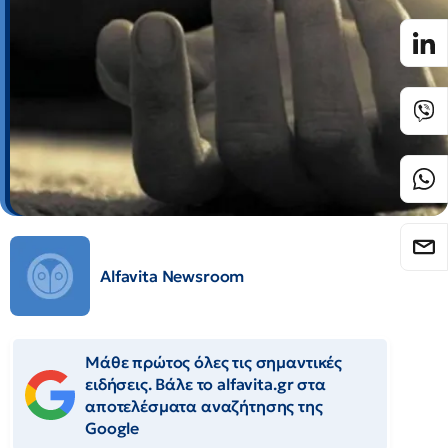
Alfavita Newsroom
Μάθε πρώτος όλες τις σημαντικές
ειδήσεις. Βάλε το alfavita.gr στα
αποτελέσματα αναζήτησης της
Google