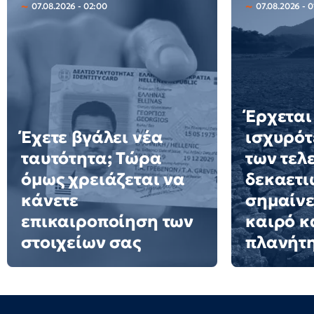
07.08.2026 - 02:00
07.08.2026 - 0
Έρχεται
Έχετε βγάλει νέα
ισχυρότ
ταυτότητα; Τώρα
των τελ
όμως χρειάζεται να
δεκαετιώ
κάνετε
σημαίνε
επικαιροποίηση των
καιρό κ
στοιχείων σας
πλανήτ