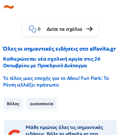
Δείτε τα σχόλια
0
Όλες οι σημαντικές ειδήσεις στο alfavita.gr
Καθιερώνεται νέα σχολική αργία στις 26
Οκτωβρίου με Προεδρικό Διάταγμα
Το τέλος μιας εποχής για το Allou! Fun Park: Το
Ρέντη αλλάζει πρόσωπο
Βόλος
αυτοκτονία
Μάθε πρώτος όλες τις σημαντικές
ειδήσεις. Βάλε το alfavita.gr στα