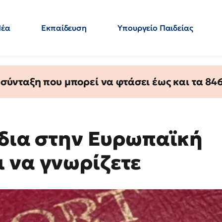
Νέα
Εκπαίδευση
Υπουργείο Παιδείας
 Εκπαιδευτικών
Μεταπτυχιακά
Πολιτική
Κόσμος
- Απαντήσεις
ύνταξη που μπορεί να φτάσει έως και τα 846 
ίδια στην Ευρωπαϊκή
 να γνωρίζετε