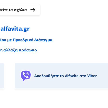
Δείτε τα σχόλια
alfavita.gr
ρίου με Προεδρικό Διάταγμα
έντη αλλάζει πρόσωπο
Ακολουθήστε το Αlfavita στο Viber