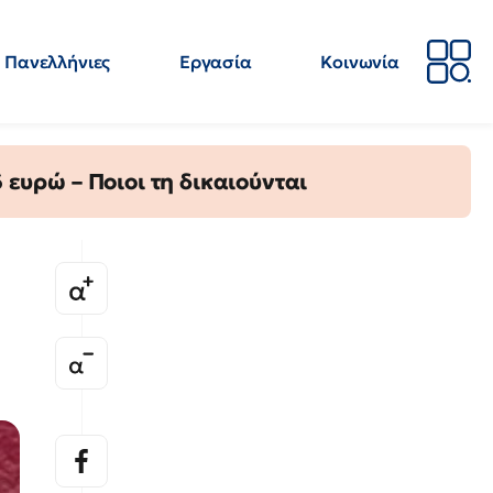
Πανελλήνιες
Εργασία
Κοινωνία
Απόψεις
Επιστήμη
Επιμόρφωση
ΕΛΜΕ
ευρώ – Ποιοι τη δικαιούνται