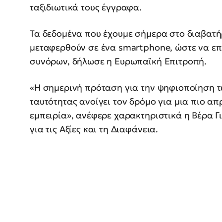
ταξιδιωτικά τους έγγραφα.
Τα δεδομένα που έχουμε σήμερα στο διαβατή
μεταφερθούν σε ένα smartphone, ώστε να επι
συνόρων, δήλωσε η Ευρωπαϊκή Επιτροπή.
«Η σημερινή πρόταση για την ψηφιοποίηση τ
ταυτότητας ανοίγει τον δρόμο για μια πιο α
εμπειρία», ανέφερε χαρακτηριστικά η Βέρα Γ
για τις Αξίες και τη Διαφάνεια.