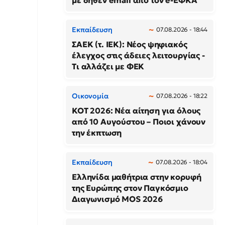
με δήθεν email από τον e-ΕΦΚΑ
Εκπαίδευση
07.08.2026 - 18:44
ΣΑΕΚ (τ. ΙΕΚ): Νέος ψηφιακός
έλεγχος στις άδειες λειτουργίας -
Τι αλλάζει με ΦΕΚ
Οικονομία
07.08.2026 - 18:22
ΚΟΤ 2026: Νέα αίτηση για όλους
από 10 Αυγούστου – Ποιοι χάνουν
την έκπτωση
Εκπαίδευση
07.08.2026 - 18:04
Ελληνίδα μαθήτρια στην κορυφή
της Ευρώπης στον Παγκόσμιο
Διαγωνισμό MOS 2026