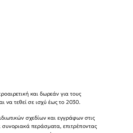
ροαιρετική και δωρεάν για τους
ι να τεθεί σε ισχύ έως το 2030.
ιδιωτικών σχεδίων και εγγράφων στις
α συνοριακά περάσματα, επιτρέποντας