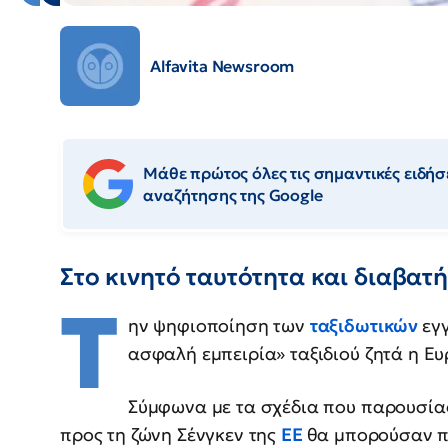
Alfavita Newsroom
Μάθε πρώτος όλες τις σημαντικές ειδήσε
αναζήτησης της Google
Στο κινητό ταυτότητα και διαβατ
Τ
ην ψηφιοποίηση των
ταξιδωτικών
εγ
ασφαλή εμπειρία» ταξιδιού ζητά η Ε
Σύμφωνα με τα σχέδια που παρουσίασε
προς τη ζώνη Σένγκεν της
ΕΕ
θα μπορούσαν π