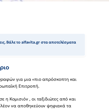
ις. Βάλε το alfavita.gr στα αποτελέσματα
ήριο
γραφών για μια «πιο απρόσκοπτη και
υρωπαϊκή Επιτροπή.
 η Κομισιόν , οι ταξιδιώτες από και
λέον να αποθηκεύουν ψηφιακά τα