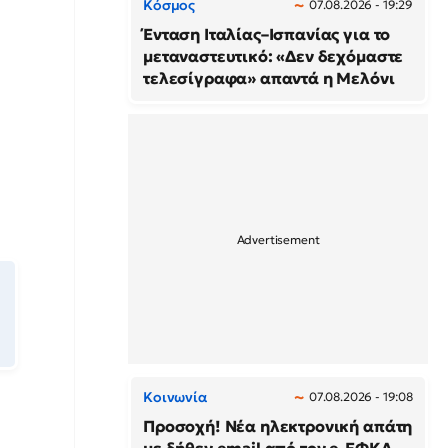
Κόσμος
07.08.2026 - 19:29
Ένταση Ιταλίας–Ισπανίας για το
μεταναστευτικό: «Δεν δεχόμαστε
τελεσίγραφα» απαντά η Μελόνι
Κοινωνία
07.08.2026 - 19:08
Προσοχή! Νέα ηλεκτρονική απάτη