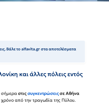
ις. Βάλε το alfavita.gr στα αποτελέσματα
ονίκη και άλλες πόλεις εντός
ν σήμερα
στις
συγκεντρώσεις
σε Αθήνα
 χρόνο από την τραγωδία της Πύλου.