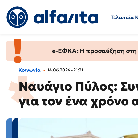
Τελευταία 
Προσλήψεις
Ερωτήσεις 
e-ΕΦΚΑ: Η προσαύξηση στη σ
Κοινωνία
14.06.2024 - 21:21
Ναυάγιο Πύλος: Συ
για τον ένα χρόνο 