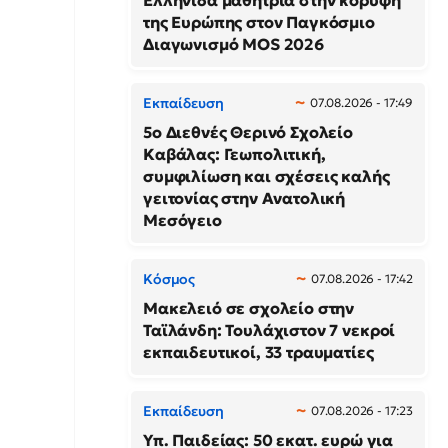
Ελληνίδα μαθήτρια στην κορυφή
της Ευρώπης στον Παγκόσμιο
Διαγωνισμό MOS 2026
Εκπαίδευση
07.08.2026 - 17:49
5ο Διεθνές Θερινό Σχολείο
Καβάλας: Γεωπολιτική,
συμφιλίωση και σχέσεις καλής
γειτονίας στην Ανατολική
Μεσόγειο
Κόσμος
07.08.2026 - 17:42
Μακελειό σε σχολείο στην
Ταϊλάνδη: Τουλάχιστον 7 νεκροί
εκπαιδευτικοί, 33 τραυματίες
Εκπαίδευση
07.08.2026 - 17:23
Υπ. Παιδείας: 50 εκατ. ευρώ για