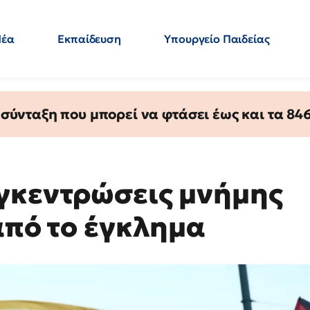
Νέα
Εκπαίδευση
Υπουργείο Παιδείας
 Εκπαιδευτικών
Μεταπτυχιακά
Πολιτική
Κόσμος
- Απαντήσεις
ύνταξη που μπορεί να φτάσει έως και τα 846 
γκεντρώσεις μνήμης
από το έγκλημα