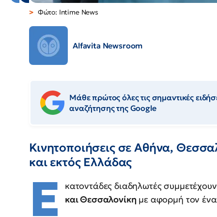
Φώτο: Intime News
Alfavita Newsroom
Μάθε πρώτος όλες τις σημαντικές ειδήσε
αναζήτησης της Google
Κινητοποιήσεις σε Αθήνα, Θεσσαλ
και εκτός Ελλάδας
Ε
κατοντάδες διαδηλωτές συμμετέχου
και Θεσσαλονίκη
με αφορμή τον ένα