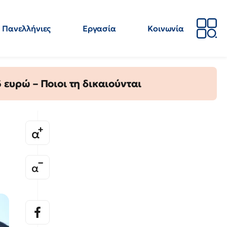
Πανελλήνιες
Εργασία
Κοινωνία
Απόψεις
Επιστήμη
Επιμόρφωση
ΕΛΜΕ
ευρώ – Ποιοι τη δικαιούνται