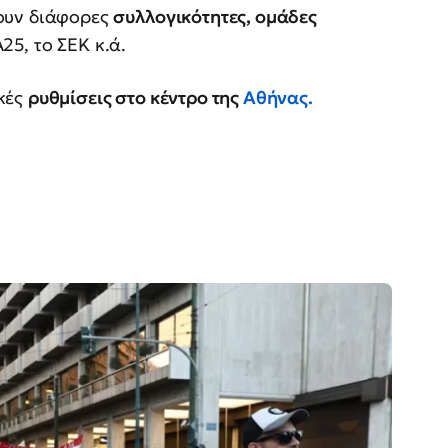
ουν διάφορες
συλλογικότητες, ομάδες
5, το ΣΕΚ κ.ά.
κές
ρυθμίσεις στο κέντρο της
Αθήνας.