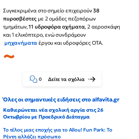
Συγκεκριμένα στο σημείο επιχειρούν
38
πυροσβέστες
με 2 ομάδες πεζοπόρων
τμημάτων,
11 υδροφόρα οχήματα
, 2 αεροσκάφη
και 1 ελικόπτερο, ενώ συνδράμουν
μηχανήματα
έργου και υδροφόρες ΟΤΑ.
Δείτε τα σχόλια
0
Όλες οι σημαντικές ειδήσεις στο alfavita.gr
Καθιερώνεται νέα σχολική αργία στις 26
Οκτωβρίου με Προεδρικό Διάταγμα
Το τέλος μιας εποχής για το Allou! Fun Park: Το
Ρέντη αλλάζει πρόσωπο