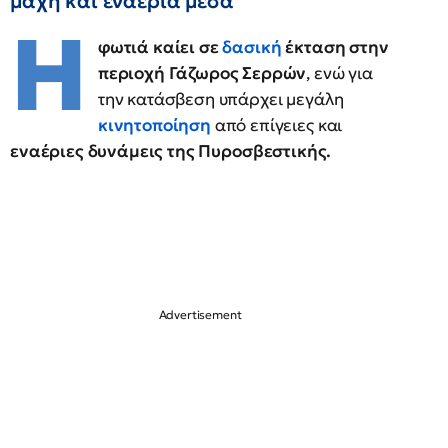
μάχη και εναέρια μέσα
Η
φωτιά καίει σε
δασική
έκταση στην
περιοχή Γάζωρος Σερρών
, ενώ για
την κατάσβεση υπάρχει μεγάλη
κινητοποίηση
από επίγειες και
εναέριες δυνάμεις της Πυροσβεστικής.