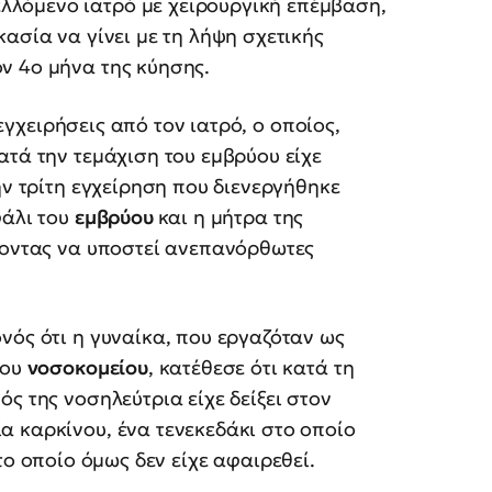
λλόμενο ιατρό με χειρουργική επέμβαση,
ασία να γίνει με τη λήψη σχετικής
ν 4ο μήνα της κύησης.
γχειρήσεις από τον ιατρό, ο οποίος,
ατά την τεμάχιση του εμβρύου είχε
ην τρίτη εγχείρηση που διενεργήθηκε
φάλι του
εμβρύου
και η μήτρα της
ύοντας να υποστεί ανεπανόρθωτες
νός ότι η γυναίκα, που εργαζόταν ως
ιου
νοσοκομείου
, κατέθεσε ότι κατά τη
ς της νοσηλεύτρια είχε δείξει στον
α καρκίνου, ένα τενεκεδάκι στο οποίο
το οποίο όμως δεν είχε αφαιρεθεί.