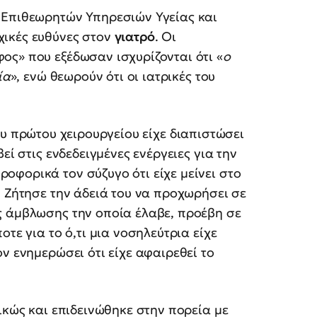
 Επιθεωρητών Υπηρεσιών Υγείας και
χικές ευθύνες στον
γιατρό
. Οι
ος» που εξέδωσαν ισχυρίζονται ότι «
ο
ία
», ενώ θεωρούν ότι οι ιατρικές του
ου πρώτου χειρουργείου είχε διαπιστώσει
εί στις ενδεδειγμένες ενέργειες για την
φορικά τον σύζυγο ότι είχε μείνει στο
. Ζήτησε την άδειά του να προχωρήσει σε
ς άμβλωσης την οποία έλαβε, προέβη σε
τε για το ό,τι μια νοσηλεύτρια είχε
ν ενημερώσει ότι είχε αφαιρεθεί το
ικώς και επιδεινώθηκε στην πορεία με