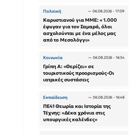
Πολιτική
06.08.2026 - 17:09
Καρυστιανού για ΜΜΕ: « 1.000
έφυγαν για τον Σαμαρά, όλοι
ασχολούνται με ένα μέλος μας
από το Μεσολόγγι»
Κοινωνία
06.08.2026 - 16:54
Γρίπη Α: «Θερίζει» σε
τουριστικούς προορισμούς-Οι
ιατρικές συστάσεις
Εκπαίδευση
06.08.2026 - 16:48
ΠΕ41 Θεωρία και Ιστορία της
Τέχνης: «Δέκα χρόνια στις
υπουργικές καλένδες»