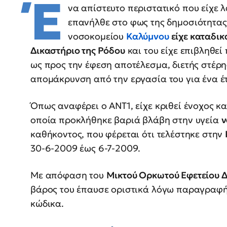
Έ
να απίστευτο περιστατικό που είχε 
επανήλθε στο φως της δημοσιότητας
νοσοκομείου
Καλύμνου
είχε καταδι
Δικαστήριο της Ρόδου
και του είχε επιβληθεί
ως προς την έφεση αποτέλεσμα, διετής στέρη
απομάκρυνση από την εργασία του για ένα έ
Όπως αναφέρει ο ANT1, είχε κριθεί ένοχος κ
οποία προκλήθηκε βαριά βλάβη στην υγεία
ν
καθήκοντος, που φέρεται ότι τελέστηκε στην
30-6-2009 έως 6-7-2009.
Με απόφαση του
Μικτού Ορκωτού Εφετείου
βάρος του έπαυσε οριστικά λόγω παραγραφής
κώδικα.