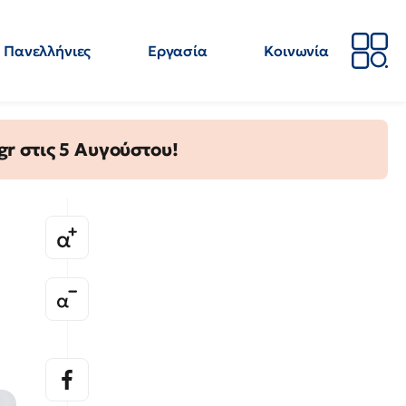
Πανελλήνιες
Εργασία
Κοινωνία
Απόψεις
Επιστήμη
Επιμόρφωση
ΕΛΜΕ
gr στις 5 Αυγούστου!