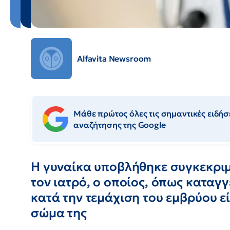
Alfavita Newsroom
Μάθε πρώτος όλες τις σημαντικές ειδήσε
αναζήτησης της Google
Η γυναίκα υποβλήθηκε συγκεκριμ
τον ιατρό, ο οποίος, όπως καταγγ
κατά την τεμάχιση του εμβρύου εί
σώμα της