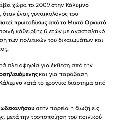
λάβει χώρα το 2009 στην Κάλυμνο
, όταν ένας γυναικολόγος του
καστεί πρωτοδίκως από το Μικτό Ορκωτό
 ποινή κάθειρξης 6 ετών με ανασταλτικό
ση των πολιτικών του δικαιωμάτων και
τος.
ατά πλειοψηφία για έκθεση από την
οσηλευόμενης
και για παράβαση
Κάλυμνο
κατά το χρονικό διάστημα από
 Δωδεκανήσου
στην πορεία η δίωξη εις
, μετά την τροποποίηση του ποινικού