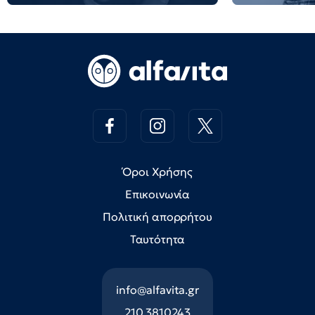
Όροι Χρήσης
Επικοινωνία
Πολιτική απορρήτου
Ταυτότητα
info@alfavita.gr
210 3810243