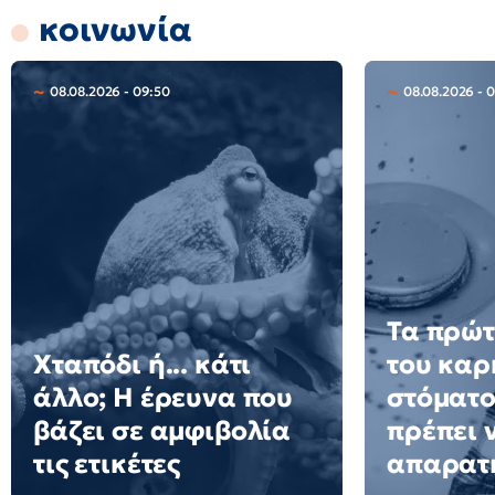
κοινωνία
08.08.2026 - 09:50
08.08.2026 - 
Τα πρώτ
Χταπόδι ή... κάτι
του καρ
άλλο; Η έρευνα που
στόματο
βάζει σε αμφιβολία
πρέπει 
τις ετικέτες
απαρατ