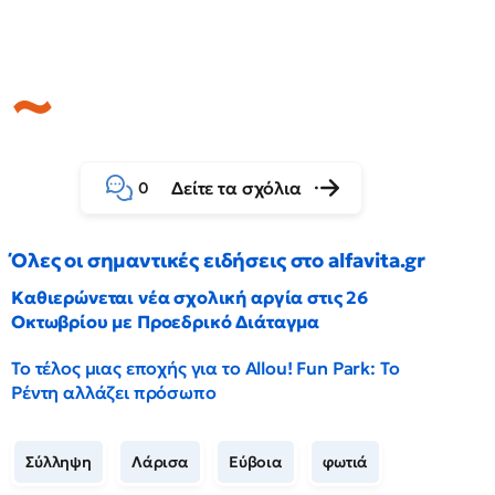
Δείτε τα σχόλια
0
Όλες οι σημαντικές ειδήσεις στο alfavita.gr
Καθιερώνεται νέα σχολική αργία στις 26
Οκτωβρίου με Προεδρικό Διάταγμα
Το τέλος μιας εποχής για το Allou! Fun Park: Το
Ρέντη αλλάζει πρόσωπο
Σύλληψη
Λάρισα
Εύβοια
φωτιά