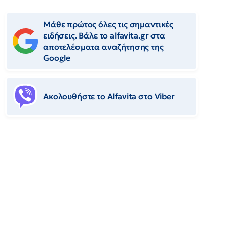
Μάθε πρώτος όλες τις σημαντικές
ειδήσεις. Βάλε το alfavita.gr στα
αποτελέσματα αναζήτησης της
Google
Ακολουθήστε το Αlfavita στο Viber