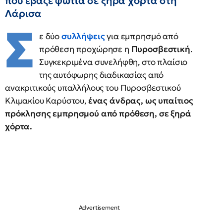
που έβαζε φωτιά σε ξηρά χόρτα στη
Λάρισα
Σ
ε δύο
συλλήψεις
για εμπρησμό από
πρόθεση προχώρησε η
Πυροσβεστική
.
Συγκεκριμένα συνελήφθη, στο πλαίσιο
της αυτόφωρης διαδικασίας από
ανακριτικούς υπαλλήλους του Πυροσβεστικού
Κλιμακίου Καρύστου,
ένας άνδρας, ως υπαίτιος
πρόκλησης εμπρησμού από πρόθεση, σε ξηρά
χόρτα.