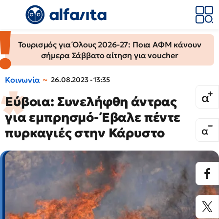
Τουρισμός για Όλους 2026-27: Ποια ΑΦΜ κάνουν
σήμερα Σάββατο αίτηση για voucher
Κοινωνία
26.08.2023 - 13:35
Εύβοια: Συνελήφθη άντρας
για εμπρησμό- Έβαλε πέντε
πυρκαγιές στην Κάρυστο