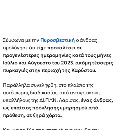
Σύμφωνα με την
Πυροσβεστική
ο άνδρας
ομολόγησε ότι
είχε προκαλέσει σε
προγενέστερες ημερομηνίες κατά τους μήνες
Ιούλιο και Αύγουστο του 2023, ακόμη τέσσερις
πυρκαγιές στην περιοχή της Καρύστου.
Παράλληλα συνελήφθη, στο πλαίσιο της
αυτόφωρης διαδικασίας, από ανακριτικούς
υπαλλήλους της ΔΙ.Π.Υ.Ν. Λάρισας
, ένας άνδρας,
ως υπαίτιος πρόκλησης εμπρησμού από
πρόθεση, σε ξηρά χόρτα.