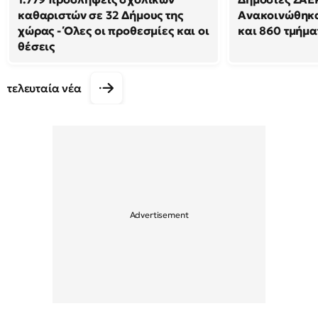
καθαριστών σε 32 Δήμους της
Ανακοινώθηκα
χώρας - Όλες οι προθεσμίες και οι
και 860 τμήμα
θέσεις
τελευταία νέα