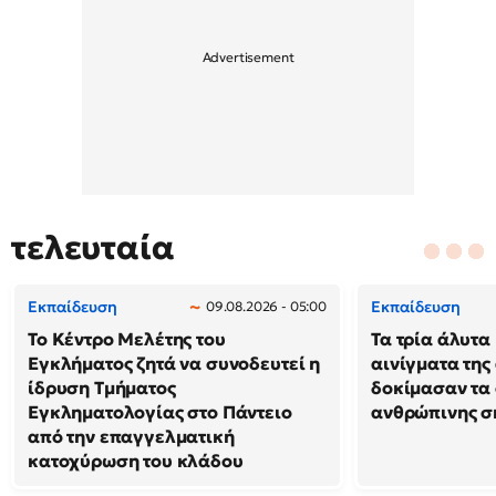
τελευταία
Εκπαίδευση
Εκπαίδευση
09.08.2026 - 05:00
Το Κέντρο Μελέτης του
Τα τρία άλυτα
Εγκλήματος ζητά να συνοδευτεί η
αινίγματα της
ίδρυση Τμήματος
δοκίμασαν τα 
Εγκληματολογίας στο Πάντειο
ανθρώπινης σ
από την επαγγελματική
κατοχύρωση του κλάδου