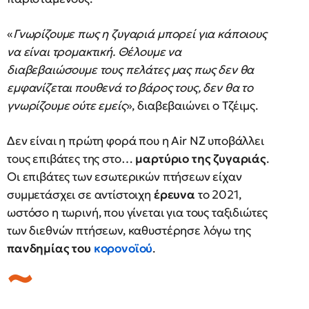
«
Γνωρίζουμε πως η ζυγαριά μπορεί για κάποιους
να είναι τρομακτική. Θέλουμε να
διαβεβαιώσουμε τους πελάτες μας πως δεν θα
εμφανίζεται πουθενά το βάρος τους, δεν θα το
γνωρίζουμε ούτε εμείς
», διαβεβαιώνει ο Τζέιμς.
Δεν είναι η πρώτη φορά που η Air NZ υποβάλλει
τους επιβάτες της στο…
μαρτύριο της ζυγαριάς
.
Οι επιβάτες των εσωτερικών πτήσεων είχαν
συμμετάσχει σε αντίστοιχη
έρευνα
το 2021,
ωστόσο η τωρινή, που γίνεται για τους ταξιδιώτες
των διεθνών πτήσεων, καθυστέρησε λόγω της
πανδημίας του
κορονοϊού
.