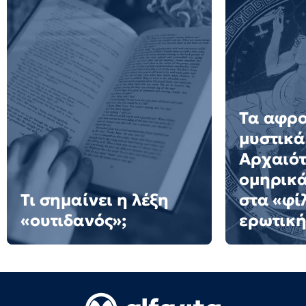
Τα αφρ
μυστικά
Αρχαιότ
ομηρικ
Τι σημαίνει η λέξη
στα «φί
«ουτιδανός»;
ερωτική