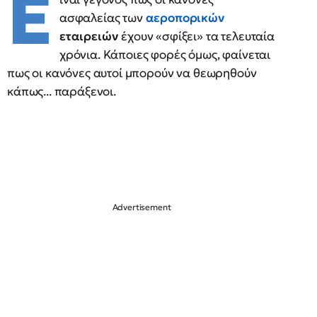
Ε
ασφαλείας των
αεροπορικών
εταιρειών
έχουν «σφίξει» τα τελευταία
χρόνια. Κάποιες φορές όμως, φαίνεται
πως οι κανόνες αυτοί μπορούν να θεωρηθούν
κάπως... παράξενοι.