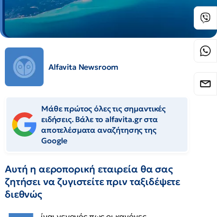
Alfavita Newsroom
Μάθε πρώτος όλες τις σημαντικές
ειδήσεις. Βάλε το alfavita.gr στα
αποτελέσματα αναζήτησης της
Google
Αυτή η αεροπορική εταιρεία θα σας
ζητήσει να ζυγιστείτε πριν ταξιδέψετε
διεθνώς
ίναι γεγονός πως οι κανόνες