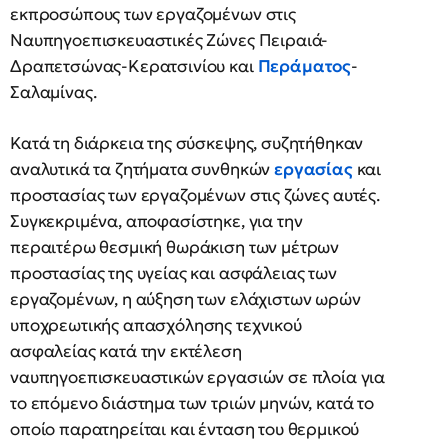
εκπροσώπους των εργαζομένων στις
Ναυπηγοεπισκευαστικές Ζώνες Πειραιά-
Δραπετσώνας-Κερατσινίου και
Περάματος
-
Σαλαμίνας.
Κατά τη διάρκεια της σύσκεψης, συζητήθηκαν
αναλυτικά τα ζητήματα συνθηκών
εργασίας
και
προστασίας των εργαζομένων στις ζώνες αυτές.
Συγκεκριμένα, αποφασίστηκε, για την
περαιτέρω θεσμική θωράκιση των μέτρων
προστασίας της υγείας και ασφάλειας των
εργαζομένων, η αύξηση των ελάχιστων ωρών
υποχρεωτικής απασχόλησης τεχνικού
ασφαλείας κατά την εκτέλεση
ναυπηγοεπισκευαστικών εργασιών σε πλοία για
το επόμενο διάστημα των τριών μηνών, κατά το
οποίο παρατηρείται και ένταση του θερμικού