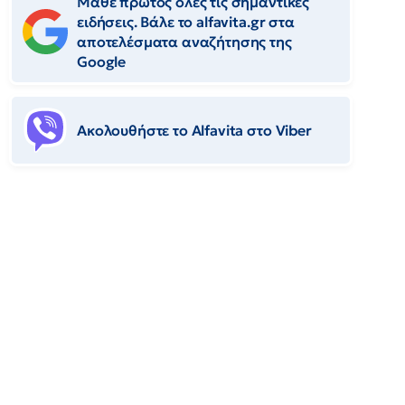
Μάθε πρώτος όλες τις σημαντικές
ειδήσεις. Βάλε το alfavita.gr στα
αποτελέσματα αναζήτησης της
Google
Ακολουθήστε το Αlfavita στο Viber