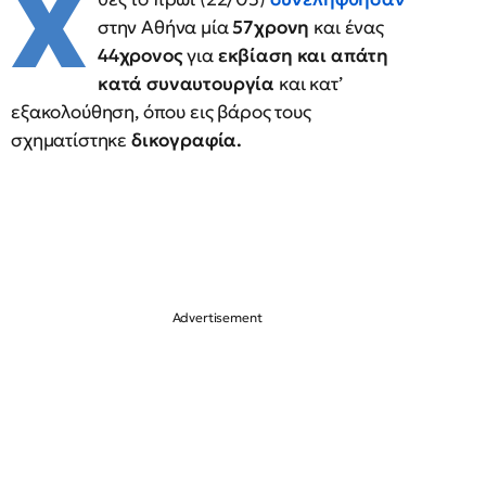
Χ
στην Αθήνα μία
57χρονη
και ένας
44χρονος
για
εκβίαση και απάτη
κατά συναυτουργία
και κατ’
εξακολούθηση, όπου εις βάρος τους
σχηματίστηκε
δικογραφία.