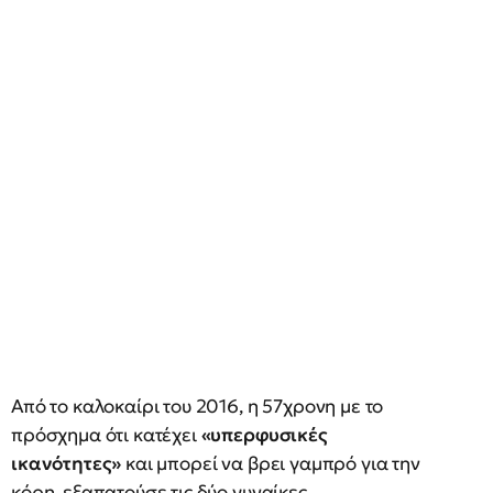
Από το καλοκαίρι του 2016, η 57χρονη με το
πρόσχημα ότι κατέχει
«υπερφυσικές
ικανότητες»
και μπορεί να βρει γαμπρό για την
κόρη, εξαπατούσε τις δύο γυναίκες,