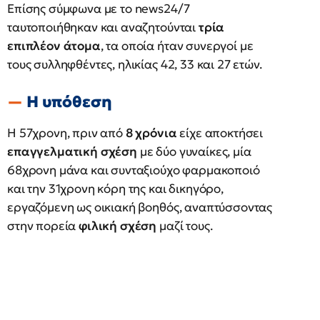
Επίσης σύμφωνα με το news24/7
ταυτοποιήθηκαν και αναζητούνται
τρία
επιπλέον άτομα
, τα οποία ήταν συνεργοί με
τους συλληφθέντες, ηλικίας 42, 33 και 27 ετών.
Η υπόθεση
Η 57χρονη, πριν από
8 χρόνια
είχε αποκτήσει
επαγγελματική σχέση
με δύο γυναίκες, μία
68χρονη μάνα και συνταξιούχο φαρμακοποιό
και την 31χρονη κόρη της και δικηγόρο,
εργαζόμενη ως οικιακή βοηθός, αναπτύσσοντας
στην πορεία
φιλική σχέση
μαζί τους.