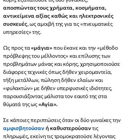
αποσπώντας τους χρήματα, κοσμήματα,
αντικείμενα αξίας καθώς και ηλεκτρονικές
συσκευές
, ως αμοιβή της για τις «πνευματικές
υπηρεσίες» της.
Ως προς τα
«μάγια»
που έκανε και την «μέθοδο
πρόβλεψης του μέλλοντος» και επίλυσης των
προβλημάτων μάνας και κόρης, χρησιμοποιούσε
διάφορες τεχνικές όπως δήθεν χειρομαντεία,
τήξη μετάλλων, πώληση δήθεν ελαίων και
«φυλακτών» με δήθεν υπερφυσικές ιδιότητες,
παρουσιάζοντας μάλιστα τον εαυτό της στα
θύματά της ως
«Αγία».
Σε κάποιες περιπτώσεις όταν οι δύο γυναίκες την
αμφισβητούσαν
ή καθυστερούσαν
τις
πληρωμές, εκείνη τις τρομοκρατούσε λέγοντας