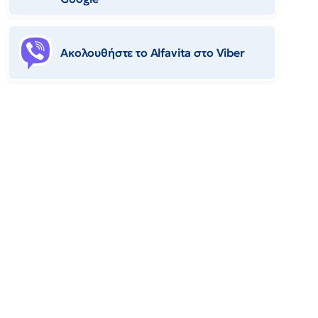
Ακολουθήστε το Αlfavita στο Viber