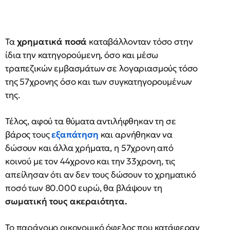
Τα
χρηματικά ποσά
καταβάλλονταν τόσο στην
ίδια την κατηγορούμενη, όσο και μέσω
τραπεζικών εμβασμάτων σε λογαριασμούς τόσο
της 57χρονης όσο και των συγκατηγορουμένων
της.
Τέλος, αφού τα θύματα αντιλήφθηκαν τη σε
βάρος τους
εξαπάτηση
και αρνήθηκαν να
δώσουν και άλλα χρήματα, η 57χρονη από
κοινού με τον 44χρονο και την 33χρονη, τις
απείλησαν ότι αν δεν τους δώσουν το χρηματικό
ποσό των 80.000 ευρώ, θα βλάψουν τη
σωματική τους ακεραιότητα.
Το παράνομο οικονομικό όφελος που κατάφεραν