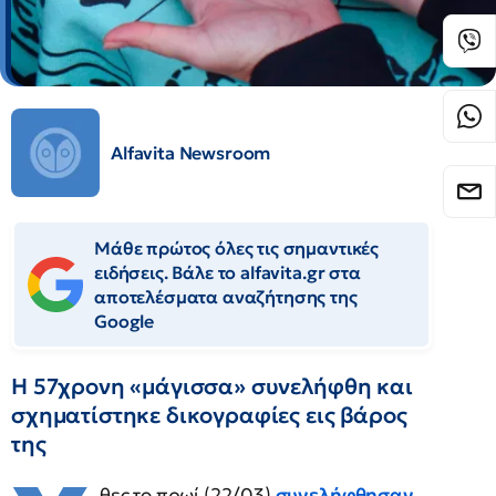
Alfavita Newsroom
Μάθε πρώτος όλες τις σημαντικές
ειδήσεις. Βάλε το alfavita.gr στα
αποτελέσματα αναζήτησης της
Google
Η 57χρονη «μάγισσα» συνελήφθη και
σχηματίστηκε δικογραφίες εις βάρος
της
θες το πρωί (22/03)
συνελήφθησαν