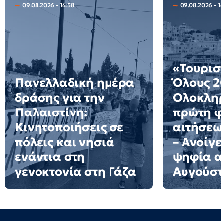
09.08.2026 - 14:58
09.08.2026 - 1
«Τουρισ
Πανελλαδική ημέρα
Όλους 2
δράσης για την
Ολοκλη
Παλαιστίνη:
πρώτη 
Κινητοποιήσεις σε
αιτήσε
πόλεις και νησιά
– Ανοίγε
ενάντια στη
ψηφία α
γενοκτονία στη Γάζα
Αυγούσ