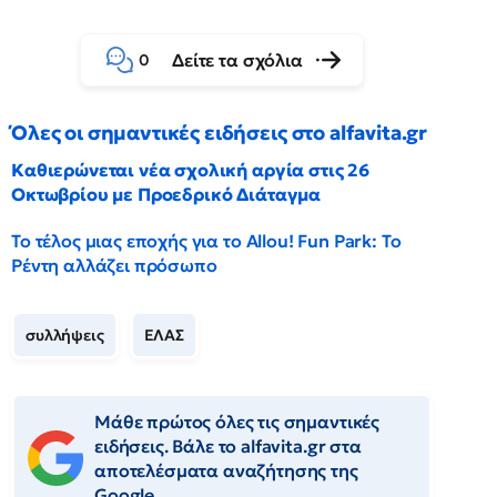
Δείτε τα σχόλια
0
Όλες οι σημαντικές ειδήσεις στο alfavita.gr
Καθιερώνεται νέα σχολική αργία στις 26
Οκτωβρίου με Προεδρικό Διάταγμα
Το τέλος μιας εποχής για το Allou! Fun Park: Το
Ρέντη αλλάζει πρόσωπο
συλλήψεις
ΕΛΑΣ
Μάθε πρώτος όλες τις σημαντικές
ειδήσεις. Βάλε το alfavita.gr στα
αποτελέσματα αναζήτησης της
Google