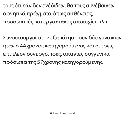
τους ότι εάν δεν ενέδιδαν, θα τους συνέβαιναν
αρνητικά πράγματα όπως ασθένειες,
προσωπικές και εργασιακές αποτυχίες κλπ.
Συναυτουργοί στην εξαπάτηση των δύο γυναικών
ήταν ο 44χρονος κατηγορούμενος και οι τρεις
επιπλέον συνεργοί τους, άπαντες συγγενικά
πρόσωπα της 57χρονης κατηγορούμενης.