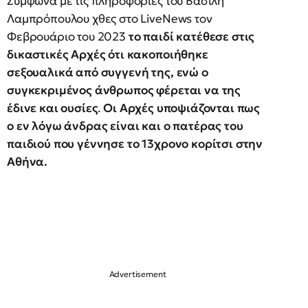
Σύμφωνα με τις πληροφορίες του Βασίλη
Λαμπρόπουλου χθες στο LiveNews τον
Φεβρουάριο του 2023
το παιδί κατέθεσε στις
δικαστικές Αρχές ότι κακοποιήθηκε
σεξουαλικά από συγγενή της, ενώ ο
συγκεκριμένος άνθρωπος φέρεται να της
έδινε και ουσίες
.
Οι Αρχές υποψιάζονται πως
ο εν λόγω άνδρας είναι και ο πατέρας του
παιδιού που γέννησε το 13χρονο κορίτσι στην
Αθήνα.