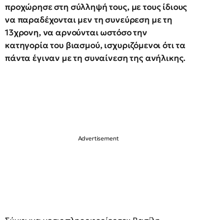
προχώρησε στη σύλληψή τους, με τους ίδιους
να παραδέχονται μεν τη συνεύρεση με τη
13χρονη, να αρνούνται ωστόσο την
κατηγορία του βιασμού, ισχυριζόμενοι ότι τα
πάντα έγιναν με τη συναίνεση της ανήλικης.