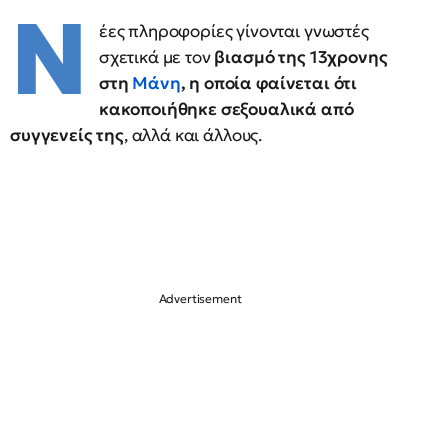
Ν
έες πληροφορίες γίνονται γνωστές
σχετικά με τον
βιασμό της 13χρονης
στη
Μάνη
, η οποία φαίνεται ότι
κακοποιήθηκε σεξουαλικά από
συγγενείς της
, αλλά και άλλους.