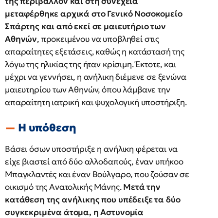
της περιβάλλον και στη συνέχεια
μεταφέρθηκε αρχικά στο Γενικό Νοσοκομείο
Σπάρτης και από εκεί σε μαιευτήριο των
Αθηνών
, προκειμένου να υποβληθεί στις
απαραίτητες εξετάσεις, καθώς η κατάστασή της
λόγω της ηλικίας της ήταν κρίσιμη. Έκτοτε, και
μέχρι να γεννήσει, η ανήλικη διέμενε σε ξενώνα
μαιευτηρίου των Αθηνών, όπου λάμβανε την
απαραίτητη ιατρική και ψυχολογική υποστήριξη.
Η υπόθεση
Βάσει όσων υποστήριξε η ανήλικη φέρεται να
είχε βιαστεί από δύο αλλοδαπούς, έναν υπήκοο
Μπαγκλαντές και έναν Βούλγαρο, που ζούσαν σε
οικισμό της Ανατολικής Μάνης.
Μετά την
κατάθεση της ανήλικης που υπέδειξε τα δύο
συγκεκριμένα άτομα, η Αστυνομία