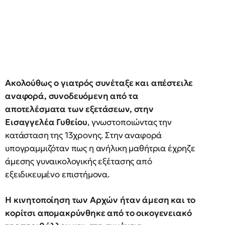
Ακολούθως ο γιατρός συνέταξε και απέστειλε
αναφορά, συνοδευόμενη από τα
αποτελέσματα των εξετάσεων, στην
Εισαγγελέα Γυθείου
, γνωστοποιώντας την
κατάσταση της 13χρονης. Στην αναφορά
υπογραμμιζόταν πως η ανήλικη μαθήτρια έχρηζε
άμεσης γυναικολογικής εξέτασης από
εξειδικευμένο επιστήμονα.
Η κινητοποίηση των Αρχών ήταν άμεση και το
κορίτσι απομακρύνθηκε από το οικογενειακό