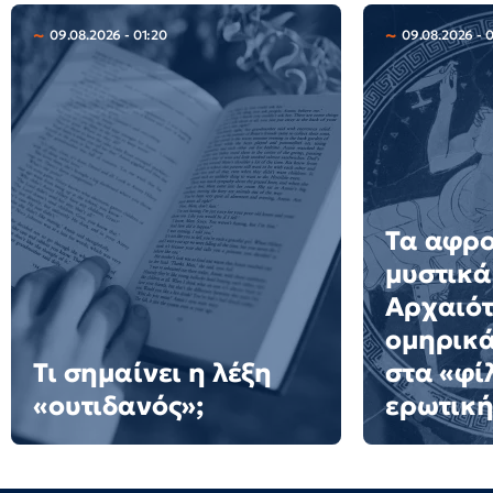
09.08.2026 - 01:20
09.08.2026 - 
Τα αφρ
μυστικά
Αρχαιότ
ομηρικ
Τι σημαίνει η λέξη
στα «φί
«ουτιδανός»;
ερωτική