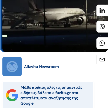
Alfavita Newsroom
Μάθε πρώτος όλες τις σημαντικές
ειδήσεις. Βάλε το alfavita.gr στα
αποτελέσματα αναζήτησης της
Google