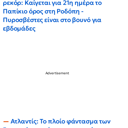
ρεκόρ: Καίγεται για 21η ημέρα το
Παπίκιο όρος στη Ροδόπη -
Πυροσβέστες είναι στο βουνό για
εβδομάδες
Ατλαντίς: Το πλοίο φάντασμα των