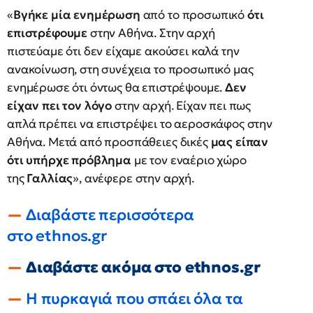
«
Βγήκε μία ενημέρωση
από το προσωπικό
ότι
επιστρέφουμε
στην Αθήνα. Στην αρχή
πιστεύαμε ότι δεν είχαμε ακούσει καλά την
ανακοίνωση, στη συνέχεια το προσωπικό μας
ενημέρωσε ότι όντως θα επιστρέψουμε.
Δεν
είχαν πει τον λόγο
στην αρχή. Είχαν πει πως
απλά πρέπει να επιστρέψει το αεροσκάφος στην
Αθήνα. Μετά από προσπάθειες δικές
μας είπαν
ότι υπήρχε πρόβλημα
με τον εναέριο χώρο
της
Γαλλίας
», ανέφερε στην αρχή.
Διαβάστε περισσότερα
στο
ethnos
.gr
Διαβάστε ακόμα στο ethnos.gr
Η πυρκαγιά που σπάει όλα τα