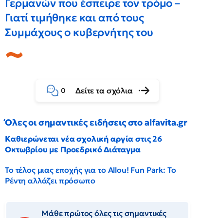
Γερμανών που έσπειρε τον τρόμο –
Γιατί τιμήθηκε και από τους
Συμμάχους ο κυβερνήτης του
Δείτε τα σχόλια
0
Όλες οι σημαντικές ειδήσεις στο alfavita.gr
Καθιερώνεται νέα σχολική αργία στις 26
Οκτωβρίου με Προεδρικό Διάταγμα
Το τέλος μιας εποχής για το Allou! Fun Park: Το
Ρέντη αλλάζει πρόσωπο
Μάθε πρώτος όλες τις σημαντικές