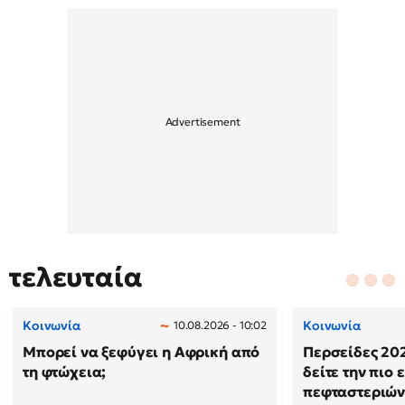
τελευταία
Κοινωνία
Κοινωνία
10.08.2026 - 10:02
Μπορεί να ξεφύγει η Αφρική από
Περσείδες 202
τη φτώχεια;
δείτε την πιο
πεφταστεριώ