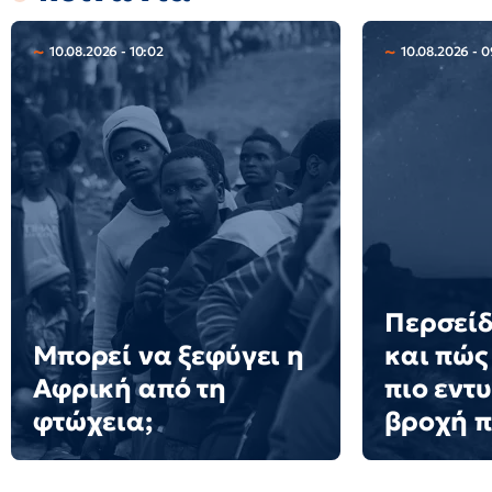
10.08.2026 - 10:02
10.08.2026 - 0
Περσείδ
Μπορεί να ξεφύγει η
και πώς 
Αφρική από τη
πιο εντ
φτώχεια;
βροχή 