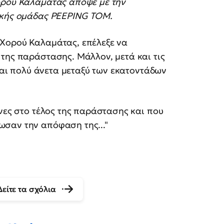
ορού Καλαμάτας απόψε με την
ικής ομάδας PEEPING TOM.
Χορού Καλαμάτας, επέλεξε να
της παράστασης. Μάλλον, μετά και τις
 και πολύ άνετα μεταξύ των εκατοντάδων
χνες στο τέλος της παράστασης και που
σαν την απόφαση της..."
Δείτε τα σχόλια