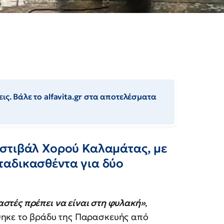
ις. Βάλε το alfavita.gr στα αποτελέσματα
στιβάλ Χορού Καλαμάτας, με
ταδικασθέντα για δύο
αστές πρέπει να είναι στη φυλακή»
,
ηκε το βράδυ της Παρασκευής από