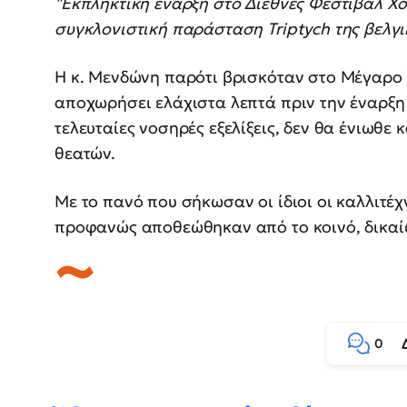
"Εκπληκτική έναρξη στο Διεθνές Φεστιβάλ Χ
συγκλονιστική παράσταση Triptych της βελγ
Η κ. Μενδώνη παρότι βρισκόταν στο Μέγαρο 
αποχωρήσει ελάχιστα λεπτά πριν την έναρξη 
τελευταίες νοσηρές εξελίξεις, δεν θα ένιωθε
θεατών.
Με το πανό που σήκωσαν οι ίδιοι οι καλλιτέ
προφανώς αποθεώθηκαν από το κοινό, δικαίω
0