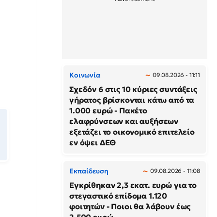
Κοινωνία
09.08.2026 - 11:11
Σχεδόν 6 στις 10 κύριες συντάξεις
γήρατος βρίσκονται κάτω από τα
1.000 ευρώ - Πακέτο
ελαφρύνσεων και αυξήσεων
εξετάζει το οικονομικό επιτελείο
εν όψει ΔΕΘ
Εκπαίδευση
09.08.2026 - 11:08
Εγκρίθηκαν 2,3 εκατ. ευρώ για το
στεγαστικό επίδομα 1.120
φοιτητών - Ποιοι θα λάβουν έως