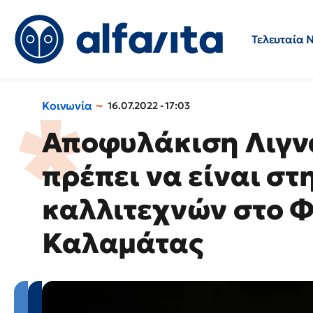
Τελευταία 
Προσλήψεις
Ερωτήσεις 
Κοινωνία
16.07.2022 - 17:03
Αποφυλάκιση Λιγνά
πρέπει να είναι στ
καλλιτεχνών στο 
Καλαμάτας