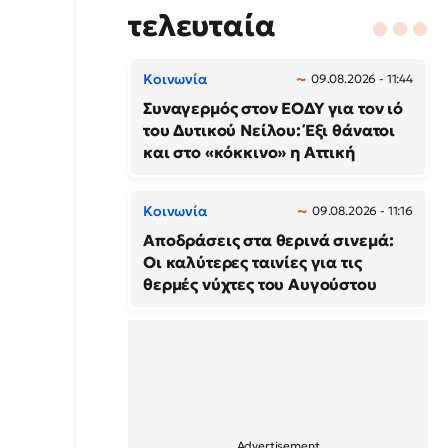
τελευταία
Κοινωνία
09.08.2026 - 11:44
Συναγερμός στον ΕΟΔΥ για τον ιό
του Δυτικού Νείλου: Έξι θάνατοι
και στο «κόκκινο» η Αττική
Κοινωνία
09.08.2026 - 11:16
Αποδράσεις στα θερινά σινεμά:
Οι καλύτερες ταινίες για τις
θερμές νύχτες του Αυγούστου