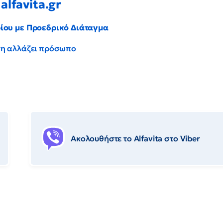
alfavita.gr
ρίου με Προεδρικό Διάταγμα
έντη αλλάζει πρόσωπο
Ακολουθήστε το Αlfavita στο Viber