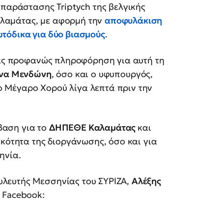
 παράστασης Triptych της βελγικής
λαμάτας, με αφορμή την
αποφυλάκιση
τόδικα για δύο βιασμούς
.
τας προφανώς πληροφόρηση για αυτή τη
ίνα Μενδώνη
, όσο και ο υφυπουργός,
 Μέγαρο Χορού λίγα λεπτά πριν την
βαση για το
ΔΗΠΕΘΕ Καλαμάτας
και
ικότητα της διοργάνωσης, όσο και για
ηνία.
λευτής Μεσσηνίας του ΣΥΡΙΖΑ,
Αλέξης
 Facebook: