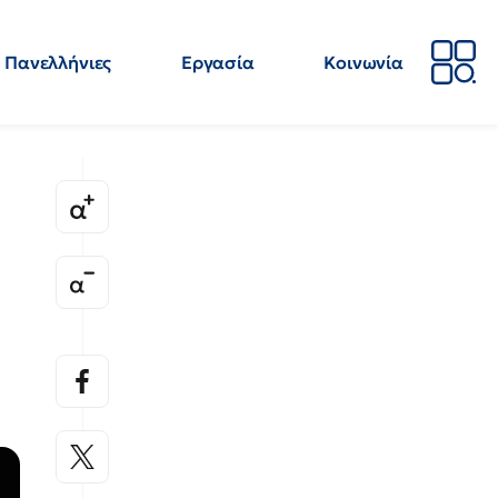
Πανελλήνιες
Εργασία
Κοινωνία
Απόψεις
Επιστήμη
Επιμόρφωση
ΕΛΜΕ