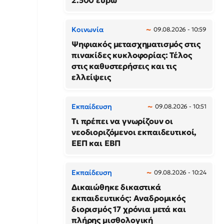
2.500 ευρώ
Κοινωνία
09.08.2026 - 10:59
Ψηφιακός μετασχηματισμός στις
πινακίδες κυκλοφορίας: Τέλος
στις καθυστερήσεις και τις
ελλείψεις
Εκπαίδευση
09.08.2026 - 10:51
Τι πρέπει να γνωρίζουν οι
νεοδιοριζόμενοι εκπαιδευτικοί,
ΕΕΠ και ΕΒΠ
Εκπαίδευση
09.08.2026 - 10:24
Δικαιώθηκε δικαστικά
εκπαιδευτικός: Αναδρομικός
διορισμός 17 χρόνια μετά και
πλήρης μισθολογική