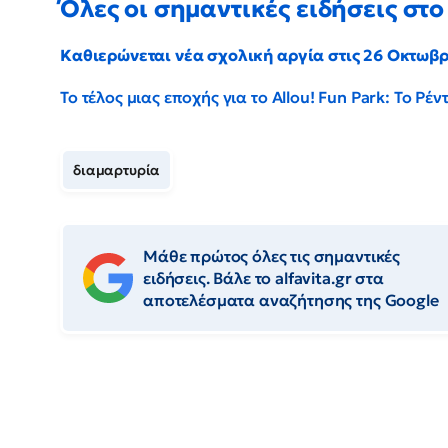
Όλες οι σημαντικές ειδήσεις στο 
Καθιερώνεται νέα σχολική αργία στις 26 Οκτωβ
Το τέλος μιας εποχής για το Allou! Fun Park: Το Ρ
διαμαρτυρία
Μάθε πρώτος όλες τις σημαντικές
ειδήσεις. Βάλε το alfavita.gr στα
αποτελέσματα αναζήτησης της Google