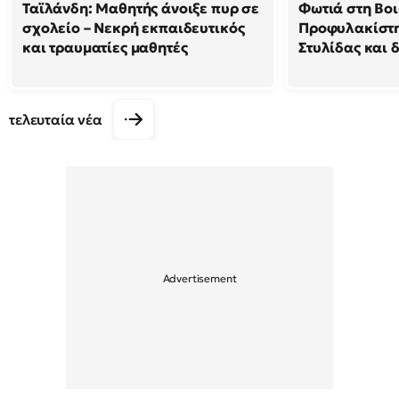
Ταϊλάνδη: Μαθητής άνοιξε πυρ σε
Φωτιά στη Βοι
σχολείο – Νεκρή εκπαιδευτικός
Προφυλακίστη
και τραυματίες μαθητές
Στυλίδας και 
τελευταία νέα