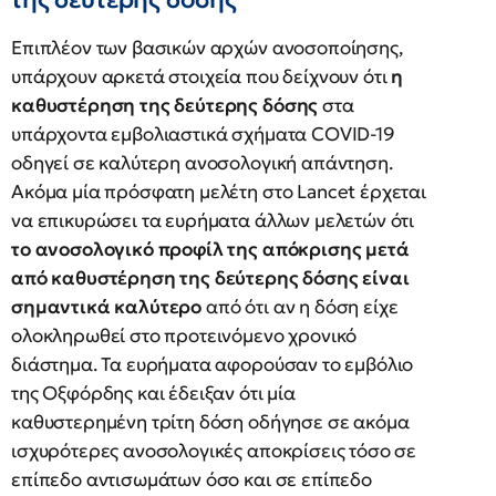
Επιπλέον των βασικών αρχών ανοσοποίησης,
υπάρχουν αρκετά στοιχεία που δείχνουν ότι
η
καθυστέρηση της δεύτερης δόσης
στα
υπάρχοντα εμβολιαστικά σχήματα COVID-19
οδηγεί σε καλύτερη ανοσολογική απάντηση.
Ακόμα μία πρόσφατη μελέτη στο Lancet έρχεται
να επικυρώσει τα ευρήματα άλλων μελετών ότι
το ανοσολογικό προφίλ της απόκρισης μετά
από καθυστέρηση της δεύτερης δόσης είναι
σημαντικά καλύτερο
από ότι αν η δόση είχε
ολοκληρωθεί στο προτεινόμενο χρονικό
διάστημα. Τα ευρήματα αφορούσαν το εμβόλιο
της Οξφόρδης και έδειξαν ότι μία
καθυστερημένη τρίτη δόση οδήγησε σε ακόμα
ισχυρότερες ανοσολογικές αποκρίσεις τόσο σε
επίπεδο αντισωμάτων όσο και σε επίπεδο