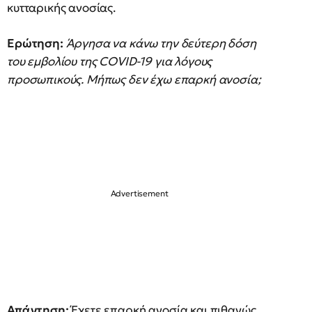
κυτταρικής ανοσίας.
Ερώτηση:
Άργησα να κάνω την δεύτερη δόση
του εμβολίου της COVID-19 για λόγους
προσωπικούς. Μήπως δεν έχω επαρκή ανοσία;
Απάντηση:
Έχετε επαρκή ανοσία και πιθανώς