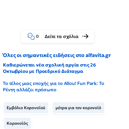
Δείτε τα σχόλια
0
Όλες οι σημαντικές ειδήσεις στο alfavita.gr
Καθιερώνεται νέα σχολική αργία στις 26
Οκτωβρίου με Προεδρικό Διάταγμα
Το τέλος μιας εποχής για το Allou! Fun Park: Το
Ρέντη αλλάζει πρόσωπο
Εμβόλιο Κορονοϊού
μέτρα για τον κορονοϊό
Κορονοϊός