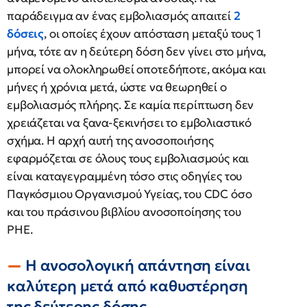
παράδειγμα αν ένας εμβολιασμός απαιτεί
2
δόσεις
, οι οποίες έχουν απόσταση μεταξύ τους 1
μήνα, τότε αν η δεύτερη δόση δεν γίνει στο μήνα,
μπορεί να ολοκληρωθεί οποτεδήποτε, ακόμα και
μήνες ή χρόνια μετά, ώστε να θεωρηθεί ο
εμβολιασμός πλήρης. Σε καμία περίπτωση δεν
χρειάζεται να ξανα-ξεκινήσει το εμβολιαστικό
σχήμα. Η αρχή αυτή της ανοσοποιήσης
εφαρμόζεται σε όλους τους εμβολιασμούς και
είναι καταγεγραμμένη τόσο στις οδηγίες του
Παγκόσμιου Οργανισμού Υγείας, του CDC όσο
και του πράσινου βιβλίου ανοσοποίησης του
PHE.
Η ανοσολογική απάντηση είναι
καλύτερη μετά από καθυστέρηση
της δεύτερης δόσης