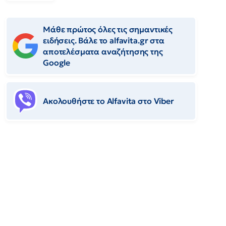
Μάθε πρώτος όλες τις σημαντικές
ειδήσεις. Βάλε το alfavita.gr στα
αποτελέσματα αναζήτησης της
Google
Ακολουθήστε το Αlfavita στο Viber