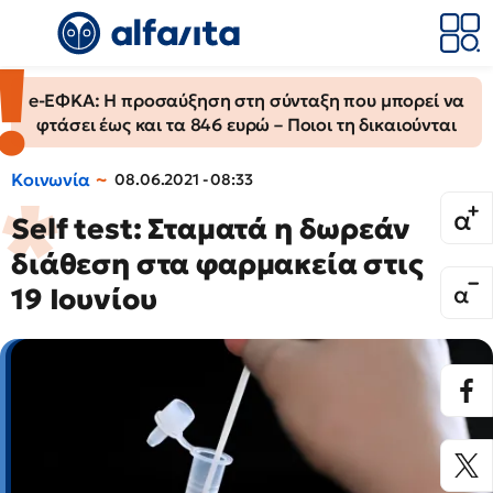
e-ΕΦΚΑ: Η προσαύξηση στη σύνταξη που μπορεί να
φτάσει έως και τα 846 ευρώ – Ποιοι τη δικαιούνται
Κοινωνία
08.06.2021 - 08:33
Self test: Σταματά η δωρεάν
διάθεση στα φαρμακεία στις
19 Ιουνίου