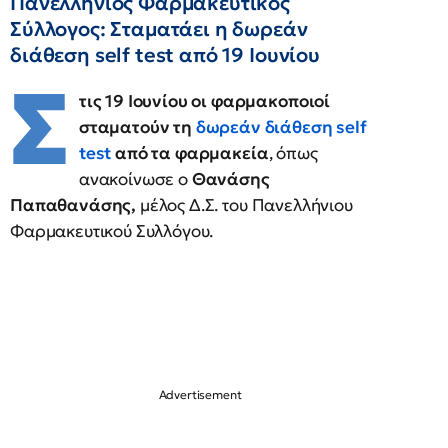
Πανελλήνιος Φαρμακευτικός
Σύλλογος: Σταματάει η δωρεάν
διάθεση self test από 19 Ιουνίου
Σ
τις 19 Ιουνίου οι φαρμακοποιοί
σταματούν τη
δωρεάν διάθεση self
test
από τα φαρμακεία
, όπως
ανακοίνωσε ο
Θανάσης
Παπαθανάσης,
μέλος Δ.Σ. του Πανελλήνιου
Φαρμακευτικού Συλλόγου.