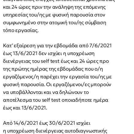
και 24 ώρες πριν την ανάληψη της επόμενης
υπηρεσίας του/ης με φυσική παρουσία στον
συμφωνημένο στην ατομική του/ης σύμβαση
τόπο εργασίας.
Κατ’ εξαίρεση για την εβδομάδα από 7/6/2021
έως 13/6/2021 δεν ισχύει η υποχρέωση
διενέργειας του self test έως και 24 ώρες προ
της πρώτης ημέρας της εβδομάδας που ο/η
εργαζόμενος/η παρέχει την εργασία του/ης με
φυσική παρουσία. Οι εργαζόμενοι/ες μπορούν
να υποβάλλονται και να δηλώνουν το
αποτέλεσμα του self test οποιαδήποτε ημέρα
έως και 13/6/2021.
Από 14/6/2021 έως 30/6/2021 ισχύει
η υποχρέωση διενέργειας αυτοδιαγνωστικής