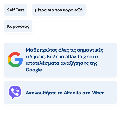
Self Test
μέτρα για τον κορονοϊό
Κορονοϊός
Μάθε πρώτος όλες τις σημαντικές
ειδήσεις. Βάλε το alfavita.gr στα
αποτελέσματα αναζήτησης της
Google
Ακολουθήστε το Αlfavita στο Viber