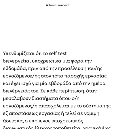
Υπενθυμίζεται ότι το self test
διενεργείται υποχρεωτικά μία φορά την
εβδομάδα, πριν από την προσέλευση του/ης
εργαζόμενου/ης στον τόπο παροχής εργασίας
και έχει ισχύ για μία εβδομάδα από την ημέρα
διενέργειάς του. Σε κάθε περίπτωση, όταν
μεσολαβούν διαστήματα όπου ο/η
εργαζόμενος/η απασχολείται με το σύστημα της
εξ αποστάσεως εργασίας ή τελεί σε νόμιμη
άδεια κα, ο επόμενος υποχρεωτικός
διαγνωστικός έλεγχος τοποθετείται χρονικά έως