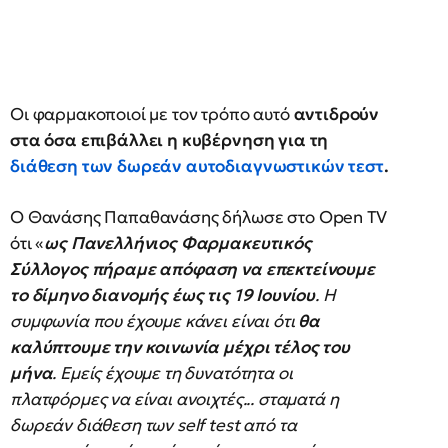
Οι φαρμακοποιοί με τον τρόπο αυτό
αντιδρούν
στα όσα επιβάλλει η κυβέρνηση για τη
διάθεση των δωρεάν αυτοδιαγνωστικών τεστ
.
Ο Θανάσης Παπαθανάσης δήλωσε στο Open TV
ότι «
ως Πανελλήνιος Φαρμακευτικός
Σύλλογος πήραμε απόφαση να επεκτείνουμε
το δίμηνο διανομής έως τις 19 Ιουνίου
. Η
συμφωνία που έχουμε κάνει είναι ότι
θα
καλύπτουμε την κοινωνία μέχρι τέλος του
μήνα
. Εμείς έχουμε τη δυνατότητα οι
πλατφόρμες να είναι ανοιχτές... σταματά η
δωρεάν διάθεση των self test από τα