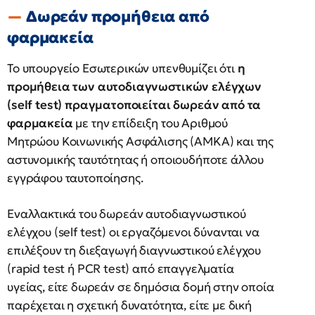
Δωρεάν προμήθεια από
φαρμακεία
Το υπουργείο Εσωτερικών υπενθυμίζει ότι
η
προμήθεια των αυτοδιαγνωστικών ελέγχων
(self test) πραγματοποιείται δωρεάν από τα
φαρμακεία
με την επίδειξη του Αριθμού
Μητρώου Κοινωνικής Ασφάλισης (ΑΜΚΑ) και της
αστυνομικής ταυτότητας ή οποιουδήποτε άλλου
εγγράφου ταυτοποίησης.
Εναλλακτικά του δωρεάν αυτοδιαγνωστικού
ελέγχου (self test) οι εργαζόμενοι δύνανται να
επιλέξουν τη διεξαγωγή διαγνωστικού ελέγχου
(rapid test ή PCR test) από επαγγελματία
υγείας, είτε δωρεάν σε δημόσια δομή στην οποία
παρέχεται η σχετική δυνατότητα, είτε με δική