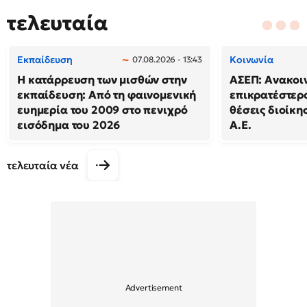
τελευταία
Εκπαίδευση
Κοινωνία
07.08.2026 - 13:43
Η κατάρρευση των μισθών στην
ΑΣΕΠ: Ανακοι
εκπαίδευση: Από τη φαινομενική
επικρατέστερο
ευημερία του 2009 στο πενιχρό
θέσεις διοίκησ
εισόδημα του 2026
Α.Ε.
τελευταία νέα