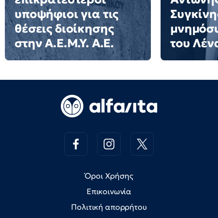
υποψήφιοι για τις
Συγκίνη
θέσεις διοίκησης
μνημόσυ
στην Α.Ε.Μ.Υ. Α.Ε.
του Λέν
Όροι Χρήσης
Επικοινωνία
Πολιτική απορρήτου