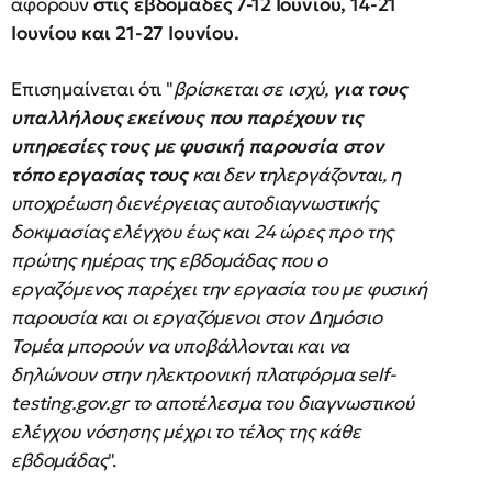
αφορούν
στις εβδομάδες 7-12 Ιουνίου, 14-21
Ιουνίου και 21-27 Ιουνίου.
Επισημαίνεται ότι "
βρίσκεται σε ισχύ,
για τους
υπαλλήλους εκείνους που παρέχουν τις
υπηρεσίες τους με φυσική παρουσία στον
τόπο εργασίας τους
και δεν τηλεργάζονται, η
υποχρέωση διενέργειας αυτοδιαγνωστικής
δοκιμασίας ελέγχου έως και 24 ώρες προ της
πρώτης ημέρας της εβδομάδας που ο
εργαζόμενος παρέχει την εργασία του με φυσική
παρουσία και οι εργαζόμενοι στον Δημόσιο
Τομέα μπορούν να υποβάλλονται και να
δηλώνουν στην ηλεκτρονική πλατφόρμα self-
testing.gov.gr το αποτέλεσμα του διαγνωστικού
ελέγχου νόσησης μέχρι το τέλος της κάθε
εβδομάδας
".