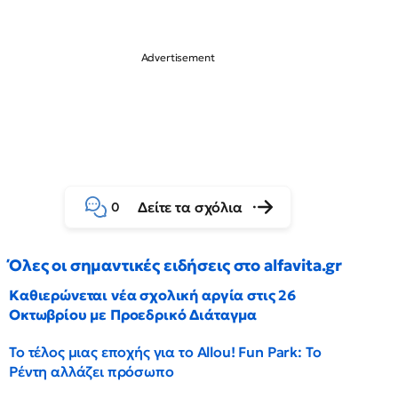
Δείτε τα σχόλια
0
Όλες οι σημαντικές ειδήσεις στο alfavita.gr
Καθιερώνεται νέα σχολική αργία στις 26
Οκτωβρίου με Προεδρικό Διάταγμα
Το τέλος μιας εποχής για το Allou! Fun Park: Το
Ρέντη αλλάζει πρόσωπο