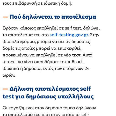
τους επιβάρυνσή σε ιδιωτική δομή.
Πού δηλώνεται το αποτέλεσμα
Εφόσον κάποιος υποβληθεί σε self test, δηλώνει
το αποτέλεσμα του στο
self-testing.gov.gr.
Στην
ίδια πλατφόρμα, μπορεί να δει τις δημόσιες
δομές τις οποίες μπορεί να επισκεφθεί,
προκειμένου να υποβληθεί σε νέο τεστ. Αυτό
μπορεί να γίνει οπουδήποτε το επιθυμεί,
ιδιωτικά ή δημόσια, εντός των επόμενων 24
ωρών.
Δήλωση αποτελέσματος self
test για δημόσιους υπαλλήλους
Οι εργαζόμενοι στον δημόσιο τομέα δηλώνουν
το αποτέλεσμα του τεστ στον ιστότοπο self-