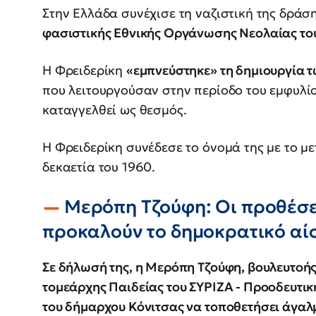
Στην Ελλάδα συνέχισε τη ναζιστική της δράσ
φασιστικής Εθνικής Οργάνωσης Νεολαίας το
Η Φρειδερίκη
«εμπνεύστηκε» τη δημιουργία 
που λειτουργούσαν στην περίοδο του εμφυλίο
καταγγελθεί ως θεσμός.
Η Φρειδερίκη συνέδεσε το όνομά της με το μ
δεκαετία του 1960.
Μερόπη Τζούφη:
Οι προθέσε
προκαλούν το δημοκρατικό α
Σε δήλωσή της, η Μερόπη Τζούφη, βουλευτοή
τομεάρχης Παιδείας του ΣΥΡΙΖΑ - Προοδευτικ
του δήμαρχου Κόνιτσας να τοποθετήσει άγαλ