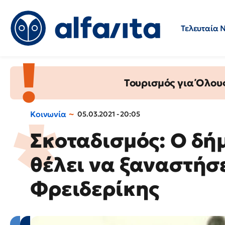
Τελευταία 
Προσλήψεις
Ερωτήσεις 
Τουρισμός για Όλου
Κοινωνία
05.03.2021 - 20:05
Σκοταδισμός: Ο δή
θέλει να ξαναστήσε
Φρειδερίκης