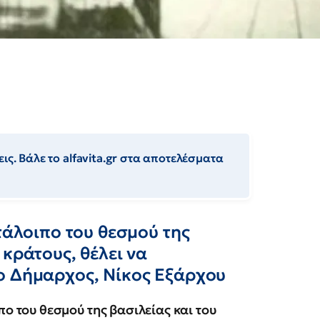
ις. Βάλε το alfavita.gr στα αποτελέσματα
τάλοιπο του θεσμού της
 κράτους, θέλει να
ο Δήμαρχος, Νίκος Εξάρχου
ο του θεσμού της βασιλείας και του