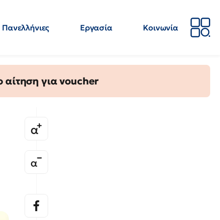
Πανελλήνιες
Εργασία
Κοινωνία
Απόψεις
Επιστήμη
Επιμόρφωση
ΕΛΜΕ
 αίτηση για voucher