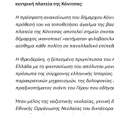
κεντρική πλατεία της Κόνιτσας:
Η πρόσφατη ανακοίνωση του δήμαρχου Κόνιτ
πρόθεσή του να τοποθετήσει άγαλμα της βασ
πλατεία της Κόνιτσας αποτελεί σημείο σκοτα
δήμαρχος ικανοποιεί «αιτήματα» φιλοβασιλι
αίσθημα κάθε πολίτη σε πανελλαδικό επίπεδ
Η Φρειδερίκη, η ξεπεσμένη πριγκίπισσα του 
Ελλάδα με τη φαντασίωση του απόλυτου μονά
πρόσωπα της σύγχρονης ελληνικής Ιστορίας. 
παρακρατικών μηχανισμών, της δολοφονίας 
πραξικοπήματος ενάντι του Γέρου που οδήγη
Ήταν μέλος της ναζιστικής νεολαίας, γενική 
Εθνικής Οργάνωσης Νεολαίας του δικτάτορα