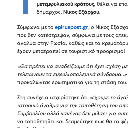
Τ
μετεμφυλιακού κράτους
, θέλει να ε
δήμαρχος,
Νίκος Εξάρχου
.
Σύμφωνα με το
epiruspost.gr
, ο Νίκος Εξάρχ
που δεν κατέστρεψαν, σύμφωνα με τους ατεκ
άγαλμα στην Ρωσία, καθώς και τα κρεματόρι
έχουν μετατραπεί σε τουριστικό προορισμό!
«Θα πρέπει να αναδείξουμε ότι έχει σχέση μ
τελειώνουν τα εμφυλιοπολεμικά σύνδρομα..»
προκαλώντας ερωτηματικά για τη στάση του.
Στη συνέχεια ισχυρίστηκε ότι
«έχουμε το άγα
ιστορικό άγαλμα για την τοποθέτηση του οπ
Συμβουλίου αλλά κανένας δεν μιλάει για αυ
να τοποθετηθεί και δεσμεύτηκε πως θα το φέ