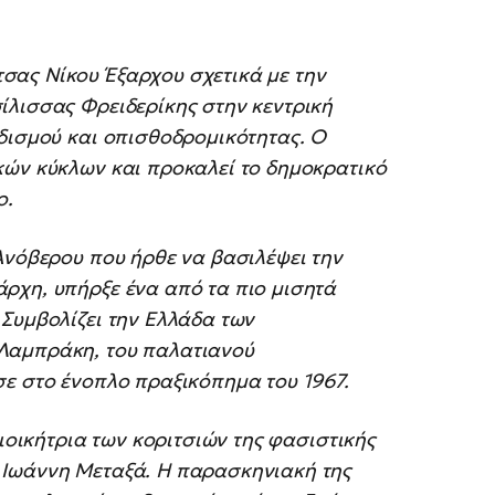
σας Νίκου Έξαρχου σχετικά με την
ίλισσας Φρειδερίκης στην κεντρική
δισμού και οπισθοδρομικότητας. Ο
κών κύκλων και προκαλεί το δημοκρατικό
ο.
Ανόβερου που ήρθε να βασιλέψει την
ρχη, υπήρξε ένα από τα πιο μισητά
Συμβολίζει την Ελλάδα των
Λαμπράκη, του παλατιανού
σε στο ένοπλο πραξικόπημα του 1967.
διοικήτρια των κοριτσιών της φασιστικής
 Ιωάννη Μεταξά. Η παρασκηνιακή της