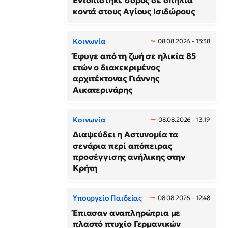
Εντοπίστηκε σορός σε σπηλιά
κοντά στους Αγίους Ισιδώρους
Κοινωνία
08.08.2026 - 13:38
Έφυγε από τη ζωή σε ηλικία 85
ετών ο διακεκριμένος
αρχιτέκτονας Γιάννης
Αικατερινάρης
Κοινωνία
08.08.2026 - 13:19
Διαψεύδει η Αστυνομία τα
σενάρια περί απόπειρας
προσέγγισης ανήλικης στην
Κρήτη
Υπουργείο Παιδείας
08.08.2026 - 12:48
Έπιασαν αναπληρώτρια με
πλαστό πτυχίο Γερμανικών