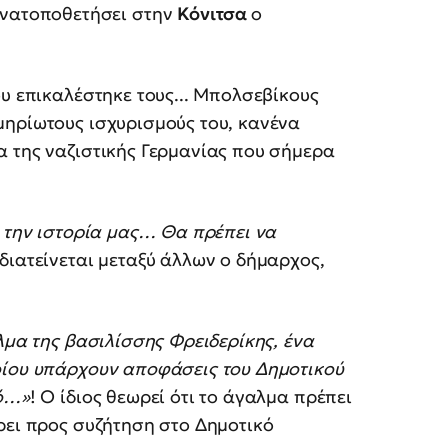
πανατοποθετήσει στην
Κόνιτσα
ο
ου επικαλέστηκε τους... Μπολσεβίκους
μηρίωτους ισχυρισμούς του, κανένα
α της ναζιστικής Γερμανίας που σήμερα
ε την ιστορία μας… Θα πρέπει να
διατείνεται μεταξύ άλλων ο δήμαρχος,
λμα της βασιλίσσης Φρειδερίκης, ένα
οίου υπάρχουν αποφάσεις του Δημοτικού
τό…»
! Ο ίδιος θεωρεί ότι το άγαλμα πρέπει
ρει προς συζήτηση στο Δημοτικό