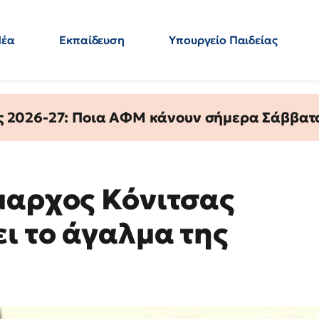
Νέα
Εκπαίδευση
Υπουργείο Παιδείας
 Εκπαιδευτικών
Μεταπτυχιακά
Πολιτική
Κόσμος
- Απαντήσεις
ς 2026-27: Ποια ΑΦΜ κάνουν σήμερα Σάββατο
μαρχος Κόνιτσας
ι το άγαλμα της