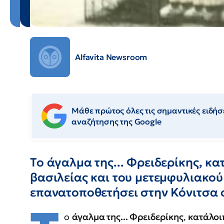
Alfavita Newsroom
Μάθε πρώτος όλες τις σημαντικές ειδήσε
αναζήτησης της Google
Το άγαλμα της... Φρειδερίκης, κα
βασιλείας και του μετεμφυλιακού
επανατοποθετήσει στην Κόνιτσα 
ο
άγαλμα της... Φρειδερίκης
,
κατάλοιπ