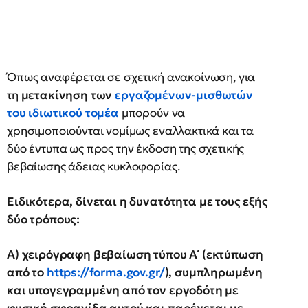
Όπως αναφέρεται σε σχετική ανακοίνωση, για
τη
μετακίνηση των
εργαζομένων-μισθωτών
του ιδιωτικού τομέα
μπορούν να
χρησιμοποιούνται νομίμως εναλλακτικά και τα
δύο έντυπα ως προς την έκδοση της σχετικής
βεβαίωσης άδειας κυκλοφορίας.
Ειδικότερα, δίνεται η δυνατότητα με τους εξής
δύο τρόπους:
Α) χειρόγραφη βεβαίωση τύπου Α΄ (εκτύπωση
από το
https://forma.gov.gr/
), συμπληρωμένη
και υπογεγραμμένη από τον εργοδότη με