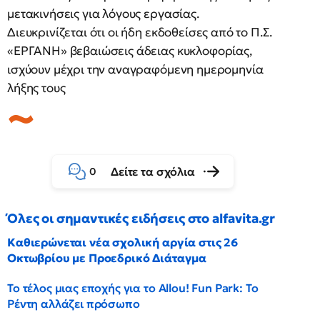
μετακινήσεις για λόγους εργασίας.
Διευκρινίζεται ότι οι ήδη εκδοθείσες από το Π.Σ.
«ΕΡΓΑΝΗ» βεβαιώσεις άδειας κυκλοφορίας,
ισχύουν μέχρι την αναγραφόμενη ημερομηνία
λήξης τους
Δείτε τα σχόλια
0
Όλες οι σημαντικές ειδήσεις στο alfavita.gr
Καθιερώνεται νέα σχολική αργία στις 26
Οκτωβρίου με Προεδρικό Διάταγμα
Το τέλος μιας εποχής για το Allou! Fun Park: Το
Ρέντη αλλάζει πρόσωπο