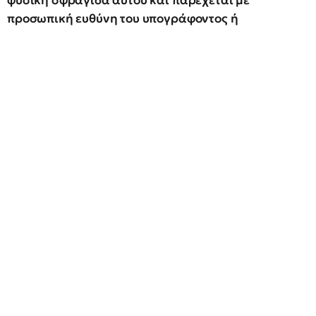
φυσική σφραγίδα αυτού και παρέχεται με
προσωπική ευθύνη του υπογράφοντος ή