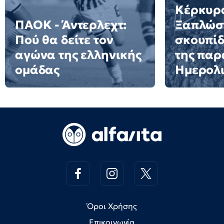
Κέρκυρ
ΠΑΟΚ - Άντερλεχτ:
Ξαπλώστ
Πού θα δείτε τον
σκουπίδ
αγώνα της ελληνικής
της παρ
ομάδας
Ημερολι
Όροι Χρήσης
Επικοινωνία