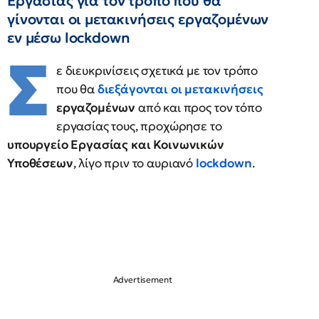
Εργασίας για τον τρόπο που θα
γίνονται οι μετακινήσεις εργαζομένων
εν μέσω lockdown
Σ
ε διευκρινίσεις σχετικά με τον τρόπο
που θα
διεξάγονται οι μετακινήσεις
εργαζομένων
από και προς τον τόπο
εργασίας τους, προχώρησε το
υπουργείο Εργασίας και Κοινωνικών
Υποθέσεων
, λίγο πριν το αυριανό
lockdown
.