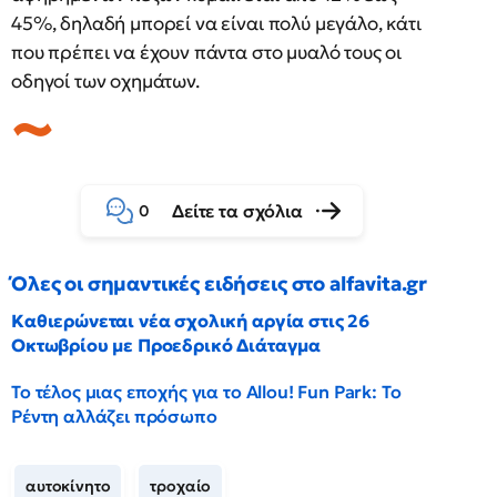
45%, δηλαδή μπορεί να είναι πολύ μεγάλο, κάτι
που πρέπει να έχουν πάντα στο μυαλό τους οι
οδηγοί των οχημάτων.
Δείτε τα σχόλια
0
Όλες οι σημαντικές ειδήσεις στο alfavita.gr
Καθιερώνεται νέα σχολική αργία στις 26
Οκτωβρίου με Προεδρικό Διάταγμα
Το τέλος μιας εποχής για το Allou! Fun Park: Το
Ρέντη αλλάζει πρόσωπο
αυτοκίνητο
τροχαίο