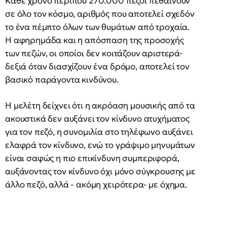
Κάθε χρόνο περίπου 270.000 πεζοί πεθαίνουν
σε όλο τον κόσμο, αριθμός που αποτελεί σχεδόν
το ένα πέμπτο όλων των θυμάτων από τροχαία.
Η αφηρημάδα και η απόσπαση της προσοχής
των πεζών, οι οποίοι δεν κοιτάζουν αριστερά-
δεξιά όταν διασχίζουν ένα δρόμο, αποτελεί τον
βασικό παράγοντα κινδύνου.
Η μελέτη δείχνει ότι η ακρόαση μουσικής από τα
ακουστικά δεν αυξάνει τον κίνδυνο ατυχήματος
για τον πεζό, η συνομιλία στο τηλέφωνο αυξάνει
ελαφρά τον κίνδυνο, ενώ το γράψιμο μηνυμάτων
είναι σαφώς η πιο επικίνδυνη συμπεριφορά,
αυξάνοντας τον κίνδυνο όχι μόνο σύγκρουσης με
άλλο πεζό, αλλά - ακόμη χειρότερα- με όχημα.