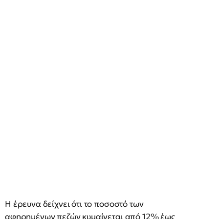
Η έρευνα δείχνει ότι το ποσοστό των
αφηρημένων πεζών κυμαίνεται από 12% έως