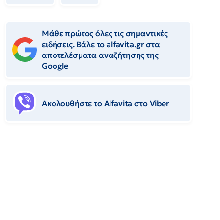
Μάθε πρώτος όλες τις σημαντικές
ειδήσεις. Βάλε το alfavita.gr στα
αποτελέσματα αναζήτησης της
Google
Ακολουθήστε το Αlfavita στο Viber