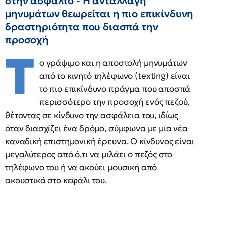
στην άσφαλτο - Η ανταλλαγή
μηνυμάτων θεωρείται η πιο επικίνδυνη
δραστηριότητα που διασπά την
προσοχή
Τ
ο γράψιμο και η αποστολή μηνυμάτων
από το κινητό τηλέφωνο (texting) είναι
το πιο επικίνδυνο πράγμα που αποσπά
περισσότερο την προσοχή ενός πεζού,
θέτοντας σε κίνδυνο την ασφάλεια του, ιδίως
όταν διασχίζει ένα δρόμο, σύμφωνα με μια νέα
καναδική επιστημονική έρευνα. Ο κίνδυνος είναι
μεγαλύτερος από ό,τι να μιλάει ο πεζός στο
τηλέφωνο του ή να ακούει μουσική από
ακουστικά στο κεφάλι του.