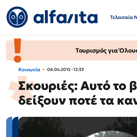
Τελευταία 
Προσλήψεις
Ερωτήσεις 
Τουρισμός για Όλου
Κοινωνία
06.04.2015 - 12:33
Σκουριές: Αυτό το β
δείξουν ποτέ τα κα