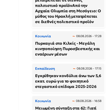
μετατρέπεται σε διεθνές
πολιτιστικό προϊόνΑπό την
Αρχαία Ολυμπία στη Μεσόγειο: Ο
μύθος του Ηρακλή μετατρέπεται
σε διεθνές πολιτιστικό προϊόν
Κοινωνία
08.08.2026 - 17:28
Πυρκαγιά στο Κιλκίς - Μεγάλη
κινητοποίηση Πυροσβεστικής και
εναέριων μέσων
Εκπαίδευση
08.08.2026 - 17:15
Εγκρίθηκαν κονδύλια άνω των 5,6
εκατ. ευρώ για το φοιτητικό
στεγαστικό επίδομα 2025-2026
Κοινωνία
08.08.2026 - 16:58
Μειωμένη σύνταξη στα 62: Γιατί