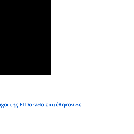
ύχοι της El Dorado επιτέθηκαν σε