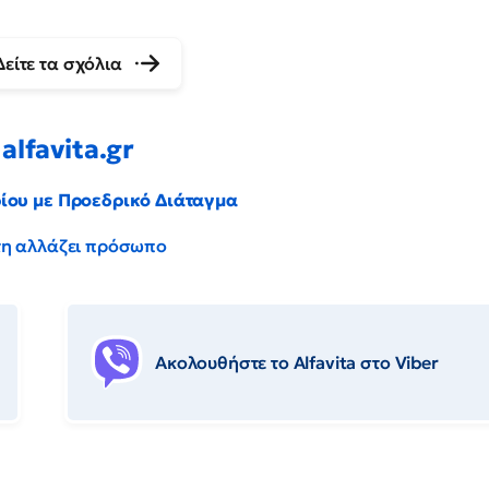
Δείτε τα σχόλια
alfavita.gr
ρίου με Προεδρικό Διάταγμα
έντη αλλάζει πρόσωπο
Ακολουθήστε το Αlfavita στο Viber