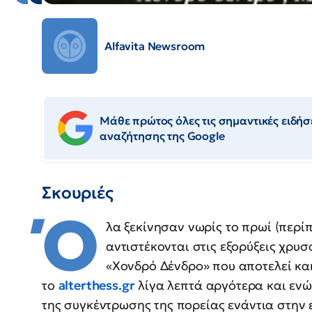
Alfavita Newsroom
Μάθε πρώτος όλες τις σημαντικές ειδήσε
αναζήτησης της Google
Σκουριές
Ό
λα ξεκίνησαν νωρίς το πρωί (περίπ
αντιστέκονται στις εξορύξεις χρυ
«Χονδρό Δένδρο» που αποτελεί κα
το
alterthess.gr
λίγα λεπτά αργότερα και ενώ
της συγκέντρωσης της πορείας ενάντια στην