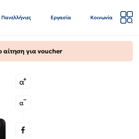
Πανελλήνιες
Εργασία
Κοινωνία
Απόψεις
Επιστήμη
Επιμόρφωση
ΕΛΜΕ
 αίτηση για voucher