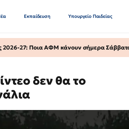
Νέα
Εκπαίδευση
Υπουργείο Παιδείας
 Εκπαιδευτικών
Μεταπτυχιακά
Πολιτική
Κόσμος
- Απαντήσεις
ς 2026-27: Ποια ΑΦΜ κάνουν σήμερα Σάββατο
ίντεο δεν θα το
νάλια