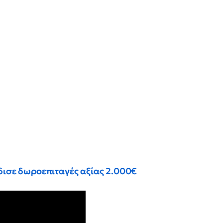
ρδισε δωροεπιταγές αξίας 2.000€