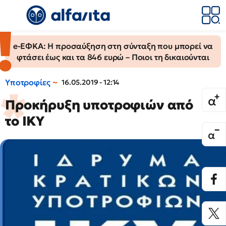
e-ΕΦΚΑ: Η προσαύξηση στη σύνταξη που μπορεί να
φτάσει έως και τα 846 ευρώ – Ποιοι τη δικαιούνται
Υποτροφίες
16.05.2019 - 12:14
Προκήρυξη υποτροφιών από
το ΙΚΥ