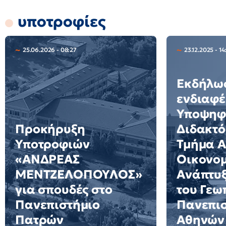
υποτροφίες
25.06.2026 - 08:27
23.12.2025 - 1
Εκδήλω
ενδιαφέ
Υποψηφ
Προκήρυξη
Διδακτό
Υποτροφιών
Τμήμα Α
«ΑΝΔΡΕΑΣ
Οικονομ
ΜΕΝΤΖΕΛΟΠΟΥΛΟΣ»
Ανάπτυξ
για σπουδές στο
του Γεω
Πανεπιστήμιο
Πανεπι
Πατρών
Αθηνών