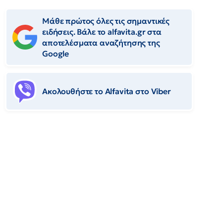
Μάθε πρώτος όλες τις σημαντικές
ειδήσεις. Βάλε το alfavita.gr στα
αποτελέσματα αναζήτησης της
Google
Ακολουθήστε το Αlfavita στο Viber