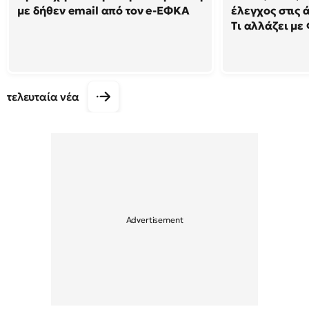
με δήθεν email από τον e-ΕΦΚΑ
έλεγχος στις ά
Τι αλλάζει με
τελευταία νέα