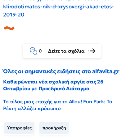
klirodotimatos-nik-d-xrysovergi-akad-etos-
2019-20
Δείτε τα σχόλια
0
Όλες οι σημαντικές ειδήσεις στο alfavita.gr
Καθιερώνεται νέα σχολική αργία στις 26
Οκτωβρίου με Προεδρικό Διάταγμα
Το τέλος μιας εποχής για το Allou! Fun Park: Το
Ρέντη αλλάζει πρόσωπο
Υποτροφίες
προκήρυξη