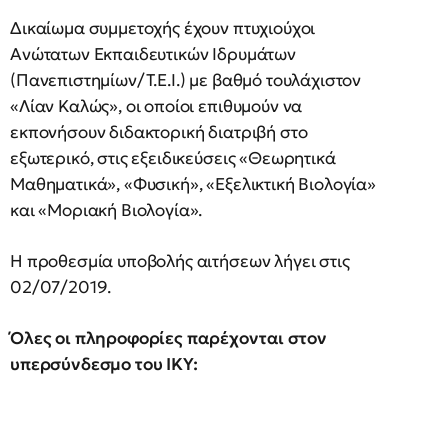
Δικαίωμα συμμετοχής έχουν πτυχιούχοι
Ανώτατων Εκπαιδευτικών Ιδρυμάτων
(Πανεπιστημίων/Τ.Ε.Ι.) με βαθμό τουλάχιστον
«Λίαν Καλώς», οι οποίοι επιθυμούν να
εκπονήσουν διδακτορική διατριβή στο
εξωτερικό, στις εξειδικεύσεις «Θεωρητικά
Μαθηματικά», «Φυσική», «Εξελικτική Βιολογία»
και «Μοριακή Βιολογία».
H προθεσμία υποβολής αιτήσεων λήγει στις
02/07/2019.
Όλες οι πληροφορίες παρέχονται στον
υπερσύνδεσμο του ΙΚΥ: