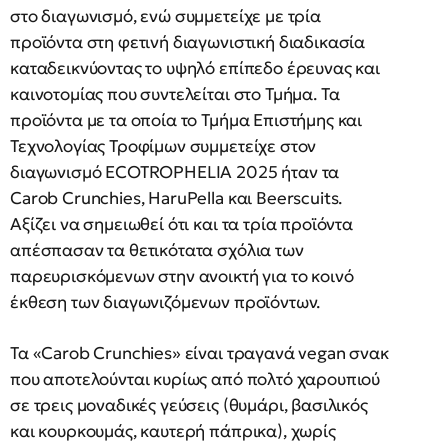
στο διαγωνισμό, ενώ συμμετείχε με τρία
προϊόντα στη φετινή διαγωνιστική διαδικασία
καταδεικνύοντας το υψηλό επίπεδο έρευνας και
καινοτομίας που συντελείται στο Τμήμα. Τα
προϊόντα με τα οποία το Τμήμα Επιστήμης και
Τεχνολογίας Τροφίμων συμμετείχε στον
διαγωνισμό ECOTROPHELIA 2025 ήταν τα
Carob Crunchies, HaruPella και Beerscuits.
Αξίζει να σημειωθεί ότι και τα τρία προϊόντα
απέσπασαν τα θετικότατα σχόλια των
παρευρισκόμενων στην ανοικτή για το κοινό
έκθεση των διαγωνιζόμενων προϊόντων.
Τα «Carob Crunchies» είναι τραγανά vegan σνακ
που αποτελούνται κυρίως από πολτό χαρουπιού
σε τρεις μοναδικές γεύσεις (θυμάρι, βασιλικός
και κουρκουμάς, καυτερή πάπρικα), χωρίς