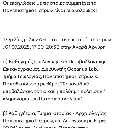
Οι εκδηλώσεις με τις οποίες συμμετέχει το
Πανεπιστήμιο Πατρών είναι οι ακόλουθες:
1.Ομιλίες μελών ΔΕΠ του Πανεπιστημίου Πατρών
, 01.07.2025, 17:30-20:30 στην Αγορά Αργύρη
α) Καθηγητής Γεωλογικής και Περιβαλλοντικής
Ωκεανογραφίας, Διευθυντής Oceanus-Lab,
Τμήμα Γεωλογίας, Πανεπιστήμιο Πατρών κ.
Παπαθεοδώρου με θέμα: "Το μοναδικό
υποθαλάσσιο τοπίο και η πολύτιμη πολιτιστική
κληρονομιά του Πατραϊκού κόλπου".
β) Καθηγήτρια, Τμήμα Ιστορίας - Αρχαιολογίας,
Πανεπιστήμιο Πατρών, κα. Λεμονίδου με θέμα: