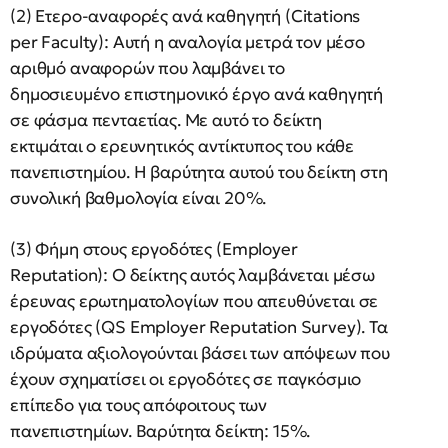
(2) Ετερο-αναφορές ανά καθηγητή (Citations
per Faculty): Αυτή η αναλογία μετρά τον μέσο
αριθμό αναφορών που λαμβάνει το
δημοσιευμένο επιστημονικό έργο ανά καθηγητή
σε φάσμα πενταετίας. Με αυτό το δείκτη
εκτιμάται ο ερευνητικός αντίκτυπος του κάθε
πανεπιστημίου. H βαρύτητα αυτού του δείκτη στη
συνολική βαθμολογία είναι 20%.
(3) Φήμη στους εργοδότες (Employer
Reputation): Ο δείκτης αυτός λαμβάνεται μέσω
έρευνας ερωτηματολογίων που απευθύνεται σε
εργοδότες (QS Employer Reputation Survey). Τα
ιδρύματα αξιολογούνται βάσει των απόψεων που
έχουν σχηματίσει οι εργοδότες σε παγκόσμιο
επίπεδο για τους απόφοιτους των
πανεπιστημίων. Βαρύτητα δείκτη: 15%.