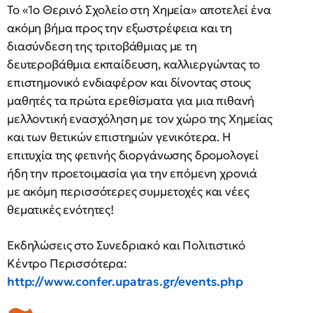
Το «1ο Θερινό Σχολείο στη Χημεία» αποτελεί ένα
ακόμη βήμα προς την εξωστρέφεια και τη
διασύνδεση της τριτοβάθμιας με τη
δευτεροβάθμια εκπαίδευση, καλλιεργώντας το
επιστημονικό ενδιαφέρον και δίνοντας στους
μαθητές τα πρώτα ερεθίσματα για μια πιθανή
μελλοντική ενασχόληση με τον χώρο της Χημείας
και των θετικών επιστημών γενικότερα. Η
επιτυχία της φετινής διοργάνωσης δρομολογεί
ήδη την προετοιμασία για την επόμενη χρονιά
με ακόμη περισσότερες συμμετοχές και νέες
θεματικές ενότητες!
Εκδηλώσεις στο Συνεδριακό και Πολιτιστικό
Κέντρο Περισσότερα:
http://www.confer.upatras.gr/events.php