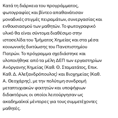
Κατά τη διάρκεια του προγράμματος,
φωτογραφίες και βίντεο απαθανάτισαν
μοναδικές στιγμές πειραμάτων, συνεργασίας και
ενθουσιασμού των μαθητών. Το φωτογραφικό
υλικό θα είναι σύντομα διαθέσιμο στην
ιστοσελίδα του Τμήματος Χημείας και στα μέσα
κοινωνικής δικτύωσης του Πανεπιστημίου
Πατρών. Το πρόγραμμα σχεδιάστηκε και
υλοποιήθηκε από τα μέλη ΔΕΠ των εργαστηρίων
Ανόργανης Χημείας (Καθ. Θ. Σταματάτος, Επικ.
Καθ. Δ. Αλεξανδρόπουλος) και Βιοχημείας (Καθ.
Α. Θεοχάρης), με την πολύτιμη συνδρομή
μεταπτυχιακών φοιτητών και υποψήφιων
διδακτόρων, οι οποίοι λειτούργησαν ως
ακαδημαϊκοί μέντορες για τους συμμετέχοντες
μαθητές.