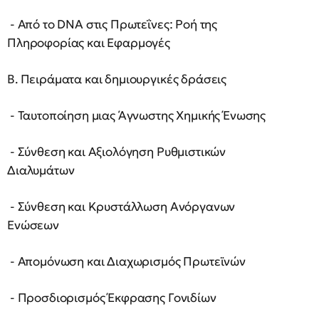
- Από το DNA στις Πρωτεΐνες: Ροή της
Πληροφορίας και Εφαρμογές
Β. Πειράματα και δημιουργικές δράσεις
- Ταυτοποίηση μιας Άγνωστης Χημικής Ένωσης
- Σύνθεση και Αξιολόγηση Ρυθμιστικών
Διαλυμάτων
- Σύνθεση και Κρυστάλλωση Ανόργανων
Ενώσεων
- Απομόνωση και Διαχωρισμός Πρωτεϊνών
- Προσδιορισμός Έκφρασης Γονιδίων