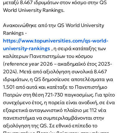
μεταξύ 8.467 ιδρυμάτων στον κόσμο στην QS
World University Rankings.
Ανακοινώθηκε από την QS World University
Rankings -
https://www.topuniversities.com/qs-world-
university-rankings
, η σειρά κατάταξης των
καλύτερων Πανεπιστημίων του κόσμου
(reference year 2026 – ακαδημαϊκό έτος 2023-
2024). Μετά από αξιολόγηση συνολικά 8.467
ιδρυμάτων, η QS δημοσίευσε αποτελέσματα για
1.501 από αυτά και κατέταξε το Πανεπιστήμιο
Πατρών στη θέση 721-730 παγκοσμίως. Για τρίτο
συνεχόμενο έτος, η πορεία είναι ανοδική, σε ένα
εξαιρετικά ανταγωνιστικό πλαίσιο με 112 νέα
πανεπιστήμια να συμπεριλαμβάνονται στην
αξιολόγηση της QS. Σε εθνικό επίπεδο το