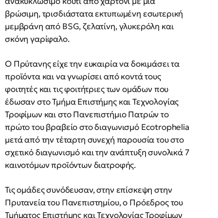
ανακυκλώσιμο κουτί από χαρτόνι με μια
βρώσιμη, τρισδιάστατα εκτυπωμένη εσωτερική
μεμβράνη από BSG, ζελατίνη, γλυκερόλη και
σκόνη γαρίφαλο.
Ο Πρύτανης είχε την ευκαιρία να δοκιμάσει τα
προϊόντα και να γνωρίσει από κοντά τους
φοιτητές και τις φοιτήτριες των ομάδων που
έδωσαν στο Τμήμα Επιστήμης και Τεχνολογίας
Τροφίμων και στο Πανεπιστήμιο Πατρών το
πρώτο του βραβείο στο διαγωνισμό Ecotrophelia
μετά από την τέταρτη συνεχή παρουσία του στο
σχετικό διαγωνισμό και την ανάπτυξη συνολικά 7
καινοτόμων προϊόντων διατροφής.
Τις ομάδες συνόδευσαν, στην επίσκεψη στην
Πρυτανεία του Πανεπιστημίου, ο Πρόεδρος του
Τμήματος Επιστήμης και Τεχνολογίας Τροφίμων