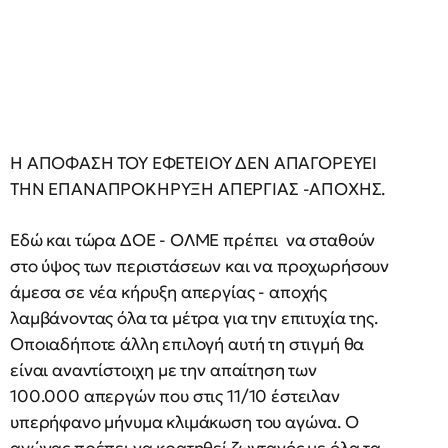
Η ΑΠΟΦΑΣΗ ΤΟΥ ΕΦΕΤΕΙΟΥ ΔΕΝ ΑΠΑΓΟΡΕΥΕΙ
ΤΗΝ ΕΠΑΝΑΠΡΟΚΗΡΥΞΗ ΑΠΕΡΓΙΑΣ -ΑΠΟΧΗΣ.
Εδώ και τώρα ΔΟΕ - ΟΛΜΕ πρέπει να σταθούν
στο ύψος των περιστάσεων και να προχωρήσουν
άμεσα σε νέα κήρυξη απεργίας - αποχής
λαμβάνοντας όλα τα μέτρα για την επιτυχία της.
Οποιαδήποτε άλλη επιλογή αυτή τη στιγμή θα
είναι αναντίστοιχη με την απαίτηση των
100.000 απεργών που στις 11/10 έστειλαν
υπερήφανο μήνυμα κλιμάκωση του αγώνα. Ο