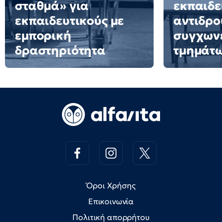
σταθμά» για
εκπαιδε
εκπαιδευτικούς με
αντιδρο
εμπορική
συγχων
δραστηριότητα
τμημάτ
Όροι Χρήσης
Επικοινωνία
Πολιτική απορρήτου