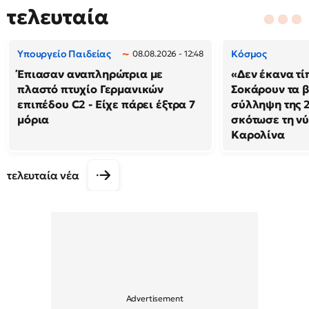
τελευταία
Υπουργείο Παιδείας
Κόσμος
08.08.2026 - 12:48
Έπιασαν αναπληρώτρια με
«Δεν έκανα τί
πλαστό πτυχίο Γερμανικών
Σοκάρουν τα β
επιπέδου C2 - Είχε πάρει έξτρα 7
σύλληψη της 
μόρια
σκότωσε τη νύ
Καρολίνα
τελευταία νέα