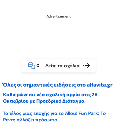
Δείτε τα σχόλια
0
Όλες οι σημαντικές ειδήσεις στο alfavita.gr
Καθιερώνεται νέα σχολική αργία στις 26
Οκτωβρίου με Προεδρικό Διάταγμα
Το τέλος μιας εποχής για το Allou! Fun Park: Το
Ρέντη αλλάζει πρόσωπο