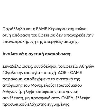
Παράλληλα και η ΕΛΜΕ Κέρκυρας σημειώνει
ότι η απόφαση του Εφετείου δεν απαγορεύει την
επαναπροκήρυξη της απεργίας-αποχής.
Αναλυτικά η σχετική ανακοίνωση:
Συναδέλφισσες, συνάδελφοι, το Εφετείο Αθηνών
έβγαλε την απεργία - αποχή ΔΟΕ - ΟΛΜΕ
παράνομη, αποδεχόμενο το σκεπτικό της
απόφασης του Μονομελούς Πρωτοδικείου
Αθηνών (μη λήψη απόφασης από γενική
συνέλευση, μη προσφυγή στον ΟΜΕΔ, έλλειψη
προσωπικού ελάχιστης εγγυημένης