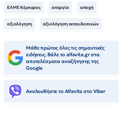
ΕΛΜΕ Κέρκυρας
απεργία
αποχή
αξιολόγηση
αξιολόγηση εκπαιδευτικών
Μάθε πρώτος όλες τις σημαντικές
ειδήσεις. Βάλε το alfavita.gr στα
αποτελέσματα αναζήτησης της
Google
Ακολουθήστε το Αlfavita στο Viber