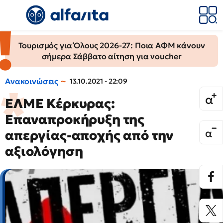
Τουρισμός για Όλους 2026-27: Ποια ΑΦΜ κάνουν
σήμερα Σάββατο αίτηση για voucher
Ανακοινώσεις
13.10.2021 - 22:09
ΕΛΜΕ Κέρκυρας:
Επαναπροκήρυξη της
απεργίας-αποχής από την
αξιολόγηση