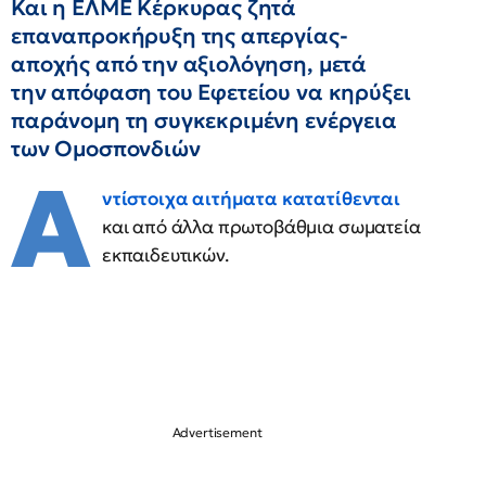
Και η ΕΛΜΕ Κέρκυρας ζητά
επαναπροκήρυξη της απεργίας-
αποχής από την αξιολόγηση, μετά
την απόφαση του Εφετείου να κηρύξει
παράνομη τη συγκεκριμένη ενέργεια
των Ομοσπονδιών
Α
ντίστοιχα αιτήματα κατατίθενται
και από άλλα πρωτοβάθμια σωματεία
εκπαιδευτικών.