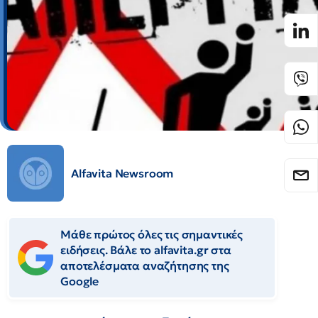
Alfavita Newsroom
Μάθε πρώτος όλες τις σημαντικές
ειδήσεις. Βάλε το alfavita.gr στα
αποτελέσματα αναζήτησης της
Google