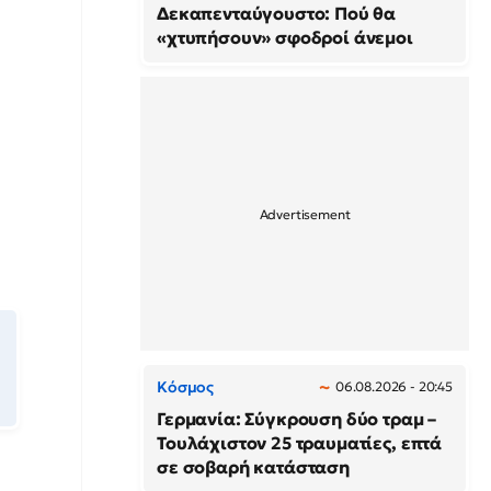
Δεκαπενταύγουστο: Πού θα
«χτυπήσουν» σφοδροί άνεμοι
Κόσμος
06.08.2026 - 20:45
Γερμανία: Σύγκρουση δύο τραμ –
Τουλάχιστον 25 τραυματίες, επτά
σε σοβαρή κατάσταση