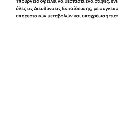
Υπουργείο οφείλει να θεσπίσει ένα σαφές, εν
όλες τις Διευθύνσεις Εκπαίδευσης, με συγκεκ
υπηρεσιακών μεταβολών και υποχρέωση πιστ