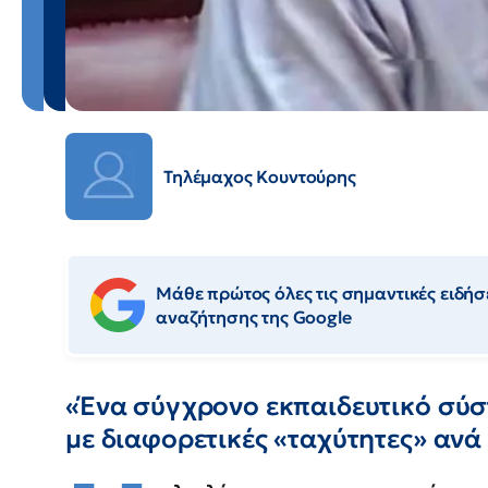
Τηλέμαχος Κουντούρης
Μάθε πρώτος όλες τις σημαντικές ειδήσε
αναζήτησης της Google
«Ένα σύγχρονο εκπαιδευτικό σύστ
με διαφορετικές «ταχύτητες» ανά