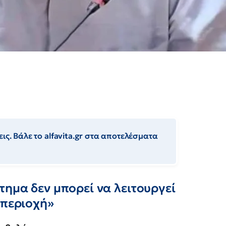
ις. Βάλε το alfavita.gr στα αποτελέσματα
ημα δεν μπορεί να λειτουργεί
 περιοχή»