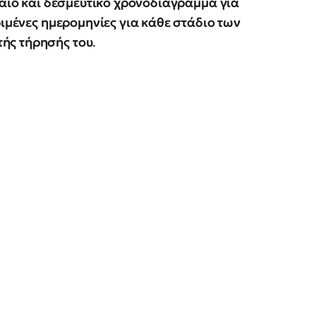
ιαίο και δεσμευτικό χρονοδιάγραμμα για
ριμένες ημερομηνίες για κάθε στάδιο των
ής τήρησής του
.