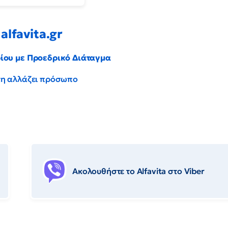
alfavita.gr
ρίου με Προεδρικό Διάταγμα
έντη αλλάζει πρόσωπο
Ακολουθήστε το Αlfavita στο Viber