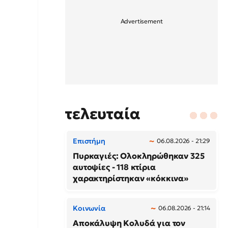
τελευταία
Επιστήμη
06.08.2026 - 21:29
Πυρκαγιές: Ολοκληρώθηκαν 325
αυτοψίες - 118 κτίρια
χαρακτηρίστηκαν «κόκκινα»
Κοινωνία
06.08.2026 - 21:14
Αποκάλυψη Κολυδά για τον