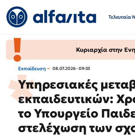
Τελευταία 
Προσλήψεις
Ερωτήσεις 
Κυριαρχία στην Ενημ
Εκπαίδευση
08.07.2026 - 09:55
Υπηρεσιακές μετα
εκπαιδευτικών: Χ
το Υπουργείο Παιδε
στελέχωση των σχ