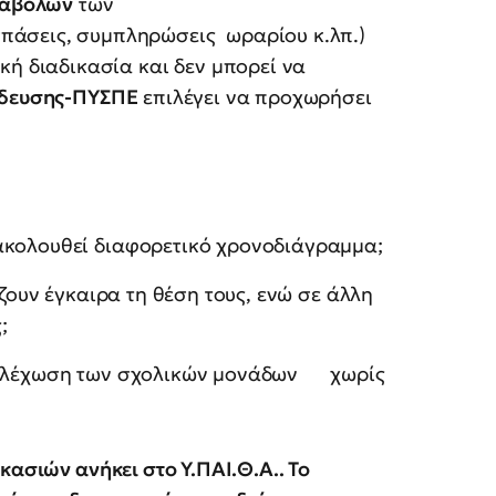
ταβολών
των
σπάσεις, συμπληρώσεις ωραρίου κ.λπ.)
ική διαδικασία και δεν μπορεί να
ίδευσης-ΠΥΣΠΕ
επιλέγει να προχωρήσει
ακολουθεί διαφορετικό χρονοδιάγραμμα;
ίζουν έγκαιρα τη θέση τους, ενώ σε άλλη
ς;
στελέχωση των σχολικών μονάδων χωρίς
κασιών ανήκει στο Υ.ΠΑΙ.Θ.Α.. Το