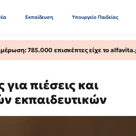
Νέα
Εκπαίδευση
Υπουργείο Παιδείας
 Εκπαιδευτικών
Μεταπτυχιακά
Πολιτική
Κόσμος
- Απαντήσεις
έρωση: 785.000 επισκέπτες είχε το alfavita.
 για πιέσεις και
ών εκπαιδευτικών