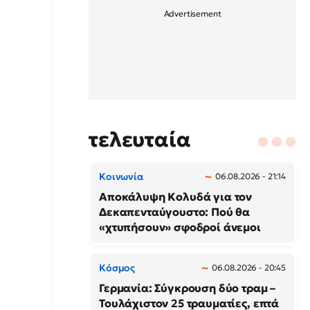
τελευταία
Κοινωνία
06.08.2026 - 21:14
Αποκάλυψη Κολυδά για τον
Δεκαπενταύγουστο: Πού θα
«χτυπήσουν» σφοδροί άνεμοι
Κόσμος
06.08.2026 - 20:45
Γερμανία: Σύγκρουση δύο τραμ –
Τουλάχιστον 25 τραυματίες, επτά