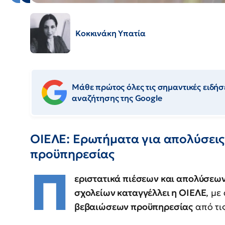
Κοκκινάκη Υπατία
Μάθε πρώτος όλες τις σημαντικές ειδήσε
αναζήτησης της Google
ΟΙΕΛΕ: Ερωτήματα για απολύσεις
προϋπηρεσίας
Π
εριστατικά πιέσεων και απολύσεων
σχολείων καταγγέλλει η ΟΙΕΛΕ
, με
βεβαιώσεων προϋπηρεσίας
από τι