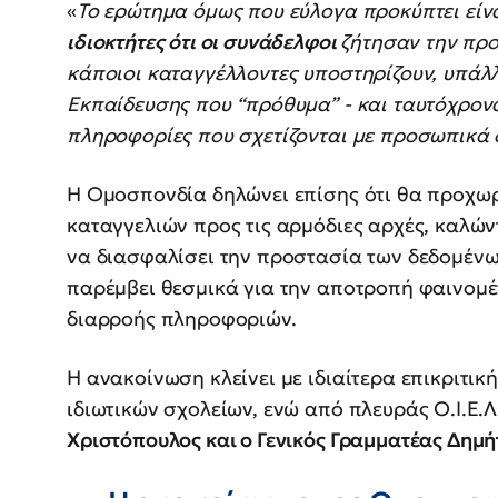
«
Το ερώτημα όμως που εύλογα προκύπτει είνα
ιδιοκτήτες ότι οι συνάδελφοι
ζήτησαν την πρ
κάποιοι καταγγέλλοντες υποστηρίζουν, υπάλλ
Εκπαίδευσης που “πρόθυμα” - και ταυτόχρον
πληροφορίες που σχετίζονται με προσωπικά 
Η Ομοσπονδία δηλώνει επίσης ότι θα προχω
καταγγελιών προς τις αρμόδιες αρχές, καλώ
να διασφαλίσει την προστασία των δεδομένων
παρέμβει θεσμικά για την αποτροπή φαινομ
διαρροής πληροφοριών.
Η ανακοίνωση κλείνει με ιδιαίτερα επικριτικ
ιδιωτικών σχολείων, ενώ από πλευράς Ο.Ι.Ε.
Χριστόπουλος και ο Γενικός Γραμματέας Δημή