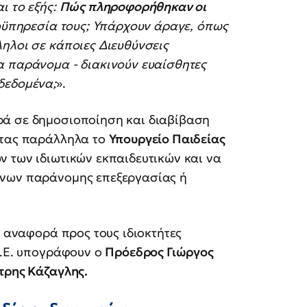
ι το εξής:
Πώς πληροφορήθηκαν οι
οϋπηρεσία τους; Υπάρχουν άραγε, όπως
ηλοι σε κάποιες Διευθύνσεις
α παράνομα - διακινούν ευαίσθητες
δεδομένα;
».
ρά σε δημοσιοποίηση και διαβίβαση
ντας παράλληλα το
Υπουργείο Παιδείας
 των ιδιωτικών εκπαιδευτικών και να
ένων παράνομης επεξεργασίας ή
ή αναφορά προς τους ιδιοκτήτες
Λ.Ε. υπογράφουν ο
Πρόεδρος Γιώργος
τρης Κάζαγλης.