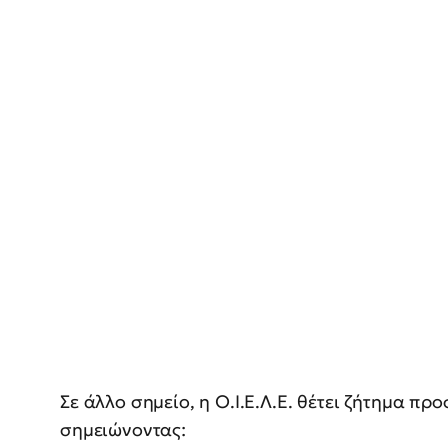
Σε άλλο σημείο, η Ο.Ι.Ε.Λ.Ε. θέτει ζήτημα 
σημειώνοντας: