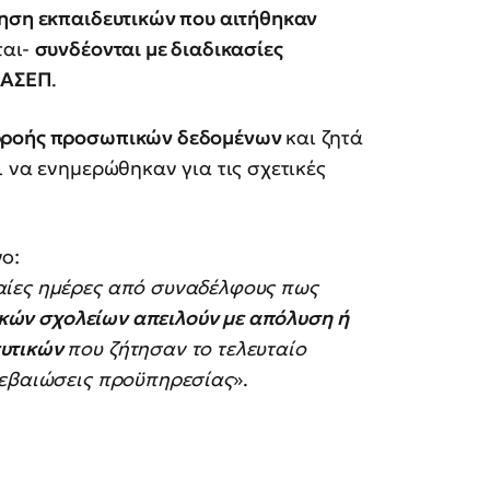
ηση εκπαιδευτικών που αιτήθηκαν
ται-
συνδέονται με διαδικασίες
υ ΑΣΕΠ
.
αρροής προσωπικών δεδομένων
και ζητά
ι να ενημερώθηκαν για τις σχετικές
ο:
αίες ημέρες από συναδέλφους πως
τικών σχολείων απειλούν με απόλυση ή
ευτικών
που ζήτησαν το τελευταίο
βεβαιώσεις προϋπηρεσίας
».