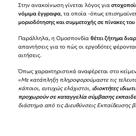
Στην ανακοίνωση γίνεται λόγος για
στοχοποί
νόμιμα έγγραφα
, τα οποία -όπως επισημαίνε
μοριοδότησης και συμμετοχής σε πίνακες το
Παράλληλα, η Ομοσπονδία
θέτει ζήτημα δι
απαντήσεις για το πώς οι εργοδότες φέροντα
αιτήσεις.
Όπως χαρακτηριστικά αναφέρεται στο κείμεν
«
Με κατάπληξη πληροφορούμαστε τις τελευτ
κάποιοι, ευτυχώς ελάχιστοι,
ιδιοκτήτες ιδιω
προχωρούν σε καταγγελία σύμβασης εκπαιδ
διάστημα από τις Διευθύνσεις Εκπαίδευσης 