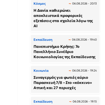
Κόσμος
06.08.2026 - 20:13
Η Δανία καθιερώνει
αποκλειστικά προφορικές
εξετάσεις στα σχολεία λόγω της
AI
Εκπαίδευση
06.08.2026 - 19:40
Πανεπιστήμιο Κρήτης: 7ο
Πανελλήνιο Συνέδριο
Κοινωνιολογίας της Εκπαίδευσης
Κοινωνία
06.08.2026 - 19:24
Συναγερμός για φωτιές αύριο
Παρασκευή 7/8 – Στο «κόκκινο»
Αττική και 27 περιοχές
Εκπαίδευση
06.08.2026 - 19:15