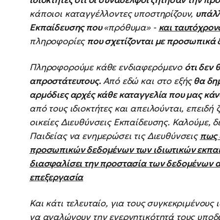
κάποιοι καταγγέλλοντες υποστηρίζουν,
υπάλλ
Εκπαίδευσης που
«πρόθυμα» -
και ταυτόχρο
πληροφορίες
που σχετίζονται με προσωπικά 
Πληροφορούμε κάθε ενδιαφερόμενο
ότι δεν
απροστάτευτους.
Από εδώ και στο εξής
θα δημ
αρμόδιες αρχές κάθε καταγγελία που μας κάν
από τους ιδιοκτήτες και απειλούνται, επειδ
οικείες Διευθύνσεις Εκπαίδευσης. Καλούμε, δ
Παιδείας να ενημερώσει τις Διευθύνσεις
πως 
προσωπικών δεδομένων των ιδιωτικών εκπαιδ
διασφαλίσει την προστασία των δεδομένων 
επεξεργασία
Και κάτι τελευταίο, για τους συγκεκριμένους 
να αναλώνουν την ενεργητικότητά τους υποδ