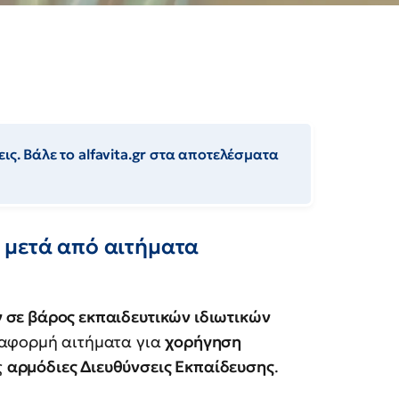
ις. Βάλε το alfavita.gr στα αποτελέσματα
 μετά από αιτήματα
 σε βάρος εκπαιδευτικών ιδιωτικών
 αφορμή αιτήματα για
χορήγηση
ς
αρμόδιες Διευθύνσεις Εκπαίδευσης
.