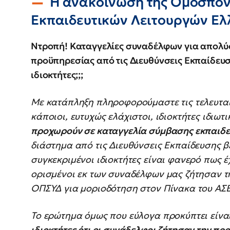
Η ανακοίνωση της Ομοσπον
Εκπαιδευτικών Λειτουργών Ελ
Ντροπή! Καταγγελίες συναδέλφων για απολύσ
προϋπηρεσίας από τις Διευθύνσεις Εκπαίδευση
ιδιοκτήτες;;;
Με κατάπληξη πληροφορούμαστε τις τελευτα
κάποιοι, ευτυχώς ελάχιστοι, ιδιοκτήτες ιδιω
προχωρούν σε καταγγελία σύμβασης εκπαιδ
διάστημα από τις Διευθύνσεις Εκπαίδευσης 
συγκεκριμένοι ιδιοκτήτες είναι φανερό πως 
ορισμένοι εκ των συναδέλφων μας ζήτησαν τ
ΟΠΣΥΔ για μοριοδότηση στον Πίνακα του ΑΣ
Το ερώτημα όμως που εύλογα προκύπτει είναι
ιδιοκτήτες ότι οι συνάδελφοι ζήτησαν την πρ