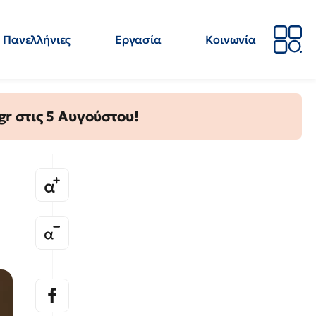
Πανελλήνιες
Εργασία
Κοινωνία
Απόψεις
Επιστήμη
Επιμόρφωση
ΕΛΜΕ
gr στις 5 Αυγούστου!