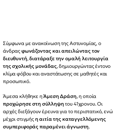
Σύμφωνα με ανακοίνωση της Αστυνομίας, ο
άνδρας
φωνάζοντας και απειλώντας τον
διευθυντή
,
διατάραξε την ομαλή λειτουργία
της σχολικής μονάδας
, δημιουργώντας έντονο
κλίμα φόβου και αναστάτωσης σε μαθητές και
προσωπικό.
Άμεσα κλήθηκε η
Άμεση Δράση
, η οποία
προχώρησε στη σύλληψη
του 41χρονου. Οι
αρχές διεξάγουν έρευνα για το περιστατικό, ενώ
μέχρι στιγμής
η αιτία της καταγγελλόμενης
συμπεριφοράς παραμένει άγνωστη
.