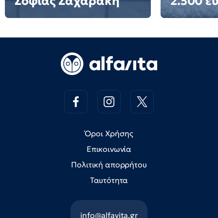
Σοφίας Ζαχαράκη
2.500 ε
Όροι Χρήσης
Επικοινωνία
Πολιτική απορρήτου
Ταυτότητα
info@alfavita.gr