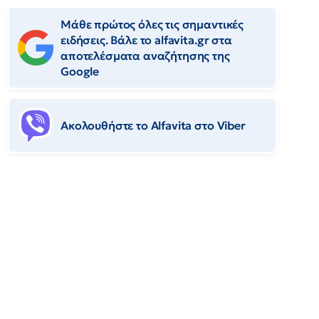
Μάθε πρώτος όλες τις σημαντικές
ειδήσεις. Βάλε το alfavita.gr στα
αποτελέσματα αναζήτησης της
Google
Ακολουθήστε το Αlfavita στο Viber