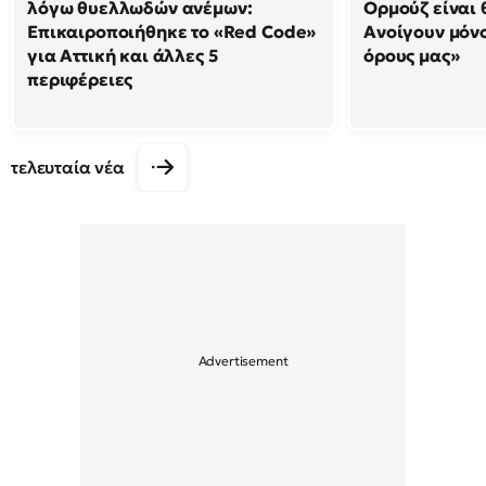
λόγω θυελλωδών ανέμων:
Ορμούζ είναι 
Επικαιροποιήθηκε το «Red Code»
Ανοίγουν μόνο
για Αττική και άλλες 5
όρους μας»
περιφέρειες
τελευταία νέα