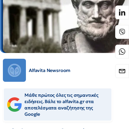
Alfavita Newsroom
Μάθε πρώτος όλες τις σημαντικές
ειδήσεις. Βάλε το alfavita.gr στα
αποτελέσματα αναζήτησης της
Google