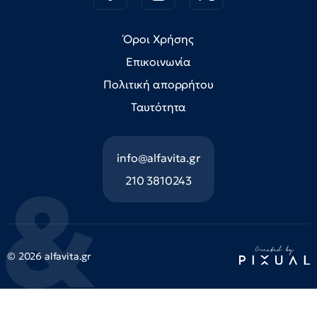
Όροι Χρήσης
Επικοινωνία
Πολιτική απορρήτου
Ταυτότητα
info@alfavita.gr
210 3810243
© 2026 alfavita.gr