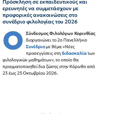
Πρόσκληση σε εκπαιδευτικούς και
ερευνητές να συμμετάσχουν με
προφορικές ανακοινώσεις στο
συνέδριο φιλολογίας του 2026
Ο
Σύνδεσμος Φιλολόγων Κορινθίας
διοργανώνει το 2ο Πανελλήνιο
Συνέδριο
με θέμα «Νέες
προσεγγίσεις στη
διδασκαλία
των
φιλολογικών μαθημάτων», το οποίο θα
πραγματοποιηθεί δια ζώσης στην Κόρινθο από
23 έως 25 Οκτωβρίου 2026.