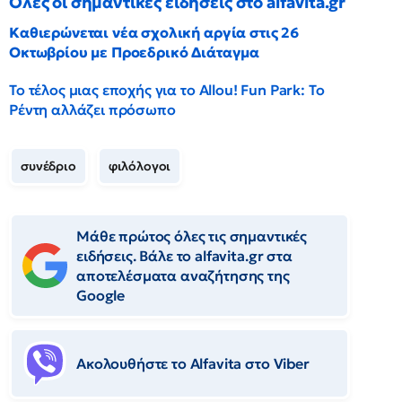
Όλες οι σημαντικές ειδήσεις στο alfavita.gr
Καθιερώνεται νέα σχολική αργία στις 26
Οκτωβρίου με Προεδρικό Διάταγμα
Το τέλος μιας εποχής για το Allou! Fun Park: Το
Ρέντη αλλάζει πρόσωπο
συνέδριο
φιλόλογοι
Μάθε πρώτος όλες τις σημαντικές
ειδήσεις. Βάλε το alfavita.gr στα
αποτελέσματα αναζήτησης της
Google
Ακολουθήστε το Αlfavita στο Viber