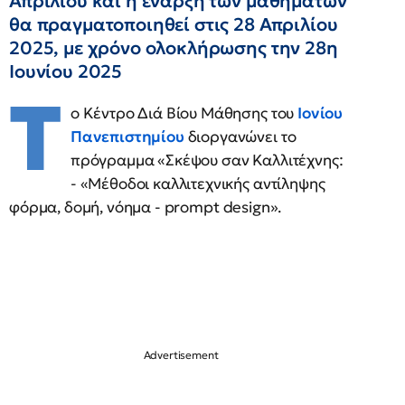
Απριλίου και η έναρξη των μαθημάτων
θα πραγματοποιηθεί στις 28 Απριλίου
2025, με χρόνο ολοκλήρωσης την 28η
Ιουνίου 2025
Τ
ο Κέντρο Διά Βίου Μάθησης του
Ιονίου
Πανεπιστημίου
διοργανώνει το
πρόγραμμα «Σκέψου σαν Καλλιτέχνης:
- «Μέθοδοι καλλιτεχνικής αντίληψης
φόρμα, δομή, νόημα - prompt design».