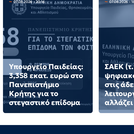
07.08.2026 - 20:16
07.08.2026 - 1
Υπουργείο Παιδείας:
ΣΑΕΚ (τ.
3,358 εκατ. ευρώ στο
ψηφιακό
Πανεπιστήμιο
στις άδε
Κρήτης για το
λειτουργ
στεγαστικό επίδομα
αλλάζει