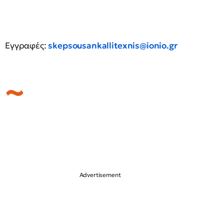
Εγγραφές:
skepsousankallitexnis@ionio.gr