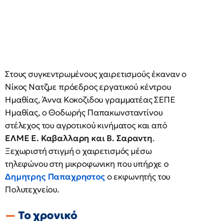
Στους συγκεντρωμένους χαιρετισμούς έκαναν ο
Νίκος Νατζμε πρόεδρος εργατικού κέντρου
Ημαθίας, Άννα Κοκοζιδου γραμματέας ΣΕΠΕ
Ημαθίας, ο Θοδωρής Παπακωνσταντίνου
στέλεχος του αγροτικού κινήματος και από
ΕΛΜΕ Ε. Καβαλλαρη και Β. Σαραντη
.
Ξεχωριστή στιγμή ο χαιρετισμός μέσω
τηλεφώνου στη μικροφωνικη που υπήρχε ο
Δημητρης Παπαχρηστος
ο εκφωνητής του
Πολυτεχνείου.
Το χρονικό