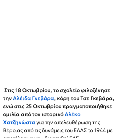
Στις 18 Οκτωβρίου, το σχολείο φιλοξένησε
την
Αλέιδα Γκεβάρα
, κόρη του Τσε Γκεβάρα,
ενώ στις 25 Οκτωβρίου πραγματοποιήθηκε
ομιλία από τον ιστορικό
Αλέκο
Χατζηκώστα
για την απελευθέρωση της
Βέροιας από τις δυνάμεις του ΕΛΑΣ το 1944 με