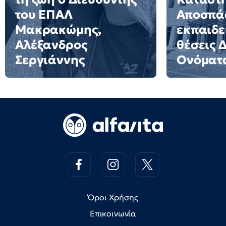
του ΕΠΑΛ
Αποσπά
Μακρακώμης,
εκπαιδε
Αλέξανδρος
θέσεις 
Σεργιάννης
Ονόματ
Όροι Χρήσης
Επικοινωνία