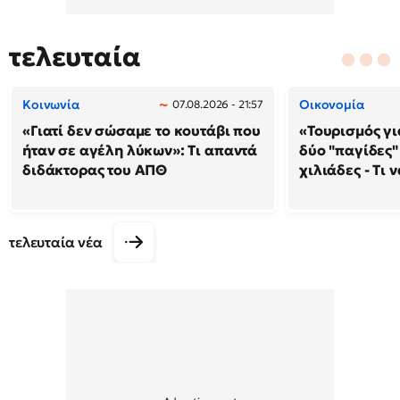
τελευταία
Κοινωνία
Οικονομία
07.08.2026 - 21:57
«Γιατί δεν σώσαμε το κουτάβι που
«Τουρισμός γι
ήταν σε αγέλη λύκων»: Τι απαντά
δύο "παγίδες"
διδάκτορας του ΑΠΘ
χιλιάδες - Τι 
τελευταία νέα