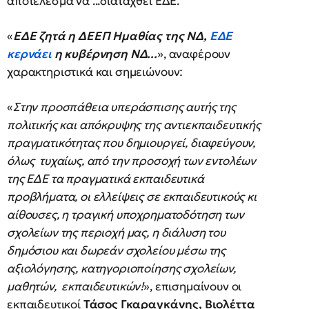
αποτέλεσμα να ...διαταχθεί ΕΔΕ.
«
ΕΔΕ ζητά η ΔΕΕΠ Ημαθίας της ΝΔ,
ΕΔΕ
κερνάει
η κυβέρνηση ΝΔ...
», αναφέρουν
χαρακτηριστικά και σημειώνουν:
«
Στην προσπάθεια υπεράσπισης αυτής της
πολιτικής και απόκρυψης της αντιεκπαιδευτικής
πραγματικότητας που δημιουργεί, διαφεύγουν,
όλως τυχαίως, από την προσοχή των εντολέων
της ΕΔΕ τα πραγματικά εκπαιδευτικά
προβλήματα, οι ελλείψεις σε εκπαιδευτικούς κι
αίθουσες, η τραγική υποχρηματοδότηση των
σχολείων της περιοχή μας, η διάλυση του
δημόσιου και δωρεάν σχολείου μέσω της
αξιολόγησης, κατηγοριοποίησης σχολείων,
μαθητών, εκπαιδευτικών!
», επισημαίνουν οι
εκπαιδευτικοί
Τάσος Γκαραγκάνης, Βιολέττα