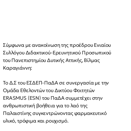
Σύμφωνα με ανακοίνωση της προέδρου Ενιαίου
Συλλόγου Διδακτικού-Ερευνητικού Προσωπικού
του Πανεπιστημίου Δυτικής Αττικής, Βίλμας
Καραγιάννη:
Το Δ.Σ του ΕΣΔΕΠ-ΠαΔΑ σε συνεργασία με την
Ομάδα Εθελοντών του Δικτύου Φοιτητών
ERASMUS (ESN) του ΠαΔΑ συμμετέχει στην
ανθρωπιστική βοήθεια για το λαό της
Παλαιστίνης συγκεντρώνοντας φαρμακευτικό
υλικό, τρόφιμα και ρουχισμό.