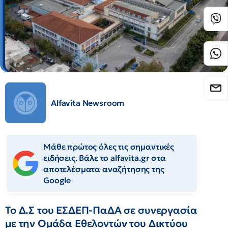
Alfavita Newsroom
Μάθε πρώτος όλες τις σημαντικές
ειδήσεις. Βάλε το alfavita.gr στα
αποτελέσματα αναζήτησης της
Google
Το Δ.Σ του ΕΣΔΕΠ-ΠαΔΑ σε συνεργασία
με την Ομάδα Εθελοντών του Δικτύου