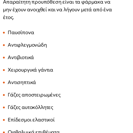
Απαραίτητη προυπόθεση είναι τα φάρμακα να
μην έχουν ανοιχθεί και να λήγουν μετά από ένα
έτος.
Παυσίπονα
Αντιφλεγμονώδη
Αντιβιοτικά
Χειρουργικά γάντια
Αντισηπτικά
Γάζες αποστειρωμένες
Γάζες αυτοκόλλητες
Επίδεσμοι ελαστικοί
Οφθαλμικά επιθέματα