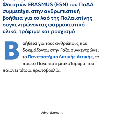
Φοιτητών ERASMUS (ESN) του ΠαΔΑ
συμμετέχει στην ανθρωπιστική
βοήθεια για το λαό της Παλαιστίνης
συγκεντρώνοντας φαρμακευτικό
υλικό, τρόφιμα και ρουχισμό
Β
οήθεια
για τους ανθρώπους που
δοκιμάζονται στην Γάζα συγκεντρώνει
το
Πανεπιστήμιο Δυτικής Αττικής,
το
πρώτο Πανεπιστημιακό Ίδρυμα που
παίρνει τέτοια πρωτοβουλία.