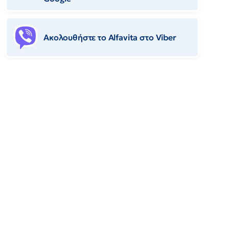
Ακολουθήστε το Αlfavita στο Viber