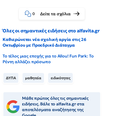
Δείτε τα σχόλια
0
Όλες οι σημαντικές ειδήσεις στο alfavita.gr
Καθιερώνεται νέα σχολική αργία στις 26
Οκτωβρίου με Προεδρικό Διάταγμα
Το τέλος μιας εποχής για το Allou! Fun Park: Το
Ρέντη αλλάζει πρόσωπο
ΔΥΠΑ
μαθητεία
ειδικότητες
Μάθε πρώτος όλες τις σημαντικές
ειδήσεις. Βάλε το alfavita.gr στα
αποτελέσματα αναζήτησης της
Google