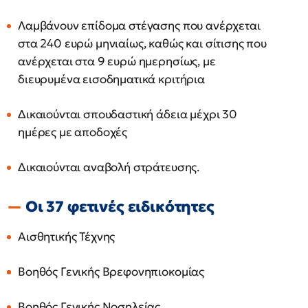
Λαμβάνουν επίδομα στέγασης που ανέρχεται
στα 240 ευρώ μηνιαίως, καθώς και σίτισης που
ανέρχεται στα 9 ευρώ ημερησίως, με
διευρυμένα εισοδηματικά κριτήρια
Δικαιούνται σπουδαστική άδεια μέχρι 30
ημέρες με αποδοχές
Δικαιούνται αναβολή στράτευσης.
Οι 37 φετινές ειδικότητες
Αισθητικής Τέχνης
Βοηθός Γενικής Βρεφονηπιοκομίας
Βοηθός Γενικής Νοσηλείας