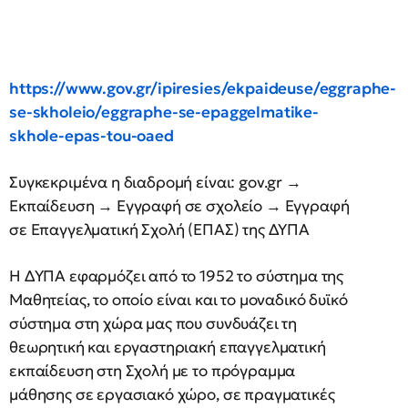
https://www.gov.gr/ipiresies/ekpaideuse/eggraphe-
se-skholeio/eggraphe-se-epaggelmatike-
skhole-epas-tou-oaed
Συγκεκριμένα η διαδρομή είναι: gov.gr →
Εκπαίδευση → Εγγραφή σε σχολείο → Εγγραφή
σε Επαγγελματική Σχολή (ΕΠΑΣ) της ΔΥΠΑ
Η ΔΥΠΑ εφαρμόζει από το 1952 το σύστημα της
Μαθητείας, το οποίο είναι και το μοναδικό δυϊκό
σύστημα στη χώρα μας που συνδυάζει τη
θεωρητική και εργαστηριακή επαγγελματική
εκπαίδευση στη Σχολή με το πρόγραμμα
μάθησης σε εργασιακό χώρο, σε πραγματικές