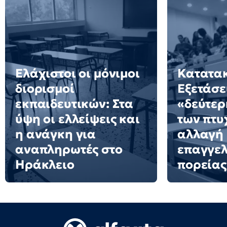
Ελάχιστοι οι μόνιμοι
Κατατακ
διορισμοί
Εξετάσε
εκπαιδευτικών: Στα
«δεύτερ
ύψη οι ελλείψεις και
των πτυ
η ανάγκη για
αλλαγή
αναπληρωτές στο
επαγγελ
Ηράκλειο
πορείας