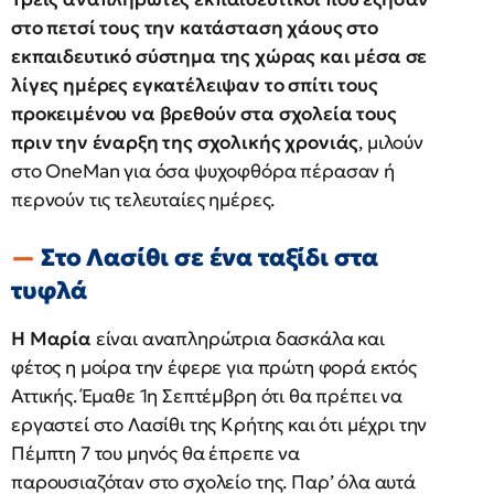
στο πετσί τους την κατάσταση χάους στο
εκπαιδευτικό σύστημα της χώρας και μέσα σε
λίγες ημέρες εγκατέλειψαν το σπίτι τους
προκειμένου να βρεθούν στα σχολεία τους
πριν την έναρξη της σχολικής χρονιάς
, μιλούν
στο OneMan για όσα ψυχοφθόρα πέρασαν ή
περνούν τις τελευταίες ημέρες.
Στο Λασίθι σε ένα ταξίδι στα
τυφλά
Η Μαρία
είναι αναπληρώτρια δασκάλα και
φέτος η μοίρα την έφερε για πρώτη φορά εκτός
Αττικής. Έμαθε 1η Σεπτέμβρη ότι θα πρέπει να
εργαστεί στο Λασίθι της Κρήτης και ότι μέχρι την
Πέμπτη 7 του μηνός θα έπρεπε να
παρουσιαζόταν στο σχολείο της. Παρ’ όλα αυτά