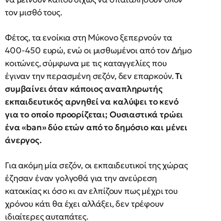
τον μισθό τους.
Φέτος, τα ενοίκια στη Μύκονο ξεπερνούν τα
400-450 ευρώ, ενώ οι μισθωμένοι από τον Δήμο
κοιτώνες, σύμφωνα με τις καταγγελίες που
έγιναν την περασμένη σεζόν, δεν επαρκούν.
Τι
συμβαίνει όταν κάποιος αναπληρωτής
εκπαιδευτικός αρνηθεί να καλύψει το κενό
για το οποίο προορίζεται; Ουσιαστικά τρώει
ένα «ban» δύο ετών από το δημόσιο και μένει
άνεργος.
Για ακόμη μία σεζόν, οι εκπαιδευτικοί της χώρας
έζησαν έναν γολγοθά για την ανεύρεση
κατοικίας κι όσο κι αν ελπίζουν πως μέχρι του
χρόνου κάτι θα έχει αλλάξει, δεν τρέφουν
ιδιαίτερες αυταπάτες.