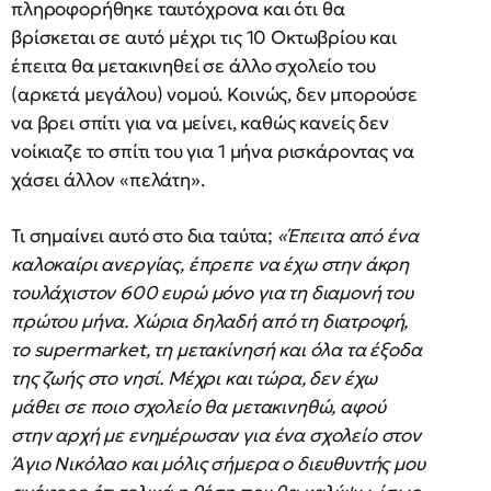
πληροφορήθηκε ταυτόχρονα και ότι θα
βρίσκεται σε αυτό μέχρι τις 10 Οκτωβρίου και
έπειτα θα μετακινηθεί σε άλλο σχολείο του
(αρκετά μεγάλου) νομού. Κοινώς, δεν μπορούσε
να βρει σπίτι για να μείνει, καθώς κανείς δεν
νοίκιαζε το σπίτι του για 1 μήνα ρισκάροντας να
χάσει άλλον «πελάτη».
Τι σημαίνει αυτό στο δια ταύτα;
«Έπειτα από ένα
καλοκαίρι ανεργίας, έπρεπε να έχω στην άκρη
τουλάχιστον 600 ευρώ μόνο για τη διαμονή του
πρώτου μήνα. Χώρια δηλαδή από τη διατροφή,
το supermarket, τη μετακίνησή και όλα τα έξοδα
της ζωής στο νησί. Μέχρι και τώρα, δεν έχω
μάθει σε ποιο σχολείο θα μετακινηθώ, αφού
στην αρχή με ενημέρωσαν για ένα σχολείο στον
Άγιο Νικόλαο και μόλις σήμερα ο διευθυντής μου