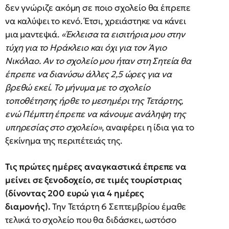
δεν γνώριζε ακόμη σε ποιο σχολείο θα έπρεπε
να καλύψει το κενό. Έτσι, χρειάστηκε να κάνει
μια μαντεψιά.
«Έκλεισα τα εισιτήρια μου στην
τύχη για το Ηράκλειο και όχι για τον Άγιο
Νικόλαο. Αν το σχολείο μου ήταν στη Σητεία θα
έπρεπε να διανύσω άλλες 2,5 ώρες για να
βρεθώ εκεί. Το μήνυμα με το σχολείο
τοποθέτησης ήρθε το μεσημέρι της Τετάρτης,
ενώ Πέμπτη έπρεπε να κάνουμε ανάληψη της
υπηρεσίας στο σχολείο»
, αναφέρει η ίδια για το
ξεκίνημα της περιπέτειάς της.
Τις πρώτες ημέρες αναγκαστικά έπρεπε να
μείνει σε ξενοδοχείο, σε τιμές τουρίστριας
(δίνοντας 200 ευρώ για 4 ημέρες
διαμονής).
Την Τετάρτη 6 Σεπτεμβρίου έμαθε
τελικά το σχολείο που θα διδάσκει, ωστόσο