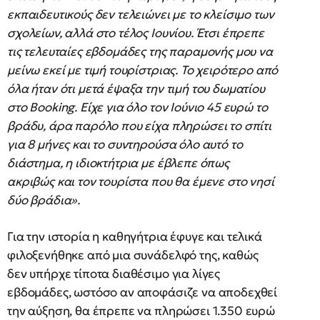
εκπαιδευτικούς δεν τελειώνει με το κλείσιμο των
σχολείων, αλλά στο τέλος Ιουνίου. Έτσι έπρεπε
τις τελευταίες εβδομάδες της παραμονής μου να
μείνω εκεί με τιμή τουρίστριας. Το χειρότερο από
όλα ήταν ότι μετά έψαξα την τιμή του δωματίου
στο Booking. Είχε για όλο τον Ιούνιο 45 ευρώ το
βράδυ, άρα παρόλο που είχα πληρώσει το σπίτι
για 8 μήνες και το συντηρούσα όλο αυτό το
διάστημα, η ιδιοκτήτρια με έβλεπε όπως
ακριβώς και τον τουρίστα που θα έμενε στο νησί
δύο βράδια».
Για την ιστορία η καθηγήτρια έφυγε και τελικά
φιλοξενήθηκε από μια συνάδελφό της, καθώς
δεν υπήρχε τίποτα διαθέσιμο για λίγες
εβδομάδες, ωστόσο αν αποφάσιζε να αποδεχθεί
την αύξηση, θα έπρεπε να πληρώσει 1.350 ευρώ