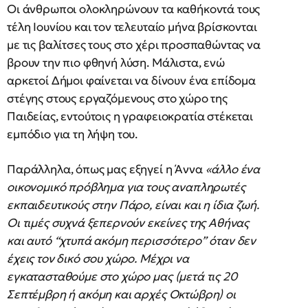
Οι άνθρωποι ολοκληρώνουν τα καθήκοντά τους
τέλη Ιουνίου και τον τελευταίο μήνα βρίσκονται
με τις βαλίτσες τους στο χέρι προσπαθώντας να
βρουν την πιο φθηνή λύση. Μάλιστα, ενώ
αρκετοί Δήμοι φαίνεται να δίνουν ένα επίδομα
στέγης στους εργαζόμενους στο χώρο της
Παιδείας, εντούτοις η γραφειοκρατία στέκεται
εμπόδιο για τη λήψη του.
Παράλληλα, όπως μας εξηγεί η Άννα
«άλλο ένα
οικονομικό πρόβλημα για τους αναπληρωτές
εκπαιδευτικούς στην Πάρο, είναι και η ίδια ζωή.
Οι τιμές συχνά ξεπερνούν εκείνες της Αθήνας
και αυτό “χτυπά ακόμη περισσότερο” όταν δεν
έχεις τον δικό σου χώρο. Μέχρι να
εγκατασταθούμε στο χώρο μας (μετά τις 20
Σεπτέμβρη ή ακόμη και αρχές Οκτώβρη) οι