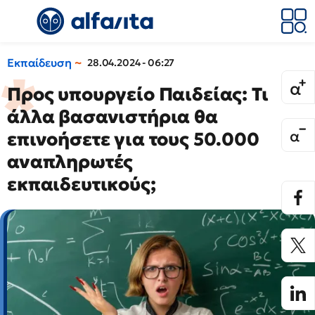
Εκπαίδευση
28.04.2024 - 06:27
Προς υπουργείο Παιδείας: Τι
άλλα βασανιστήρια θα
επινοήσετε για τους 50.000
αναπληρωτές
εκπαιδευτικούς;