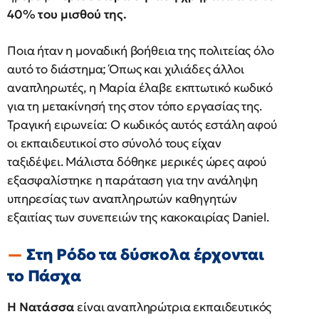
40% του μισθού της.
Ποια ήταν η μοναδική βοήθεια της πολιτείας όλο
αυτό το διάστημα; Όπως και χιλιάδες άλλοι
αναπληρωτές, η Μαρία έλαβε εκπτωτικό κωδικό
για τη μετακίνησή της στον τόπο εργασίας της.
Τραγική ειρωνεία: Ο κωδικός αυτός εστάλη αφού
οι εκπαιδευτικοί στο σύνολό τους είχαν
ταξιδέψει. Μάλιστα δόθηκε μερικές ώρες αφού
εξασφαλίστηκε η παράταση για την ανάληψη
υπηρεσίας των αναπληρωτών καθηγητών
εξαιτίας των συνεπειών της κακοκαιρίας Daniel.
Στη Ρόδο τα δύσκολα έρχονται
το Πάσχα
Η Νατάσσα
είναι αναπληρώτρια εκπαιδευτικός