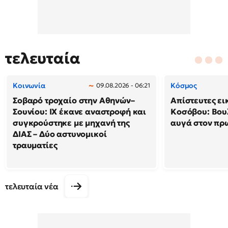
τελευταία
Κοινωνία
Κόσμος
09.08.2026 - 06:21
Σοβαρό τροχαίο στην Αθηνών–
Απίστευτες ει
Σουνίου: ΙΧ έκανε αναστροφή και
Κοσόβου: Βου
συγκρούστηκε με μηχανή της
αυγά στον π
ΔΙΑΣ – Δύο αστυνομικοί
τραυματίες
τελευταία νέα