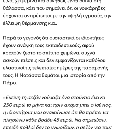
είναι χειμερινά και συνήθως είναι δίπλα στη
θάλασσα, κάτι που σημαίνει ότι οι νοικάρηδες
έρχονται αντιμέτωποι με την υψηλή υγρασία, την
έλλειψη θέρμανσης κ.α..
Παρά το γεγονός ότι ουσιαστικά οι ιδιοκτήτες
έχουν ανάγκη τους εκπαιδευτικούς, αφού
κρατούν ζεστό το σπίτι το χειμώνα, συχνά
ασκούν πιέσεις και δεν εμφανίζονται καθόλου
ελαστικοί τις τελευταίες ημέρες της παραμονής
τους. Η Νατάσσα θυμάται μια ιστορία από την
Πάρο.
«Εκείνη τη σεζόν νοίκιαζα ένα στούντιο έναντι
250 ευρώ το μήνα και πριν ακόμα μπει ο Ιούνιος,
η ιδιοκτήτρια μου ανακοίνωσε ότι θα πρέπει να
πληρώνω κάθε βράδυ 45 ευρώ. Να σημειώσω,
επειδή πολλοί δεν το γνωρίζουν, η σεζόν για τους