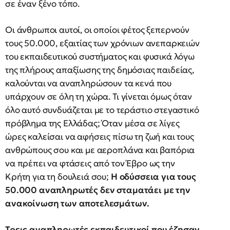
σε έναν ξένο τόπο.
Οι άνθρωποι αυτοί, οι οποίοι φέτος ξεπερνούν
τους 50.000, εξαιτίας των χρόνιων ανεπαρκειών
του εκπαιδευτικού συστήματος και φυσικά λόγω
της πλήρους απαξίωσης της δημόσιας παιδείας,
καλούνται να αναπληρώσουν τα κενά που
υπάρχουν σε όλη τη χώρα. Τι γίνεται όμως όταν
όλο αυτό συνδυάζεται με το τεράστιο στεγαστικό
πρόβλημα της Ελλάδας; Όταν μέσα σε λίγες
ώρες καλείσαι να αφήσεις πίσω τη ζωή και τους
ανθρώπους σου και με αεροπλάνα και βαπόρια
να πρέπει να φτάσεις από τον Έβρο ως την
Κρήτη για τη δουλειά σου;
Η οδύσσεια για τους
50.000 αναπληρωτές δεν σταματάει με την
ανακοίνωση των αποτελεσμάτων.
Τρεις αναπληρωτές εκπαιδευτικοί που έζησαν