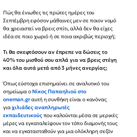
Πώς θα ένιωθες τις πρώτες ημέρες του
Σεπτέμβρη εφόσον μάθαινες μεν σε ποιον νομό
θα χρειαστεί να βρεις σπίτι, αλλά δεν θα είχες
ιδέα σε ποιο χωριό ή σε ποια ακριβώς περιοχή;
Τι θα σκεφτόσουν αν έπρεπε να δώσεις το
40% του μισθού σου απλά για να βρεις στέγη
και όλα αυτά μετά από 3 μήνες ανεργίας;
Όπως εύστοχα επισημαίνει σε αναλυτικό του
σημείωμα ο
Νίκος Παπαηλιού στο
oneman.gr
αυτή η συνθήκη είναι ο κανόνας
για
χιλιάδες αναπληρωτές
εκπαιδευτικούς
που καλούνται μέσα σε μερικές
μέρες να εγκαταλείψουν τον τόπο διαμονής τους
και να εγκατασταθούν για μια ολόκληρη σεζόν