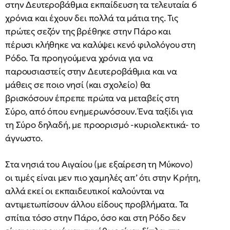
στην Δευτεροβάθμια εκπαίδευση τα τελευταία 6
χρόνια και έχουν δει πολλά τα μάτια της. Τις
πρώτες σεζόν της βρέθηκε στην Πάρο και
πέρυσι κλήθηκε να καλύψει κενό φιλολόγου στη
Ρόδο. Τα προηγούμενα χρόνια για να
παρουσιαστείς στην Δευτεροβάθμια και να
μάθεις σε ποιο νησί (και σχολείο) θα
βρισκόσουν έπρεπε πρώτα να μεταβείς στη
Σύρο, από όπου ενημερωνόσουν. Ένα ταξίδι για
τη Σύρο δηλαδή, με προορισμό -κυριολεκτικά- το
άγνωστο.
Στα νησιά του Αιγαίου (με εξαίρεση τη Μύκονο)
οι τιμές είναι μεν πιο χαμηλές απ’ ότι στην Κρήτη,
αλλά εκεί οι εκπαιδευτικοί καλούνται να
αντιμετωπίσουν άλλου είδους προβλήματα. Τα
σπίτια τόσο στην Πάρο, όσο και στη Ρόδο δεν