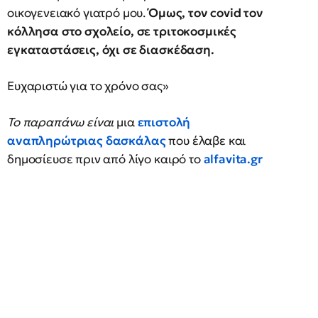
οικογενειακό γιατρό μου.
Όμως, τον covid τον
κόλλησα στο σχολείο, σε τριτοκοσμικές
εγκαταστάσεις, όχι σε διασκέδαση.
Ευχαριστώ για το χρόνο σας»
Το παραπάνω είναι
μια
επιστολή
αναπληρώτριας δασκάλας
που
έλαβε και
δημοσίευσε πριν από λίγο καιρό το
alfavita.gr