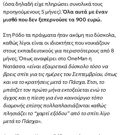
(όσα δηλαδή είχε πληρώσει συνολικά τους
προηγούμενους 5 μήνες).
Όλα αυτά με έναν
μισθό που δεν ξεπερνούσε τα 900 ευρώ.
Στη Ρόδο τα πράγματα ήταν ακόμη πιο δύσκολα,
καθώς λίγοι είναι οι ιδιοκτήτες που νοικιάζουν
στους εκπαιδευτικούς για περισσότερους από 8
μήνες. Όπως αναφέρει στο OneMan η
Νατάσσα
«είναι εξαιρετικά δύσκολο τόσο να
βρεις σπίτι για τις ημέρες του Σεπτεμβρίου, όπως
και να το κρατήσεις μετά το Πάσχα. Έτσι, το
μπάτζετ τον πρώτο μήνα εκτοξεύεται ενώ το
άγχος και η πίεση για ένα καινούργιο τόπο
διαμονής επίσης πολλαπλασιάζονται καθώς
πλησιάζει το “χαρτί εξόδου” από το σπίτι λίγο
μετά το Πάσχα».