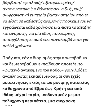
βάρβαρη/ εφιαλτική/ εξατομικευμένη/
ανταγωνιστική (: ο θάνατός σου η ζωή μου)/
σωφρονιστική εμπειρία βασανιστηρίου από το
να είσαι σε καθεστώς αναμονής προκειμένου να
εγγράφεσαι κάθε χρόνο σε μια λίστα κατάταξης
και αναμονής για μία θέση προσωρινής
απασχόλησης κι αυτό να επαναλαμβάνεται για
πολλά χρόνια!».
Πράγματι, εάν ο διορισμός στην πρωτοβάθμια
και δευτεροβάθμια εκπαίδευση αποτελεί το
«φωτεινό αντικείμενο του πόθου» για χιλιάδες
αναπληρωτές εκπαιδευτικούς,
οι συνεχείς
μετακινήσεις εκτός τόπου μόνιμης κατοικίας
κάθε χρόνο από Εβρο έως Κρήτη και από
Ιθάκη μέχρι Ικαρία, ισοδυναμούν με μια
πολύχρονη περιπέτεια, μια σύγχρονη