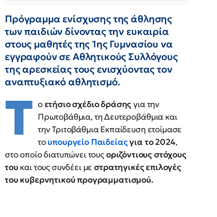
Πρόγραμμα ενίσχυσης της άθλησης
των παιδιών δίνοντας την ευκαιρία
στους μαθητές της 1ης Γυμνασίου να
εγγραφούν σε Αθλητικούς Συλλόγους
της αρεσκείας τους ενισχύοντας τον
αναπτυξιακό αθλητισμό.
Τ
ο
ετήσιο σχέδιο δράσης
για την
Πρωτοβάθμια, τη Δευτεροβάθμια και
την Τριτοβάθμια Εκπαίδευση ετοίμασε
το
υπουργείο Παιδείας
για το 2024
,
στο οποίο διατυπώνει τους
οριζόντιους στόχους
του
και τους συνδέει με
στρατηγικές επιλογές
του κυβερνητικού προγραμματισμού.