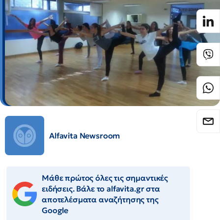
Alfavita Newsroom
Μάθε πρώτος όλες τις σημαντικές
ειδήσεις. Βάλε το alfavita.gr στα
αποτελέσματα αναζήτησης της
Google