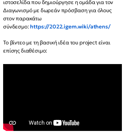
ιστοσελίδα που δημιούργησε η ομάδα για τον
Διαγωνισμό με δωρεάν πρόσβαση για όλους
στον παρακάτω
σύνδεσμο:
https://2022.igem.wiki/athens/
Το βίντεο με τη βασική ιδέα του project είναι
επίσης διαθέσιμο: