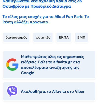
Καθιερώνεται νέα σχολική αργία στις 26
Οκτωβρίου με Προεδρικό Διάταγμα
Το τέλος μιας εποχής για το Allou! Fun Park: Το
Ρέντη αλλάζει πρόσωπο
διαγωνισμός
φοιτητές
ΕΚΠΑ
ΕΜΠ
Μάθε πρώτος όλες τις σημαντικές
ειδήσεις. Βάλε το alfavita.gr στα
αποτελέσματα αναζήτησης της
Google
Ακολουθήστε το Αlfavita στο Viber