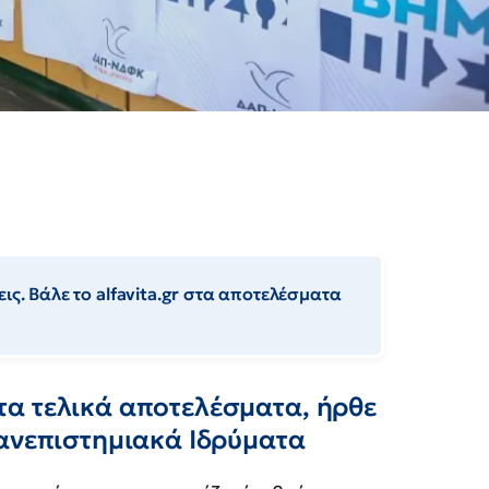
ις. Βάλε το alfavita.gr στα αποτελέσματα
α τελικά αποτελέσματα, ήρθε
Πανεπιστημιακά Ιδρύματα