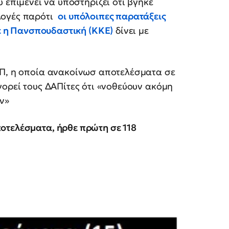
πιμένει να υποστηρίζει ότι βγήκε
κλογές παρότι
οι υπόλοιπες παρατάξεις
 η Πανσπουδαστική (ΚΚΕ)
δίνει με
ΑΠ, η οποία ανακοίνωσ αποτελέσματα σε
γορεί τους ΔΑΠίτες ότι «νοθεύουν ακόμη
ν»
οτελέσματα, ήρθε πρώτη σε 118