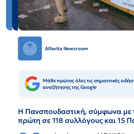
Alfavita Newsroom
Μάθε πρώτος όλες τις σημαντικές ειδήσε
αναζήτησης της Google
Η Πανσπουδαστική, σύμφωνα με τ
πρώτη σε 118 συλλόγους και 15 