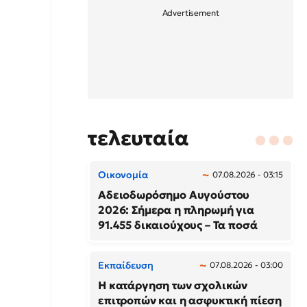
τελευταία
Οικονομία
07.08.2026 - 03:15
Αδειοδωρόσημο Αυγούστου
2026: Σήμερα η πληρωμή για
91.455 δικαιούχους – Τα ποσά
Εκπαίδευση
07.08.2026 - 03:00
Η κατάργηση των σχολικών
επιτροπών και η ασφυκτική πίεση