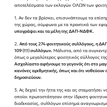
αποτελέσματα των εκλογών ΟΛΩΝ των φοιτη
1. Αν δεν τα βρίσκει, επισυνάπτουμε τα επί
της χώρας, σύμφωνα με τα πρακτικά των εφο
υπογράψει και τα μέλη της ΔΑΠ-ΝΔΦΚ.
2.
Από τους 274 φοιτητικούς συλλόγους, η ΔΑ
109 (!!!) συλλόγων.
Μάλιστα, από τα συγκεντρ
όπως ο μεγαλύτερος φοιτητικός σύλλογος τη
Ασχολίαστο αφήνουμε το γεγονός ότι στο μαγ
κανόνες αριθμητικής, όπως και ότι νοθεύουν 
δημοσιεύουν.
3. Ας δεχτεί την ήττα της και ας σταματήσει 
οποίοι πρωτοστάτησαν στην ίδρυση φοιτητι
διαδικασίες, συλλόγων επίσημα αναγνωρισμέ