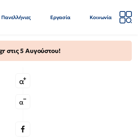
Πανελλήνιες
Εργασία
Κοινωνία
Απόψεις
Επιστήμη
Επιμόρφωση
ΕΛΜΕ
gr στις 5 Αυγούστου!