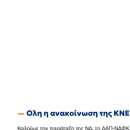
Ολη η ανακοίνωση της ΚΝΕ
Καλούμε την παράταξη της ΝΔ, τη ΔΑΠ-ΝΔΦΚ,