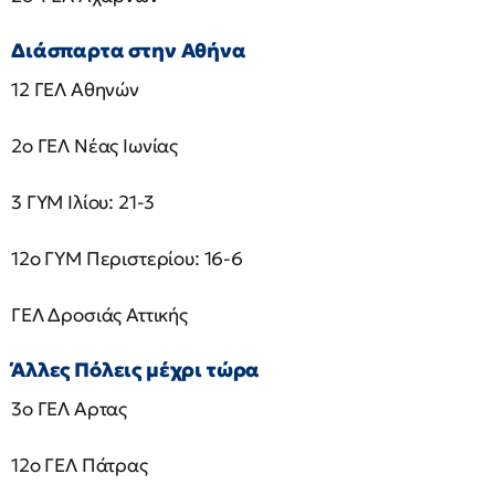
Διάσπαρτα στην Αθήνα
12 ΓΕΛ Αθηνών
2ο ΓΕΛ Νέας Ιωνίας
3 ΓΥΜ Ιλίου: 21-3
12ο ΓΥΜ Περιστερίου: 16-6
ΓΕΛ Δροσιάς Αττικής
Άλλες Πόλεις μέχρι τώρα
3ο ΓΕΛ Αρτας
12ο ΓΕΛ Πάτρας