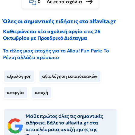
Δείτε τα σχόλια
0
Όλες οι σημαντικές ειδήσεις στο alfavita.gr
Καθιερώνεται νέα σχολική αργία στις 26
Οκτωβρίου με Προεδρικό Διάταγμα
Το τέλος μιας εποχής για το Allou! Fun Park: Το
Ρέντη αλλάζει πρόσωπο
αξιολόγηση
αξιολόγηση εκπαιδευτικών
απεργία
αποχή
Μάθε πρώτος όλες τις σημαντικές
ειδήσεις. Βάλε το alfavita.gr στα
αποτελέσματα αναζήτησης της