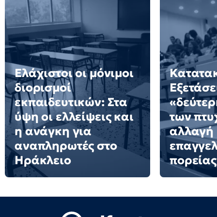
Ελάχιστοι οι μόνιμοι
Κατατακ
διορισμοί
Εξετάσε
εκπαιδευτικών: Στα
«δεύτερ
ύψη οι ελλείψεις και
των πτυ
η ανάγκη για
αλλαγή
αναπληρωτές στο
επαγγελ
Ηράκλειο
πορείας