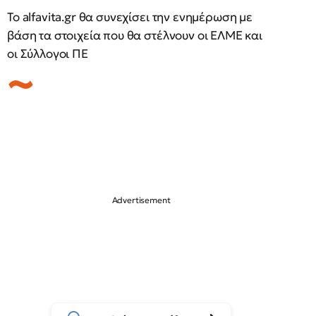
Το alfavita.gr θα συνεχίσει την ενημέρωση με
βάση τα στοιχεία που θα στέλνουν οι ΕΛΜΕ και
οι Σύλλογοι ΠΕ