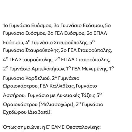
1ο Γυμνάσιο Ευόσμου, 3ο Γυμνάσιο Ευόσμου, 5ο
Γυμνάσιο Ευόσμου, 2ο ΓΕΛ Ευόσμου, 2ο ΕΠΑΛ
ο
ο
Ευόσμου, 4
Γυμνάσιο Σταυρούπολης, 5
Γυμνάσιο Σταυρούπολης, 2ο ΓΕΛ Σταυρούπολης,
ο
ο
4
ΓΕΛ Σταυρούπολης, 2
ΕΠΑΛ Σταυρούπολης,
ο
ο
ο
2
Γυμνάσιο Αμπελοκήπων, 1
ΓΕΛ Μενεμένης, 1
ο
Γυμνάσιο Κορδελιού, 2
Γυμνάσιο
Ωραιοκάστρου, ΓΕΛ Καλλιθέας, Γυμνάσιο
ο
Ασσήρου, Γυμνάσιο με Λυκειακές Τάξεις 5
ο
Ωραιοκάστρου (Μελισσοχώρι), 2
Γυμνάσιο
Εχεδώρου (Διαβατά).
Όπως σημειώνει η Ε΄ ΕΛΜΕ Θεσσαλονίκης: