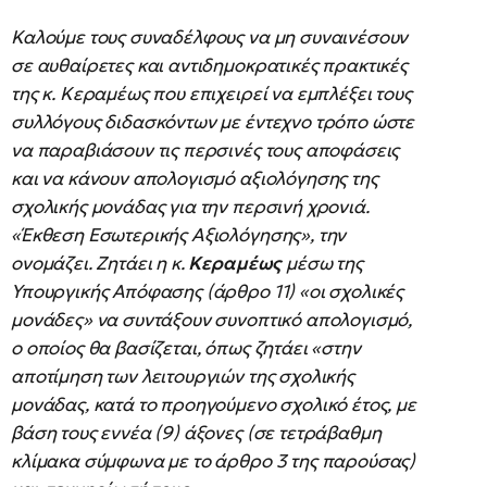
Καλούμε τους συναδέλφους να μη συναινέσουν
σε αυθαίρετες και αντιδημοκρατικές πρακτικές
της κ. Κεραμέως που επιχειρεί να εμπλέξει τους
συλλόγους διδασκόντων με έντεχνο τρόπο ώστε
να παραβιάσουν τις περσινές τους αποφάσεις
και να κάνουν απολογισμό αξιολόγησης της
σχολικής μονάδας για την περσινή χρονιά.
«Έκθεση Εσωτερικής Αξιολόγησης», την
ονομάζει. Ζητάει η κ.
Κεραμέως
μέσω της
Υπουργικής Απόφασης (άρθρο 11) «οι σχολικές
μονάδες» να συντάξουν συνοπτικό απολογισμό,
ο οποίος θα βασίζεται, όπως ζητάει «στην
αποτίμηση των λειτουργιών της σχολικής
μονάδας, κατά το προηγούμενο σχολικό έτος, με
βάση τους εννέα (9) άξονες (σε τετράβαθμη
κλίμακα σύμφωνα με το άρθρο 3 της παρούσας)