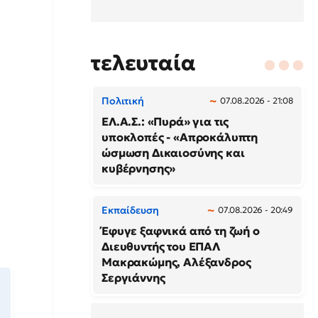
τελευταία
Πολιτική
07.08.2026 - 21:08
ΕΛ.Α.Σ.: «Πυρά» για τις
υποκλοπές - «Απροκάλυπτη
ώσμωση Δικαιοσύνης και
κυβέρνησης»
Εκπαίδευση
07.08.2026 - 20:49
Έφυγε ξαφνικά από τη ζωή ο
Διευθυντής του ΕΠΑΛ
Μακρακώμης, Αλέξανδρος
Σεργιάννης