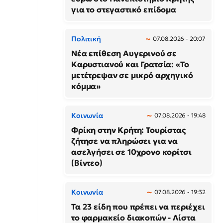
για το στεγαστικό επίδομα
Πολιτική
07.08.2026 - 20:07
Νέα επίθεση Αυγερινού σε
Καρυστιανού και Γρατσία: «Το
μετέτρεψαν σε μικρό αρχηγικό
κόμμα»
Κοινωνία
07.08.2026 - 19:48
Φρίκη στην Κρήτη: Τουρίστας
ζήτησε να πληρώσει για να
ασελγήσει σε 10χρονο κορίτσι
(Βίντεο)
Κοινωνία
07.08.2026 - 19:32
Τα 23 είδη που πρέπει να περιέχει
το φαρμακείο διακοπών - Λίστα