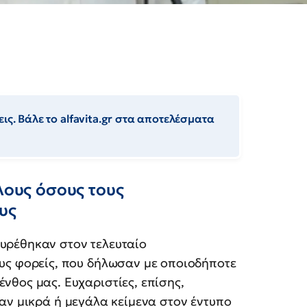
ις. Βάλε το alfavita.gr στα αποτελέσματα
λους όσους τους
υς
υρέθηκαν στον τελευταίο
ους φορείς, που δήλωσαν με οποιοδήποτε
νθος μας. Ευχαριστίες, επίσης,
αν μικρά ή μεγάλα κείμενα στον έντυπο