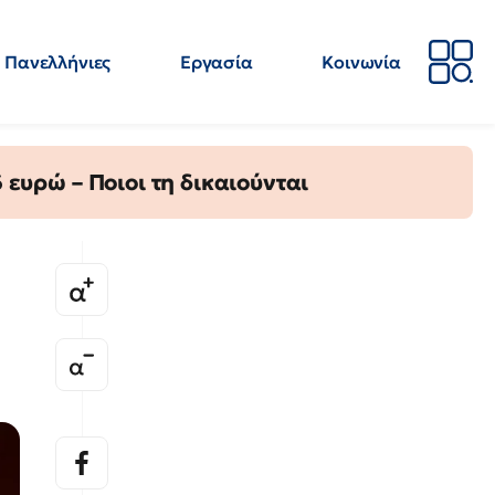
Πανελλήνιες
Εργασία
Κοινωνία
Απόψεις
Επιστήμη
Επιμόρφωση
ΕΛΜΕ
ευρώ – Ποιοι τη δικαιούνται