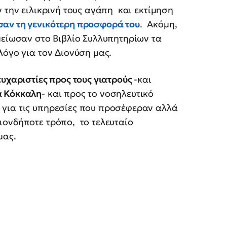
 την ειλικρινή τους αγάπη και εκτίμηση
σαν τη γενικότερη προσφορά του
. Ακόμη,
μείωσαν στο Βιβλίο Συλλυπητηρίων τα
λόγο για τον Διονύση μας.
ευχαριστίες προς τους γιατρούς
-και
α Κόκκαλη
- και προς το νοσηλευτικό
 για τις υπηρεσίες που προσέφεραν αλλά
ιονδήποτε τρόπο, το τελευταίο
μας.