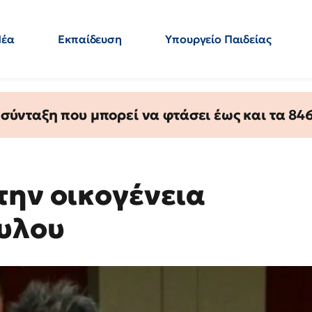
Νέα
Εκπαίδευση
Υπουργείο Παιδείας
 Εκπαιδευτικών
Μεταπτυχιακά
Πολιτική
Κόσμος
- Απαντήσεις
ύνταξη που μπορεί να φτάσει έως και τα 846 
την οικογένεια
υλου