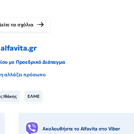
Δείτε τα σχόλια
alfavita.gr
ρίου με Προεδρικό Διάταγμα
έντη αλλάζει πρόσωπο
ς Ιθάκης
ΕΛΜΕ
Ακολουθήστε το Αlfavita στο Viber