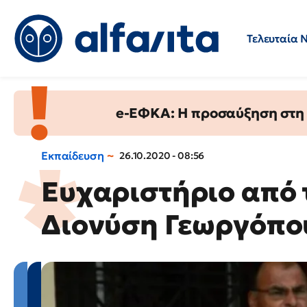
Τελευταία 
Προσλήψεις
Ερωτήσεις 
e-ΕΦΚΑ: Η προσαύξηση στη σ
Εκπαίδευση
26.10.2020 - 08:56
Ευχαριστήριο από 
Διονύση Γεωργόπο