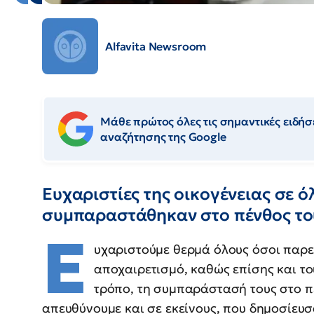
Alfavita Newsroom
Μάθε πρώτος όλες τις σημαντικές ειδήσε
αναζήτησης της Google
Ευχαριστίες της οικογένειας σε ό
συμπαραστάθηκαν στο πένθος το
Ε
υχαριστούμε θερμά όλους όσοι παρε
αποχαιρετισμό, καθώς επίσης και τ
τρόπο, τη συμπαράστασή τους στο πέ
απευθύνουμε και σε εκείνους, που δημοσίευσ