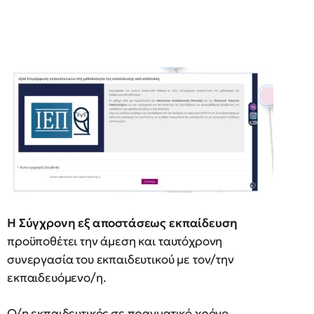
Η Σύγχρονη εξ αποστάσεως εκπαίδευση
προϋποθέτει την άμεση και ταυτόχρονη
συνεργασία του εκπαιδευτικού με τον/την
εκπαιδευόμενο/η.
Ο/η εκπαιδευτικός σε πραγματικό χρόνο