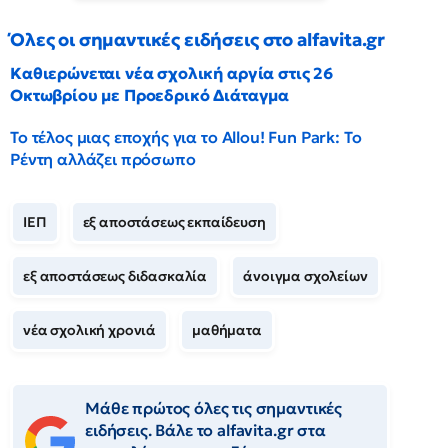
Όλες οι σημαντικές ειδήσεις στο alfavita.gr
Καθιερώνεται νέα σχολική αργία στις 26
Οκτωβρίου με Προεδρικό Διάταγμα
Το τέλος μιας εποχής για το Allou! Fun Park: Το
Ρέντη αλλάζει πρόσωπο
ΙΕΠ
εξ αποστάσεως εκπαίδευση
εξ αποστάσεως διδασκαλία
άνοιγμα σχολείων
νέα σχολική χρονιά
μαθήματα
Μάθε πρώτος όλες τις σημαντικές
ειδήσεις. Βάλε το alfavita.gr στα