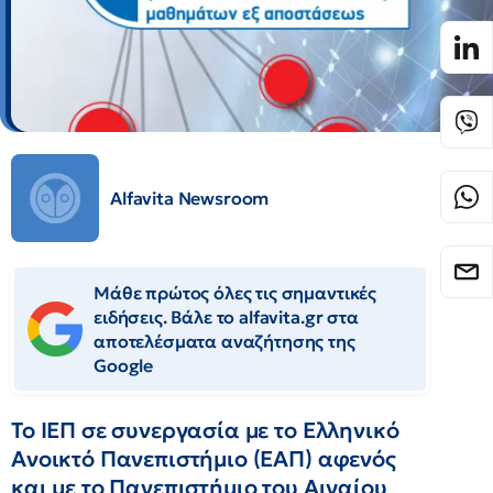
Alfavita Newsroom
Μάθε πρώτος όλες τις σημαντικές
ειδήσεις. Βάλε το alfavita.gr στα
αποτελέσματα αναζήτησης της
Google
Το ΙΕΠ σε συνεργασία με το Ελληνικό
Ανοικτό Πανεπιστήμιο (ΕΑΠ) αφενός
και με το Πανεπιστήμιο του Αιγαίου