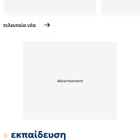
τελευταία νέα
εκπαίδευση