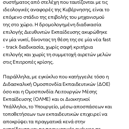
συστήματος από στελέχη που ταυτίζονται με τις
ιδεολογικές αναφορές της Κυβέρνησης, είναι το
επόμενο στάδιο της επιβολής του μηχανισμού
της στο χώρο. Η δρομολογημένη διαδικασία
επιλογής Διευθυντών Εκπαίδευσης ακυρώθηκε
εν μία νυκτί, δίνοντας τη θέση της σε μία νέα fast
- track διαδικασία, χωρίς σαφή κριτήρια
επιλογής και χωρίς τη συμμετοχή αιρετών μελών
στις Επιτροπές κρίσης.
Παράλληλα, με εγκύκλιο που κατήγγειλε τόσο η
Διδασκαλική Ομοσπονδία Εκπαιδευτικών (ΔΟΕ)
όσο και η Ομοσπονδία Λειτουργών Μέσης
Εκπαίδευσης (ΟΛΜΕ) και οι Διοικητικοί
Υπάλληλοι, το Υπουργείο, μέσω αποσπάσεων και
τοποθετήσεων των εκπαιδευτικών επιχειρεί να
αποκρύψει τα πραγματικά κενά στην