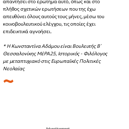
απαντήσει στο ερώτημα αυτό, όπως και στο
πλήθος σχετικών ερωτήσεων που της έχω
απευθύνει όλους αυτούς τους μήνες, μέσω του
κοινοβουλευτικού ελέγχου, τις οποίες έχει
επιδεικτικά αγνοήσει.
* Η Κωνσταντίνα Αδάμου είναι Βουλευτής Β΄
Θεσσαλονίκης ΜέΡΑ25, Ιστορικός - Φιλόλογος
με μεταπτυχιακό στις Ευρωπαϊκές Πολιτικές
Νεολαίας