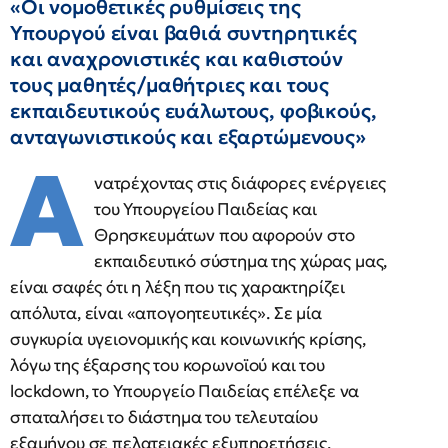
«Οι νομοθετικές ρυθμίσεις της
Υπουργού είναι βαθιά συντηρητικές
και αναχρονιστικές και καθιστούν
τους μαθητές/μαθήτριες και τους
εκπαιδευτικούς ευάλωτους, φοβικούς,
ανταγωνιστικούς και εξαρτώμενους»
Α
νατρέχοντας στις διάφορες ενέργειες
του Υπουργείου Παιδείας και
Θρησκευμάτων που αφορούν στο
εκπαιδευτικό σύστημα της χώρας μας,
είναι σαφές ότι η λέξη που τις χαρακτηρίζει
απόλυτα, είναι «απογοητευτικές». Σε μία
συγκυρία υγειονομικής και κοινωνικής κρίσης,
λόγω της έξαρσης του κορωνοϊού και του
lockdown, το Υπουργείο Παιδείας επέλεξε να
σπαταλήσει το διάστημα του τελευταίου
εξαμήνου σε πελατειακές εξυπηρετήσεις,