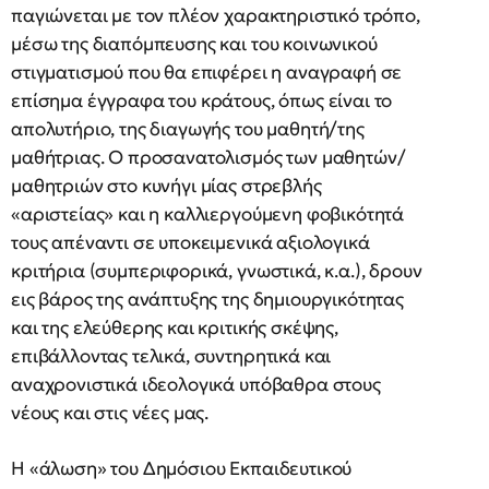
παγιώνεται με τον πλέον χαρακτηριστικό τρόπο,
μέσω της διαπόμπευσης και του κοινωνικού
στιγματισμού που θα επιφέρει η αναγραφή σε
επίσημα έγγραφα του κράτους, όπως είναι το
απολυτήριο, της διαγωγής του μαθητή/της
μαθήτριας. Ο προσανατολισμός των μαθητών/
μαθητριών στο κυνήγι μίας στρεβλής
«αριστείας» και η καλλιεργούμενη φοβικότητά
τους απέναντι σε υποκειμενικά αξιολογικά
κριτήρια (συμπεριφορικά, γνωστικά, κ.α.), δρουν
εις βάρος της ανάπτυξης της δημιουργικότητας
και της ελεύθερης και κριτικής σκέψης,
επιβάλλοντας τελικά, συντηρητικά και
αναχρονιστικά ιδεολογικά υπόβαθρα στους
νέους και στις νέες μας.
Η «άλωση» του Δημόσιου Εκπαιδευτικού