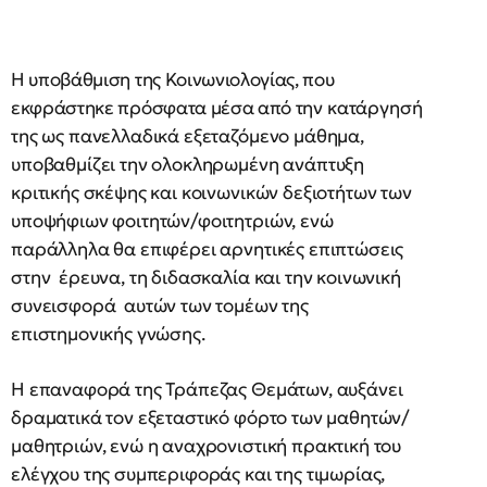
Η υποβάθμιση της Κοινωνιολογίας, που
εκφράστηκε πρόσφατα μέσα από την κατάργησή
της ως πανελλαδικά εξεταζόμενο μάθημα,
υποβαθμίζει την ολοκληρωμένη ανάπτυξη
κριτικής σκέψης και κοινωνικών δεξιοτήτων των
υποψήφιων φοιτητών/φοιτητριών, ενώ
παράλληλα θα επιφέρει αρνητικές επιπτώσεις
στην έρευνα, τη διδασκαλία και την κοινωνική
συνεισφορά αυτών των τομέων της
επιστημονικής γνώσης.
Η επαναφορά της Τράπεζας Θεμάτων, αυξάνει
δραματικά τον εξεταστικό φόρτο των μαθητών/
μαθητριών, ενώ η αναχρονιστική πρακτική του
ελέγχου της συμπεριφοράς και της τιμωρίας,