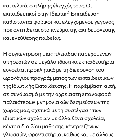
και τελικά, ο πλήρης έλεγχός τους. Οι
εκπαιδευτικοί στην Ιδιωτική Εκπαίδευση
καθίστανται φοβικοί και ελεγχόμενοι, γεγονός
που αντιτίθεται στο πνεύμα της ακηδεμόνευτης
και ελεύθερης παιδείας.
Η συγκέντρωση μίας πλειάδας παρεχόμενων
υπηρεσιών σε μεγάλα ιδιωτικά εκπαιδευτήρια
ευνοείται προκλητικά με τη διεύρυνση του
ωρολόγιου προγράμματος των εκπαιδευτικών
της Ιδιωτικής Εκπαίδευσης. Η παρέμβαση αυτή,
σε συνδυασμό με την αχρείαστη επαναφορά
παλαιότερων μνημονιακών δεσμεύσεων της
χώρας μας, σχετικά με τη συστέγαση των
ιδιωτικών σχολείων με άλλα ξένα σχολεία,
κέντρα δια βίου μάθησης, κέντρα ξένων
γλωσσών, φροντιστήρια, καθώς και με άλλους