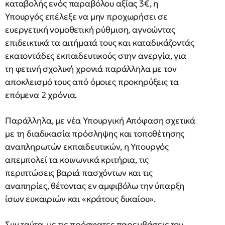
καταβολής ενός παραβόλου αξίας 3€, η
Υπουργός επέλεξε να μην προχωρήσει σε
ευεργετική νομοθετική ρύθμιση, αγνοώντας
επιδεικτικά τα αιτήματά τους και καταδικάζοντάς
εκατοντάδες εκπαιδευτικούς στην ανεργία, για
τη φετινή σχολική χρονιά παράλληλα με τον
αποκλεισμό τους από όμοιες προκηρύξεις τα
επόμενα 2 χρόνια.
Παράλληλα, με νέα Υπουργική Απόφαση σχετικά
με τη διαδικασία πρόσληψης και τοποθέτησης
αναπληρωτών εκπαιδευτικών, η Υπουργός
απεμπολεί τα κοινωνικά κριτήρια, τις
περιπτώσεις βαριά πασχόντων και τις
αναπηρίες, θέτοντας εν αμφιβόλω την ύπαρξη
ίσων ευκαιριών και «κράτους δικαίου».
Συν ταύτα, με τις πρόσφατες παρεμβάσεις του