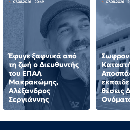
07.08.2026 - 20:49
07.08.2026 - 2
Έφυγε ξαφνικά από
Σωφρον
τη ζωή ο Διευθυντής
Καταστ
του ΕΠΑΛ
Αποσπά
Μακρακώμης,
εκπαιδε
Αλέξανδρος
θέσεις 
Σεργιάννης
Ονόματ