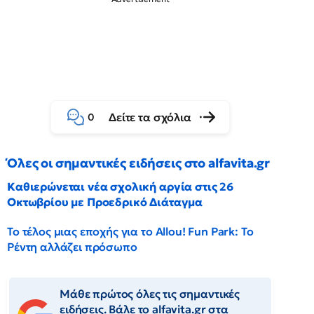
Δείτε τα σχόλια
0
Όλες οι σημαντικές ειδήσεις στο alfavita.gr
Καθιερώνεται νέα σχολική αργία στις 26
Οκτωβρίου με Προεδρικό Διάταγμα
Το τέλος μιας εποχής για το Allou! Fun Park: Το
Ρέντη αλλάζει πρόσωπο
Μάθε πρώτος όλες τις σημαντικές
ειδήσεις. Βάλε το alfavita.gr στα