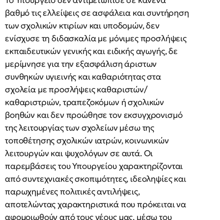
Το Υπουργείο δεν αντιμετώπισε σε κανένα
βαθμό τις ελλείψεις σε ασφάλεια και συντήρηση
των σχολικών κτιρίων και υποδομών, δεν
ενίσχυσε τη διδασκαλία με μόνιμες προσλήψεις
εκπαιδευτικών γενικής και ειδικής αγωγής, δε
μερίμνησε για την εξασφάλιση άριστων
συνθηκών υγιεινής και καθαριότητας στα
σχολεία με προσλήψεις καθαριστών/
καθαριστριών, τραπεζοκόμων ή σχολικών
βοηθών και δεν προώθησε τον εκσυγχρονισμό
της λειτουργίας των σχολείων μέσω της
τοποθέτησης σχολικών ιατρών, κοινωνικών
λειτουργών και ψυχολόγων σε αυτά. Οι
παρεμβάσεις του Υπουργείου χαρακτηρίζονται
από συντεχνιακές σκοπιμότητες, ιδεοληψίες και
παρωχημένες πολιτικές αντιλήψεις,
αποτελώντας χαρακτηριστικά που πρόκειται να
αφομοιωθούν από τους νέους μας, μέσω του