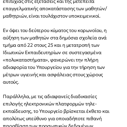
επιτυχίας στις εξετάσεις και της μετέπειτα
επαγγελματικής αποκατάστασης των μαθητών/
μαθητριών, είναι τουλάχιστον υποκειμενικοί.
Εν όψει του δεύτερου κύματος του κορωνοϊου, η
αύξηση των μαθητών στα δημόσια σχολεία ανά
τμήμα από 22 στους 25 και η μετατροπή των
Ιδιωτικών Εκπαιδευτηρίων σε συστεγασμένα
«πολυκαταστήματα», φανερώνει την πλήρη
αδιαφορία του Υπουργείου για την τήρηση των
μέτρων υγιεινής και ασφάλειας στους χώρους
αυτούς.
Παράλληλα, με τις αδιαφανείς διαδικασίες
επιλογής ηλεκτρονικών πλατφορμών τηλε-
εκπαίδευσης, το Υπουργείο βρίσκεται έκθετο και
απολύτως υπεύθυνο για οποιαδήποτε πιθανή
παραβίαση των προσωπικών δεδομένων