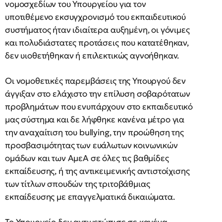
νομοσχεδίων του Υπουργείου για τον
υποτιθέμενο εκσυγχρονισμό του εκπαιδευτικού
συστήματος ήταν ιδιαίτερα αυξημένη, οι γόνιμες
και πολυδιάστατες προτάσεις που κατατέθηκαν,
δεν υιοθετήθηκαν ή επιλεκτικώς αγνοήθηκαν.
Οι νομοθετικές παρεμβάσεις της Υπουργού δεν
άγγιξαν στο ελάχιστο την επίλυση σοβαρότατων
προβλημάτων που ενυπάρχουν στο εκπαιδευτικό
μας σύστημα και δε λήφθηκε κανένα μέτρο για
την αναχαίτιση του bullying, την προώθηση της
προσβασιμότητας των ευάλωτων κοινωνικών
ομάδων και των ΑμεΑ σε όλες τις βαθμίδες
εκπαίδευσης, ή της αντικειμενικής αντιστοίχισης
των τίτλων σπουδών της τριτοβάθμιας
εκπαίδευσης με επαγγελματικά δικαιώματα.