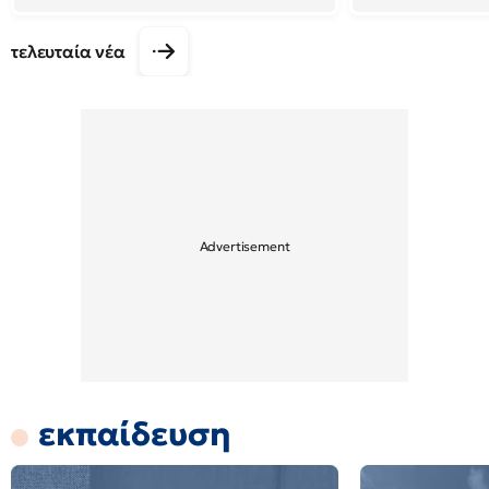
τελευταία νέα
εκπαίδευση