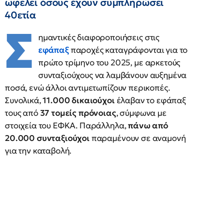
ωφελεί όσους έχουν συμπληρώσει
40ετία
Σ
ημαντικές διαφοροποιήσεις στις
εφάπαξ
παροχές καταγράφονται για το
πρώτο τρίμηνο του 2025, με αρκετούς
συνταξιούχους να λαμβάνουν αυξημένα
ποσά, ενώ άλλοι αντιμετωπίζουν περικοπές.
Συνολικά,
11.000 δικαιούχοι
έλαβαν το εφάπαξ
τους από
37 τομείς πρόνοιας
, σύμφωνα με
στοιχεία του ΕΦΚΑ. Παράλληλα,
πάνω από
20.000 συνταξιούχοι
παραμένουν σε αναμονή
για την καταβολή.