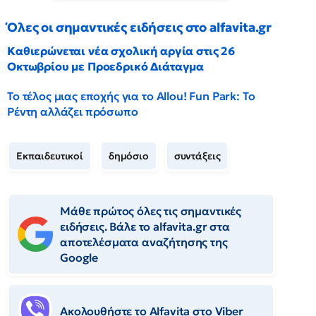
Όλες οι σημαντικές ειδήσεις στο alfavita.gr
Καθιερώνεται νέα σχολική αργία στις 26
Οκτωβρίου με Προεδρικό Διάταγμα
Το τέλος μιας εποχής για το Allou! Fun Park: Το
Ρέντη αλλάζει πρόσωπο
Εκπαιδευτικοί
δημόσιο
συντάξεις
Μάθε πρώτος όλες τις σημαντικές
ειδήσεις. Βάλε το alfavita.gr στα
αποτελέσματα αναζήτησης της
Google
Ακολουθήστε το Αlfavita στο Viber