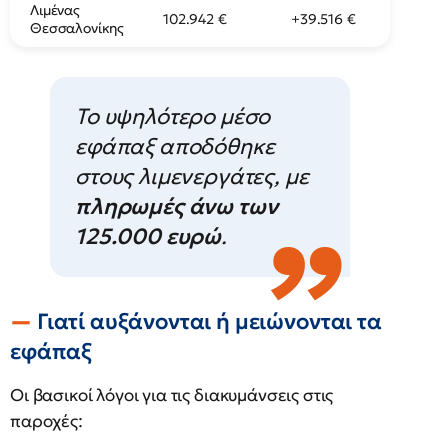
Λιμένας
102.942 €
+39.516 €
Θεσσαλονίκης
Το υψηλότερο μέσο
εφάπαξ αποδόθηκε
στους λιμενεργάτες, με
πληρωμές άνω των
125.000 ευρώ
.
Γιατί αυξάνονται ή μειώνονται τα
εφάπαξ
Οι βασικοί λόγοι για τις διακυμάνσεις στις
παροχές: