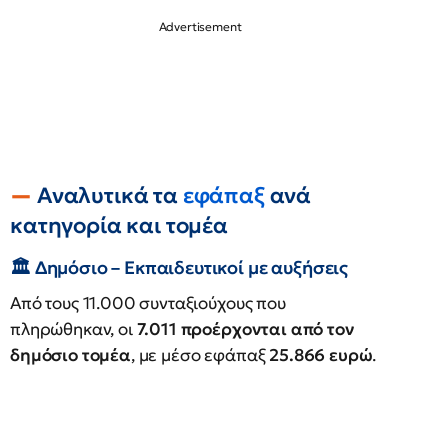
Αναλυτικά τα
εφάπαξ
ανά
κατηγορία και τομέα
🏛
Δημόσιο – Εκπαιδευτικοί με αυξήσεις
Από τους 11.000 συνταξιούχους που
πληρώθηκαν, οι
7.011 προέρχονται από τον
δημόσιο τομέα
, με μέσο εφάπαξ
25.866 ευρώ
.