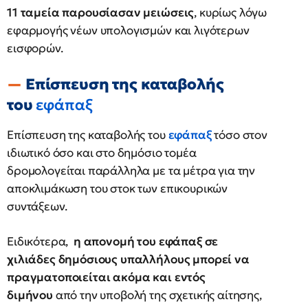
11 ταμεία παρουσίασαν μειώσεις
, κυρίως λόγω
εφαρμογής νέων υπολογισμών και λιγότερων
εισφορών.
Επίσπευση της καταβολής
του
εφάπαξ
Επίσπευση της καταβολής του
εφάπαξ
τόσο στον
ιδιωτικό όσο και στο δημόσιο τομέα
δρομολογείται παράλληλα με τα μέτρα για την
αποκλιμάκωση του στοκ των επικουρικών
συντάξεων.
Ειδικότερα,
η απονομή του εφάπαξ σε
χιλιάδες δημόσιους υπαλλήλους μπορεί να
πραγματοποιείται ακόμα και εντός
διμήνου
από την υποβολή της σχετικής αίτησης,