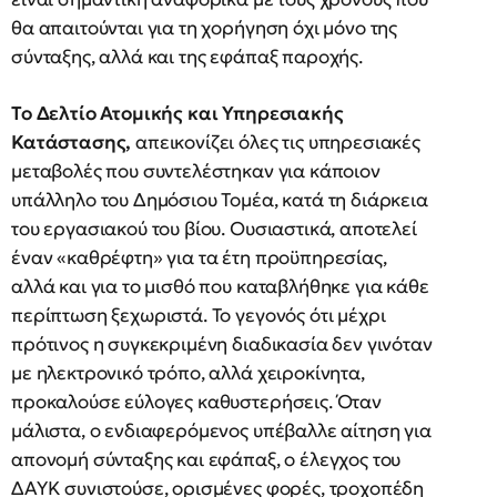
θα απαιτούνται για τη χορήγηση όχι μόνο της
σύνταξης, αλλά και της εφάπαξ παροχής.
Το Δελτίο Ατομικής και Υπηρεσιακής
Κατάστασης,
απεικονίζει όλες τις υπηρεσιακές
μεταβολές που συντελέστηκαν για κάποιον
υπάλληλο του Δημόσιου Τομέα, κατά τη διάρκεια
του εργασιακού του βίου. Ουσιαστικά, αποτελεί
έναν «καθρέφτη» για τα έτη προϋπηρεσίας,
αλλά και για το μισθό που καταβλήθηκε για κάθε
περίπτωση ξεχωριστά. Το γεγονός ότι μέχρι
πρότινος η συγκεκριμένη διαδικασία δεν γινόταν
με ηλεκτρονικό τρόπο, αλλά χειροκίνητα,
προκαλούσε εύλογες καθυστερήσεις. Όταν
μάλιστα, ο ενδιαφερόμενος υπέβαλλε αίτηση για
απονομή σύνταξης και εφάπαξ, ο έλεγχος του
ΔΑΥΚ συνιστούσε, ορισμένες φορές, τροχοπέδη