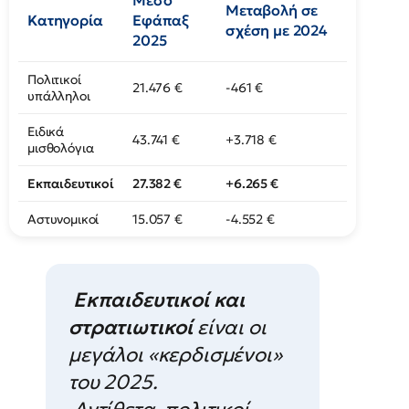
Μέσο
Μεταβολή σε
Κατηγορία
Εφάπαξ
σχέση με 2024
2025
Πολιτικοί
21.476 €
-461 €
υπάλληλοι
Ειδικά
43.741 €
+3.718 €
μισθολόγια
Εκπαιδευτικοί
27.382 €
+6.265 €
Αστυνομικοί
15.057 €
-4.552 €
Εκπαιδευτικοί και
στρατιωτικοί
είναι οι
μεγάλοι «κερδισμένοι»
του 2025.