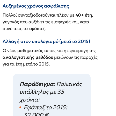
Αυξημένος χρόνος ασφάλισης
Πολλοί συνταξιοδοτούνται πλέον με
40+ έτη
,
γεγονός που αυξάνει τις εισφορές και, κατά
συνέπεια, το εφάπαξ.
Αλλαγή στον υπολογισμό (μετά το 2015)
Ο νέος μαθηματικός τύπος και η εφαρμογή της
αναλογιστικής μεθόδου
μειώνουν τις παροχές
για τα έτη μετά το 2015.
Παράδειγμα
: Πολιτικός
υπάλληλος με 35
χρόνια:
Εφάπαξ το 2015:
32.000 €