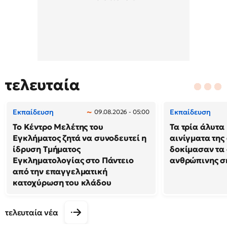
τελευταία
Εκπαίδευση
Εκπαίδευση
09.08.2026 - 05:00
Το Κέντρο Μελέτης του
Τα τρία άλυτα
Εγκλήματος ζητά να συνοδευτεί η
αινίγματα της
ίδρυση Τμήματος
δοκίμασαν τα 
Εγκληματολογίας στο Πάντειο
ανθρώπινης σ
από την επαγγελματική
κατοχύρωση του κλάδου
τελευταία νέα