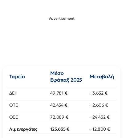
Μέσο
Ταμείο
Μεταβολή
Εφάπαξ 2025
ΔΕΗ
49.781 €
+3.652 €
ΟΤΕ
42.454 €
+2.606 €
ΟΣΕ
72.089 €
+24.432 €
Λιμενεργάτες
125.635 €
+12.800 €