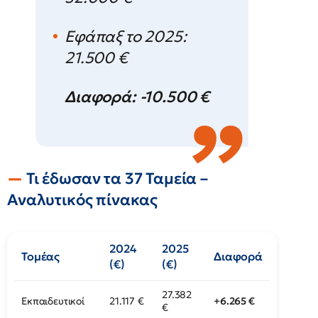
Εφάπαξ το 2025:
21.500 €
Διαφορά: -10.500 €
Τι έδωσαν τα 37 Ταμεία –
Αναλυτικός πίνακας
2024
2025
Τομέας
Διαφορά
(€)
(€)
27.382
Εκπαιδευτικοί
21.117 €
+6.265 €
€