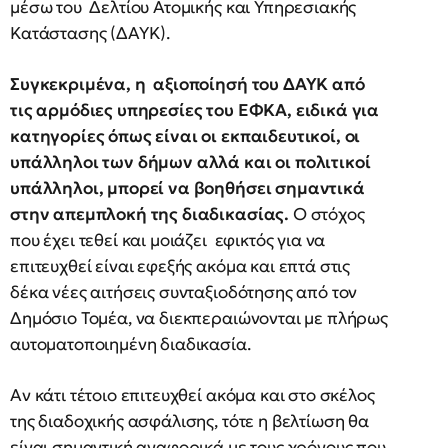
μέσω του Δελτίου Ατομικής και Υπηρεσιακής
Κατάστασης (ΔΑΥΚ).
Συγκεκριμένα, η αξιοποίησή του ΔΑΥΚ από
τις αρμόδιες υπηρεσίες του ΕΦΚΑ, ειδικά για
κατηγορίες όπως είναι οι εκπαιδευτικοί, οι
υπάλληλοι των δήμων αλλά και οι πολιτικοί
υπάλληλοι, μπορεί να βοηθήσει σημαντικά
στην απεμπλοκή της διαδικασίας.
Ο στόχος
που έχει τεθεί και μοιάζει εφικτός για να
επιτευχθεί είναι εφεξής ακόμα και επτά στις
δέκα νέες αιτήσεις συνταξιοδότησης από τον
Δημόσιο Τομέα, να διεκπεραιώνονται με πλήρως
αυτοματοποιημένη διαδικασία.
Αν κάτι τέτοιο επιτευχθεί ακόμα και στο σκέλος
της διαδοχικής ασφάλισης, τότε η βελτίωση θα
είναι σημαντική αναφορικά με τους χρόνους που