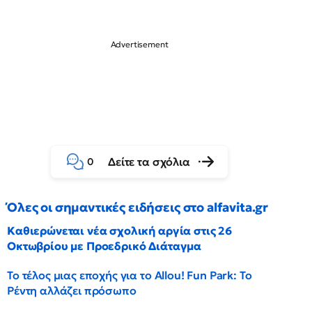
Δείτε τα σχόλια
0
Όλες οι σημαντικές ειδήσεις στο alfavita.gr
Καθιερώνεται νέα σχολική αργία στις 26
Οκτωβρίου με Προεδρικό Διάταγμα
Το τέλος μιας εποχής για το Allou! Fun Park: Το
Ρέντη αλλάζει πρόσωπο