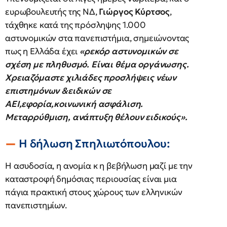
ευρωβουλευτής της ΝΔ,
Γιώργος Κύρτσος
,
τάχθηκε κατά της πρόσληψης 1.000
αστυνομικών στα πανεπιστήμια, σημειώνοντας
πως η Ελλάδα έχει
«ρεκόρ αστυνομικών σε
σχέση με πληθυσμό. Είναι θέμα οργάνωσης.
Χρειαζόμαστε χιλιάδες προσλήψεις νέων
επιστημόνων &ειδικών σε
ΑΕΙ,εφορία,κοινωνική ασφάλιση.
Μεταρρύθμιση, ανάπτυξη θέλουν ειδικούς».
Η δήλωση Σπηλιωτόπουλου:
Η ασυδοσία, η ανομία κ η βεβήλωση μαζί με την
καταστροφή δημόσιας περιουσίας είναι μια
πάγια πρακτική στους χώρους των ελληνικών
πανεπιστημίων.