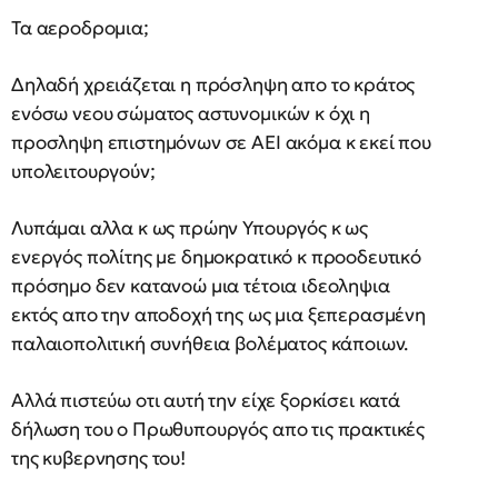
Τα αεροδρομια;
Δηλαδή χρειάζεται η πρόσληψη απο το κράτος
ενόσω νεου σώματος αστυνομικών κ όχι η
προσληψη επιστημόνων σε ΑΕΙ ακόμα κ εκεί που
υπολειτουργούν;
Λυπάμαι αλλα κ ως πρώην Υπουργός κ ως
ενεργός πολίτης με δημοκρατικό κ προοδευτικό
πρόσημο δεν κατανοώ μια τέτοια ιδεοληψια
εκτός απο την αποδοχή της ως μια ξεπερασμένη
παλαιοπολιτική συνήθεια βολέματος κάποιων.
Αλλά πιστεύω οτι αυτή την είχε ξορκίσει κατά
δήλωση του ο Πρωθυπουργός απο τις πρακτικές
της κυβερνησης του!