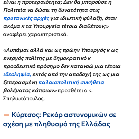
είναι η προτεραιότητα; Δεν θα μπορούσε η
Πολιτεία να δώσει τη δυνατότητα στις
πρυτανικές αρχές
για ιδιωτική φύλαξη, όταν
ακόμα κ τα Υπουργεία τέτοια διαθέτουν;»
αναφέρει χαρακτηριστικά.
«Λυπάμαι αλλά και ως πρώην Υπουργός κ ως
ενεργός πολίτης με δημοκρατικό κ
προοδευτικό πρόσημο δεν κατανοώ μια τέτοια
ιδεοληψία,
εκτός από την αποδοχή της ως μια
ξεπερασμένη
παλαιοπολιτική συνήθεια
βολέματος κάποιων»
προσθέτει ο κ.
Σπηλιωτόπουλος.
Κύρτσος: Ρεκόρ αστυνομικών σε
σχέση με πληθυσμό της Ελλάδας