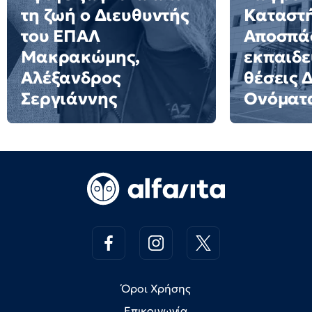
τη ζωή ο Διευθυντής
Καταστ
του ΕΠΑΛ
Αποσπά
Μακρακώμης,
εκπαιδε
Αλέξανδρος
θέσεις 
Σεργιάννης
Ονόματ
Όροι Χρήσης
Επικοινωνία