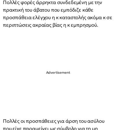
Πολλές φορές άρρηκτα συνδεδεμένη με την
πρακτική του άβατου που εμπόδιζε κάθε
προσπάθεια ελέγχου η κ καταστολής ακόμα κ σε
περιπτώσεις ακραίας βίας η κ εμπρησμού.
Πολλές οι προσπάθειες για άρση του ασύλου
που είχε παραμείνει ως σύμβολο για τη μη