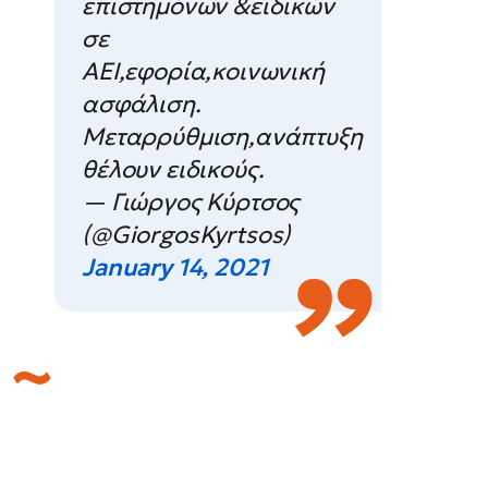
επιστημόνων &ειδικών
σε
ΑΕΙ,εφορία,κοινωνική
ασφάλιση.
Μεταρρύθμιση,ανάπτυξη
θέλουν ειδικούς.
— Γιώργος Κύρτσος
(@GiorgosKyrtsos)
January 14, 2021