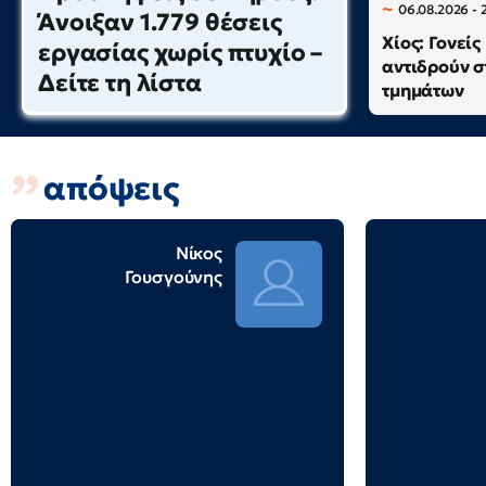
06.08.2026 - 
Άνοιξαν 1.779 θέσεις
Χίος: Γονείς
εργασίας χωρίς πτυχίο –
αντιδρούν σ
Δείτε τη λίστα
τμημάτων
απόψεις
Νίκος
Γουσγούνης