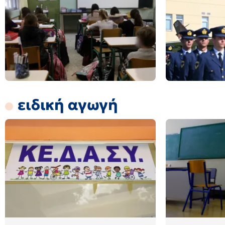
ειδική αγωγή