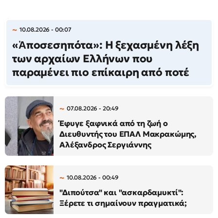
10.08.2026 - 00:07
«Ἀποσεσηπότα»: Η ξεχασμένη λέξη
των αρχαίων Ελλήνων που
παραμένει πιο επίκαιρη από ποτέ
07.08.2026 - 20:49
Έφυγε ξαφνικά από τη ζωή ο
Διευθυντής του ΕΠΑΛ Μακρακώμης,
Αλέξανδρος Σεργιάννης
10.08.2026 - 00:49
"Διπούτσα" και "ασκαρδαμυκτί":
Ξέρετε τι σημαίνουν πραγματικά;