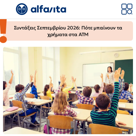
AlfaVita
-
Συντάξεις Σεπτεμβρίου 2026: Πότε μπαίνουν τα
Ειδήσεις
χρήματα στα ΑΤΜ
για
την
εκπαίδευση