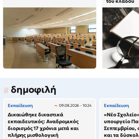
του κλάδου
δημοφιλή
Εκπαίδευση
Εκπαίδευση
09.08.2026 - 10:24
Δικαιώθηκε δικαστικά
«Νέο Σχολείο»:
εκπαιδευτικός: Αναδρομικός
υπουργείο Παι
διορισμός 17 χρόνια μετά και
Σεπτεμβρίου, 
πλήρης μισθολογική
και τα δύσκο