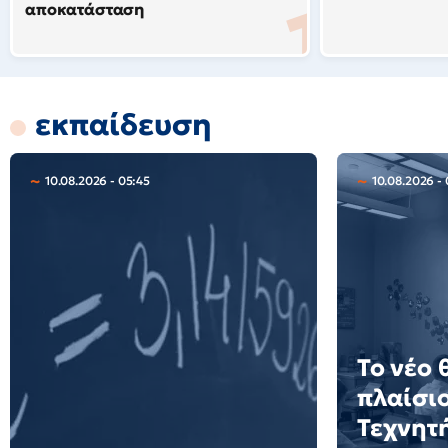
αποκατάσταση
εκπαίδευση
10.08.2026 - 05:45
10.08.2026 -
Το νέο 
πλαίσιο
Τεχνητ