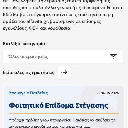
τις Πανελλήνιες, την εργασία, την επιμόρφωση, τις
σπουδές και πολλά άλλα γενικά ή εξειδικευμένα θέματα.
Εδώ θα βρείτε έγκυρες απαντήσεις από την έμπειρη
ομάδα του alfavita.gr, βασισμένες σε επίσημες
εγκυκλίους, ΦΕΚ και νομοθεσία.
Επιλέξτε κατηγορία:
Όλες οι ερωτήσεις
δείτε όλες τις ερωτήσεις
Υπουργείο Παιδείας
14.06.2026
Φοιτητικό Επίδομα Στέγασης
Υπάρχει πρόθεση του υπουργείου Παιδείας να αυξήσει το
οικογενειακό εισοδηματικό κριτήριο για το...