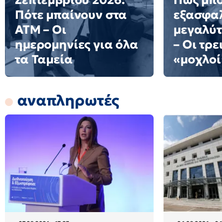
Σεπτεμβρίου 2026:
Πώς μπο
Πότε μπαίνουν στα
εξασφαλ
ΑΤΜ – Οι
μεγαλύτ
ημερομηνίες για όλα
– Οι τρε
τα Ταμεία
«μοχλοί
αναπληρωτές