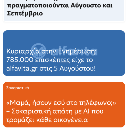
πραγματοποιούνται Αύγουστο και
Σεπτέμβριο
Κυριαρχία στην Ενημέρωση:
785.000 επισκέπτες είχε το
alfavita.gr στις 5 Αυγούστου!
Σοκαριστικό
«Μαμά, ήσουν εσύ στο τηλέφωνο;»
– Σοκαριστική απάτη με ΑΙ που
τρομάζει κάθε οικογένεια