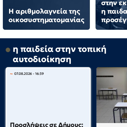
στην εκ
Η αριθμολαγνεία της
η παιδ
οικοσυστηματομανίας
προσέγ
η παιδεία στην τοπική
αυτοδιοίκηση
07.08.2026 - 16:39
Προσλήψεις σε Δήμους: